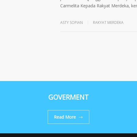
Carmelita Kepada Rakyat Merdeka, kema
ASTY SOPIAN
RAKYAT MERDEKA
GOVERMENT
Read More