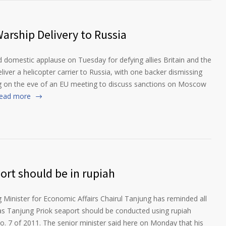
arship Delivery to Russia
 domestic applause on Tuesday for defying allies Britain and the
liver a helicopter carrier to Russia, with one backer dismissing
ing on the eve of an EU meeting to discuss sanctions on Moscow
ead more
ort should be in rupiah
Minister for Economic Affairs Chairul Tanjung has reminded all
rtas Tanjung Priok seaport should be conducted using rupiah
o. 7 of 2011. The senior minister said here on Monday that his