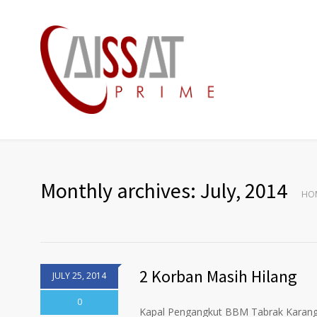
Monthly archives: July, 2014
HO
2 Korban Masih Hilang
JULY 25, 2014
0
Kapal Pengangkut BBM Tabrak Karan