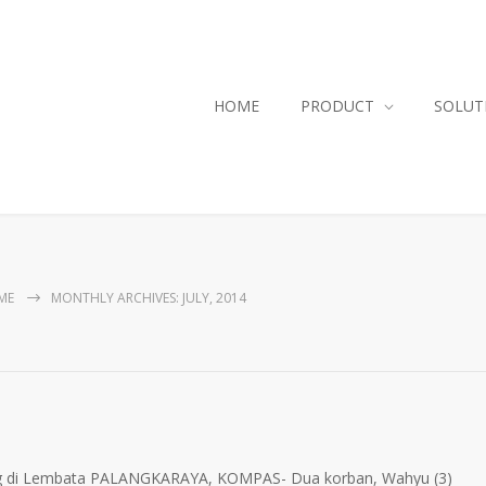
HOME
PRODUCT
SOLUT
ME
MONTHLY ARCHIVES: JULY, 2014
g di Lembata PALANGKARAYA, KOMPAS- Dua korban, Wahyu (3)