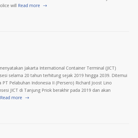
lice will
Read more
nyatakan Jakarta International Container Terminal (JICT)
si selama 20 tahun terhitung sejak 2019 hingga 2039. Ditemui
 PT Pelabuhan Indonesia II (Persero) Richard Joost Lino
esi JICT di Tanjung Priok berakhir pada 2019 dan akan
Read more