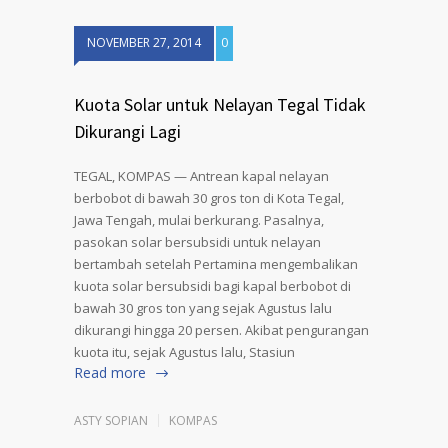
NOVEMBER 27, 2014
0
Kuota Solar untuk Nelayan Tegal Tidak
Dikurangi Lagi
TEGAL, KOMPAS — Antrean kapal nelayan
berbobot di bawah 30 gros ton di Kota Tegal,
Jawa Tengah, mulai berkurang. Pasalnya,
pasokan solar bersubsidi untuk nelayan
bertambah setelah Pertamina mengembalikan
kuota solar bersubsidi bagi kapal berbobot di
bawah 30 gros ton yang sejak Agustus lalu
dikurangi hingga 20 persen. Akibat pengurangan
kuota itu, sejak Agustus lalu, Stasiun
Read more
ASTY SOPIAN
KOMPAS