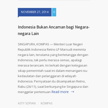
NOVEMBER 27, 2014
0
Indonesia Bukan Ancaman bagi Negara-
negara Lain
SINGAPURA, KOMPAS — Menteri Luar Negeri
Republik Indonesia Retno LP Marsudi meminta
negara lain, terutama yang bertetangga dengan
Indonesia, tak perlu merasa cemas, apalagi
merasa terancam. Ini terkait dengan ketegasan
sikap pemerintah saat ini dalam menangani isu
kedaulatan dan pelanggaran di wilayah
Indonesia. Pernyataan itu disampaikan Retno,
Rabu (26/11), saat berkunjung ke Singapura dan
Read more
menggelar pertemuan
ASTY SOPIAN
KOMPAS