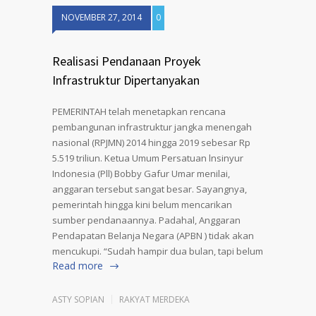
NOVEMBER 27, 2014
0
Realisasi Pendanaan Proyek
Infrastruktur Dipertanyakan
PEMERINTAH telah menetapkan rencana
pembangunan infrastruktur jangka menengah
nasional (RPJMN) 2014 hingga 2019 sebesar Rp
5.519 triliun. Ketua Umum Persatuan lnsinyur
Indonesia (Pll) Bobby Gafur Umar menilai,
anggaran tersebut sangat besar. Sayangnya,
pemerintah hingga kini belum mencarikan
sumber pendanaannya. Padahal, Anggaran
Pendapatan Belanja Negara (APBN ) tidak akan
mencukupi. “Sudah hampir dua bulan, tapi belum
Read more
ASTY SOPIAN
RAKYAT MERDEKA