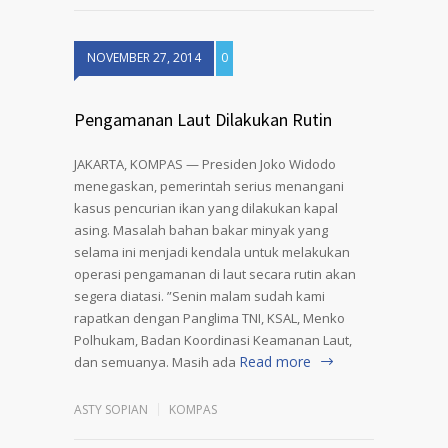
NOVEMBER 27, 2014
0
Pengamanan Laut Dilakukan Rutin
JAKARTA, KOMPAS — Presiden Joko Widodo
menegaskan, pemerintah serius menangani
kasus pencurian ikan yang dilakukan kapal
asing. Masalah bahan bakar minyak yang
selama ini menjadi kendala untuk melakukan
operasi pengamanan di laut secara rutin akan
segera diatasi. ”Senin malam sudah kami
rapatkan dengan Panglima TNI, KSAL, Menko
Polhukam, Badan Koordinasi Keamanan Laut,
Read more
dan semuanya. Masih ada
ASTY SOPIAN
KOMPAS