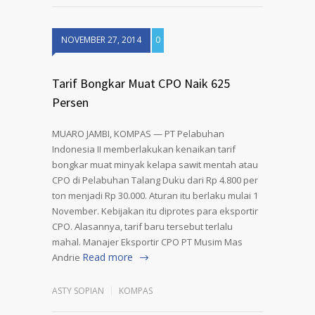
NOVEMBER 27, 2014
0
Tarif Bongkar Muat CPO Naik 625
Persen
MUARO JAMBI, KOMPAS — PT Pelabuhan
Indonesia II memberlakukan kenaikan tarif
bongkar muat minyak kelapa sawit mentah atau
CPO di Pelabuhan Talang Duku dari Rp 4.800 per
ton menjadi Rp 30.000. Aturan itu berlaku mulai 1
November. Kebijakan itu diprotes para eksportir
CPO. Alasannya, tarif baru tersebut terlalu
mahal. Manajer Eksportir CPO PT Musim Mas
Read more
Andrie
ASTY SOPIAN
KOMPAS