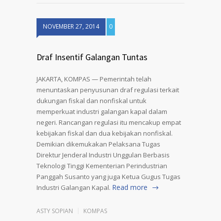
NOVEMBER 27, 2014
0
Draf Insentif Galangan Tuntas
JAKARTA, KOMPAS — Pemerintah telah
menuntaskan penyusunan draf regulasi terkait
dukungan fiskal dan nonfiskal untuk
memperkuat industri galangan kapal dalam
negeri. Rancangan regulasi itu mencakup empat
kebijakan fiskal dan dua kebijakan nonfiskal.
Demikian dikemukakan Pelaksana Tugas
Direktur Jenderal Industri Unggulan Berbasis
Teknologi Tinggi Kementerian Perindustrian
Panggah Susanto yang juga Ketua Gugus Tugas
Read more
Industri Galangan Kapal.
ASTY SOPIAN
KOMPAS