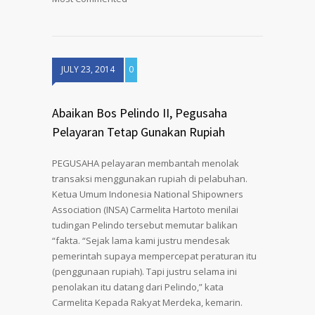
JULY 23, 2014
0
Abaikan Bos Pelindo II, Pegusaha
Pelayaran Tetap Gunakan Rupiah
PEGUSAHA pelayaran membantah menolak
transaksi menggunakan rupiah di pelabuhan.
Ketua Umum Indonesia National Shipowners
Association (INSA) Carmelita Hartoto menilai
tudingan Pelindo tersebut memutar balikan
“fakta. “Sejak lama kami justru mendesak
pemerintah supaya mempercepat peraturan itu
(penggunaan rupiah). Tapi justru selama ini
penolakan itu datang dari Pelindo,” kata
Carmelita Kepada Rakyat Merdeka, kemarin.