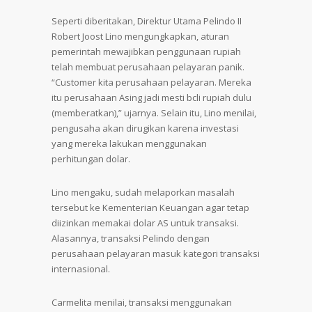
Seperti diberitakan, Direktur Utama Pelindo II
Robert Joost Lino mengungkapkan, aturan
pemerintah mewajibkan penggunaan rupiah
telah membuat perusahaan pelayaran panik.
“Customer kita perusahaan pelayaran. Mereka
itu perusahaan Asing jadi mesti bcli rupiah dulu
(memberatkan),” ujarnya. Selain itu, Lino menilai,
pengusaha akan dirugikan karena investasi
yang mereka lakukan menggunakan
perhitungan dolar.
Lino mengaku, sudah melaporkan masalah
tersebut ke Kementerian Keuangan agar tetap
diizinkan memakai dolar AS untuk transaksi.
Alasannya, transaksi Pelindo dengan
perusahaan pelayaran masuk kategori transaksi
internasional.
Carmelita menilai, transaksi menggunakan