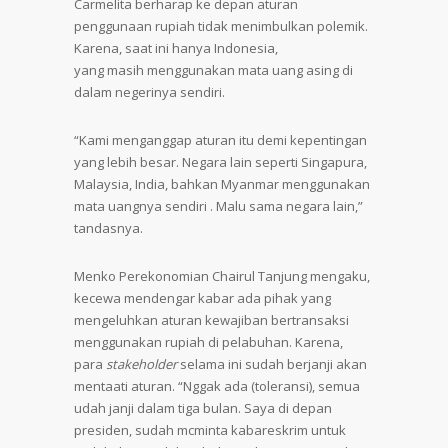
Carmelita berharap ke depan aturan
penggunaan rupiah tidak menimbulkan polemik.
Karena, saat ini hanya Indonesia,
yang masih menggunakan mata uang asing di
dalam negerinya sendiri.
“Kami menganggap aturan itu demi kepentingan
yang lebih besar. Negara lain seperti Singapura,
Malaysia, India, bahkan Myanmar menggunakan
mata uangnya sendiri . Malu sama negara lain,”
tandasnya.
Menko Perekonomian Chairul Tanjung mengaku,
kecewa mendengar kabar ada pihak yang
mengeluhkan aturan kewajiban bertransaksi
menggunakan rupiah di pelabuhan. Karena,
para
stakeholder
selama ini sudah berjanji akan
mentaati aturan. “Nggak ada (toleransi), semua
udah janji dalam tiga bulan. Saya di depan
presiden, sudah mcminta kabareskrim untuk