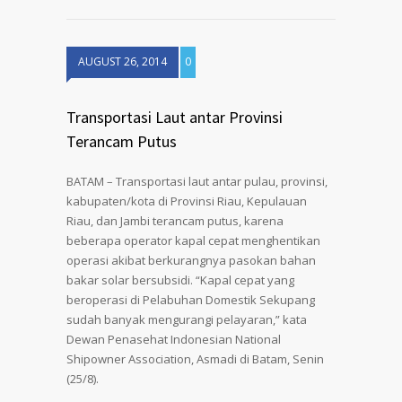
AUGUST 26, 2014
0
Transportasi Laut antar Provinsi
Terancam Putus
BATAM – Transportasi laut antar pulau, provinsi,
kabupaten/kota di Provinsi Riau, Kepulauan
Riau, dan Jambi terancam putus, karena
beberapa operator kapal cepat menghentikan
operasi akibat berkurangnya pasokan bahan
bakar solar bersubsidi. “Kapal cepat yang
beroperasi di Pelabuhan Domestik Sekupang
sudah banyak mengurangi pelayaran,” kata
Dewan Penasehat Indonesian National
Shipowner Association, Asmadi di Batam, Senin
(25/8).