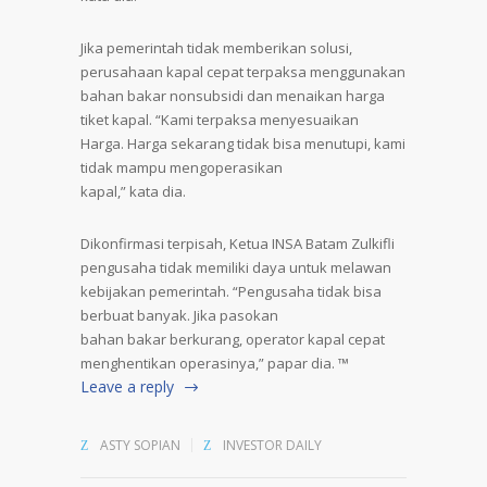
Jika pemerintah tidak memberikan solusi,
perusahaan kapal cepat terpaksa menggunakan
bahan bakar nonsubsidi dan menaikan harga
tiket kapal. “Kami terpaksa menyesuaikan
Harga. Harga sekarang tidak bisa menutupi, kami
tidak mampu mengoperasikan
kapal,” kata dia.
Dikonfirmasi terpisah, Ketua INSA Batam Zulkifli
pengusaha tidak memiliki daya untuk melawan
kebijakan pemerintah. “Pengusaha tidak bisa
berbuat banyak. Jika pasokan
bahan bakar berkurang, operator kapal cepat
menghentikan operasinya,” papar dia. ™
Leave a reply
ASTY SOPIAN
INVESTOR DAILY