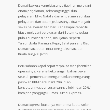
Dumai Express yang biasanya tiap hari melayani
enam perjalanan, sekarang tinggal dua
pelayaran, Miko Natalia dari empat menjadi dua
pelayaran, dan Batam Jet biasanya dua menjadi
sekali pelayaran tiap hari. Kapalkapal cepat itu
biasa melayani pelayaran dari Batam ke pulau-
pulau di Provinsi Kepri, Riau Jambi seperti
Tanjungbalai Karimun, Kepri, Selat panjang Riau,
Dumai Riau, Buton Riau, Bengkalis Riau, dan
Kuala Tungkal Jambi.
Perusahaan kapal cepat terpaksa menghentikan
operasinya, karena kekurangan bahan bakar
setelah pemerintah mengumumkan mengurangi
pasokan BBM bersubsidi 20%. “Tapi
kenyataannya, pengurangannya lebih dari 20%,”
kata pria yang juga Humas Dumai Express.
Dumai Express biasanya menerima kuota solar