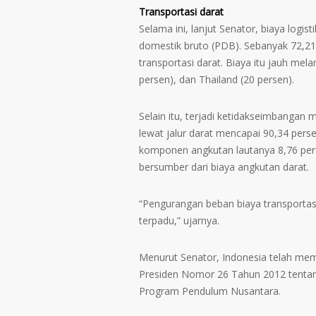
Transportasi darat
Selama ini, lanjut Senator, biaya logis
domestik bruto (PDB). Sebanyak 72,21
transportasi darat. Biaya itu jauh mel
persen), dan Thailand (20 persen).
Selain itu, terjadi ketidakseimbanga
lewat jalur darat mencapai 90,34 per
komponen angkutan lautanya 8,76 pers
bersumber dari biaya angkutan darat.
“Pengurangan beban biaya transporta
terpadu,” ujarnya.
Menurut Senator, Indonesia telah memi
Presiden Nomor 26 Tahun 2012 tentan
Program Pendulum Nusantara.