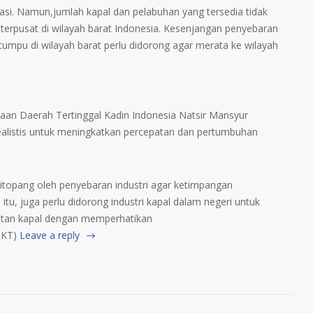
rasi. Namun,jumlah kapal dan pelabuhan yang tersedia tidak
terpusat di wilayah barat Indonesia. Kesenjangan penyebaran
tumpu di wilayah barat perlu didorong agar merata ke wilayah
n Daerah Tertinggal Kadin Indonesia Natsir Mansyur
ealistis untuk meningkatkan percepatan dan pertumbuhan
s ditopang oleh penyebaran industri agar ketimpangan
tu, juga perlu didorong industri kapal dalam negeri untuk
kutan kapal dengan memperhatikan
LKT)
Leave a reply