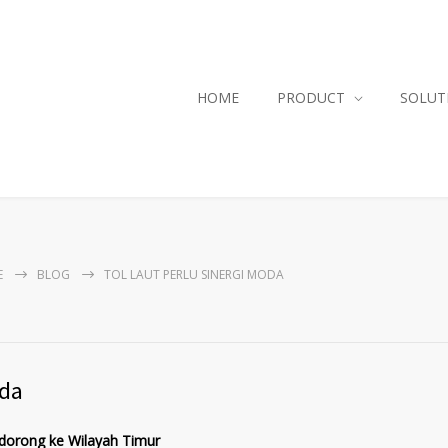
HOME
PRODUCT
SOLUT
E
BLOG
TOL LAUT PERLU SINERGI MODA
oda
dorong ke Wilayah Timur