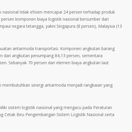
tik nasional tidak efisien mencapai 24 persen terhadap produk
 persen komponen biaya logistik nasional bersumber dari
ampaui negara tetangga, yakni Singapura (8 persen), Malaysia (13
n muatan antarmoda transportasi. Komponen angkutan barang
sen dan angkutan penumpang 84,13 persen, sementara
en. Sebanyak 70 persen dari elemen biaya angkutan laut
si membutuhkan sinergi antarmoda menjadi rangkaian yang
liki sistem logistik nasional yang mengacu pada Peraturan
g Cetak Biru Pengembangan Sistem Logistik Nasional serta