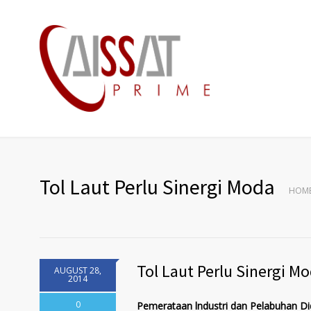
Tol Laut Perlu Sinergi Moda
HOM
Tol Laut Perlu Sinergi M
AUGUST 28,
2014
0
Pemerataan lndustri dan Pelabuhan Di