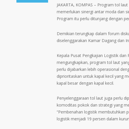
JAKARTA, KOMPAS – Program tol laut ya
memerlukan sinergi antar moda dan sin
Program itu perlu ditunjang dengan pe
Demikian terungkap dalam forum diskus
diselenggarakan Kamar Dagang dan Indus
Kepala Pusat Pengkajian Logistik dan 
mengungkapkan, program tol laut yang 
perlu dijabarkan lebih operasional den
diprioritaskan untuk kapal kecil yang
kapal besar dengan kapal kecil.
Penyelenggaraan tol laut juga perlu di
komoditas pokok dan strategi yang me
“Pembenahan logistik membutuhkan pr
logistik menjadi 19 persen dalam kuru