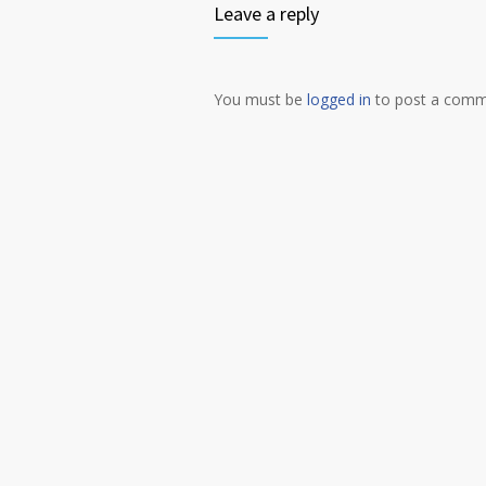
Leave a reply
You must be
logged in
to post a comm
Alternative: