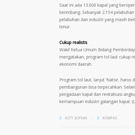
Saat ini ada 13.000 kapal yang berope
berimbang. Sebanyak 2.154 pelabuhan 
pelabuhan dan industri yang masih ber
timur.
Cukup realistis
Wakil Ketua Umum Bidang Pemberdayaa
mengatakan, program tol laut cukup r
ekonomi daerah.
Program tol laut, lanjut ‘Natsir, haru
pembangunan bisa terpecahkan. Selain i
pengadaan kapal dan revitalisasi ang
kemampuan industri galangan kapal. (
ASTY SOPIAN
KOMPAS