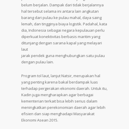
belum berjalan. Dampak dari tidak berjalannya
hal tersebut selama ini antara lain angkutan
barang dari pulau ke pulau mahal, daya saing
lemah, dan tingginya biaya logistik. Padahal, kata
dia, Indonesia sebagai negara kepulauan perlu
diperkuat konektivitas berbasis maritim yang
ditunjang dengan sarana kapal yang melayari
laut
jarak pendek guna menghubungkan satu pulau
dengan pulau lain.
Program tol laut, lanjut Natsir, merupakan hal
yang penting karena bakal berdampak luas
terhadap pergerakan ekonomi daerah. Untuk itu,
Kadin juga mengharapkan agar berbagai
kementerian terkait bisa lebih serius dalam
meningkatkan perekonomian daerah agar lebih
efisien dan siap menghadapi Masyarakat
Ekonomi Asean 2015.