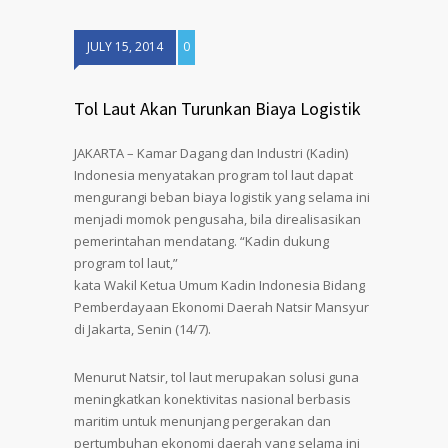
JULY 15, 2014
0
Tol Laut Akan Turunkan Biaya Logistik
JAKARTA – Kamar Dagang dan Industri (Kadin)
Indonesia menyatakan program tol laut dapat
mengurangi beban biaya logistik yang selama ini
menjadi momok pengusaha, bila direalisasikan
pemerintahan mendatang. “Kadin dukung
program tol laut,”
kata Wakil Ketua Umum Kadin Indonesia Bidang
Pemberdayaan Ekonomi Daerah Natsir Mansyur
di Jakarta, Senin (14/7).
Menurut Natsir, tol laut merupakan solusi guna
meningkatkan konektivitas nasional berbasis
maritim untuk menunjang pergerakan dan
pertumbuhan ekonomi daerah yang selama ini