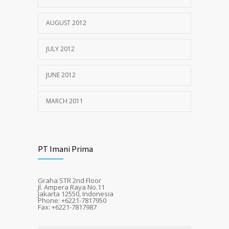
AUGUST 2012
JULY 2012
JUNE 2012
MARCH 2011
PT Imani Prima
Graha STR 2nd Floor
Jl. Ampera Raya No.11
Jakarta 12550, Indonesia
Phone: +6221-7817950
Fax: +6221-7817987