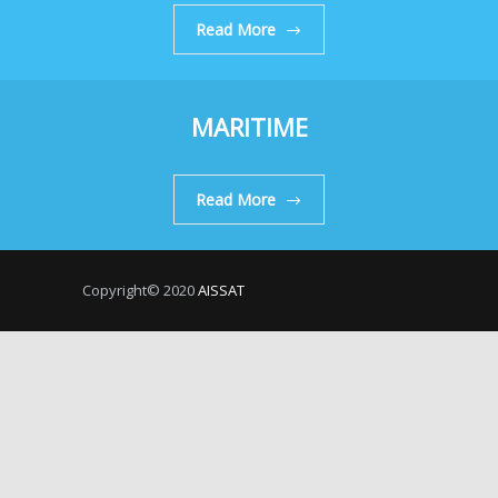
Read More
MARITIME
Read More
Copyright© 2020
AISSAT