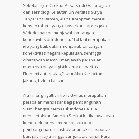
Sebelumnya, Direktur Pusa Studi Oseanografi
dan Teknologi Kelautan Universitas Surya
Tangerang Banten, Alan F Koropitan menilai
konsep tol laut yang ditawarkan Capres Joko
Widodo mampu menjawab tantangan
konektivitas di Indonesia. “Tol laut merupakan
ide yang baik dalam menjawab tantangan
konektivitas negara kepulauan, sehingga
diharapkan mampu menjawab persoalan
mahalnya biaya logistik serta disparitas
Ekonomi antarpulau,” tutur Alan Koropitan di
Jakarta, belum lama ini.
Alan mengingatkan konektivitas merupakan
persoalan mendasar bagi pembangunan
Suatu bangsa, termasuk Indonesia. Dia
mencontohkan Amerika Serikat ketika awal-awal
kemerdekaannya menekankan pada
pembangunan infrastruktur untuk transportasi
baik jalan raya hingga sungai atau kanal. Para