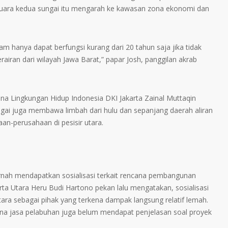
, muara kedua sungai itu mengarah ke kawasan zona ekonomi dan
am hanya dapat berfungsi kurang dari 20 tahun saja jika tidak
airan dari wilayah Jawa Barat,” papar Josh, panggilan akrab
na Lingkungan Hidup Indonesia DKI Jakarta Zainal Muttaqin
ai juga membawa limbah dari hulu dan sepanjang daerah aliran
aan-perusahaan di pesisir utara.
nah mendapatkan sosialisasi terkait rencana pembangunan
karta Utara Heru Budi Hartono pekan lalu mengatakan, sosialisasi
tara sebagai pihak yang terkena dampak langsung relatif lemah.
na jasa pelabuhan juga belum mendapat penjelasan soal proyek