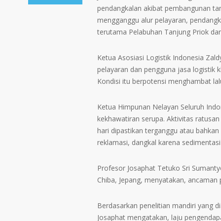
pendangkalan akibat pembangunan tanggu
mengganggu alur pelayaran, pendangk
terutama Pelabuhan Tanjung Priok da
Ketua Asosiasi Logistik Indonesia Zal
pelayaran dan pengguna jasa logistik k
Kondisi itu berpotensi menghambat lalu
Ketua Himpunan Nelayan Seluruh Indo
kekhawatiran serupa. Aktivitas ratusan 
hari dipastikan terganggu atau bahkan
reklamasi, dangkal karena sedimentasi 
Profesor Josaphat Tetuko Sri Sumantyo
Chiba, Jepang, menyatakan, ancaman pe
Berdasarkan penelitian mandiri yang 
Josaphat mengatakan, laju pengendap