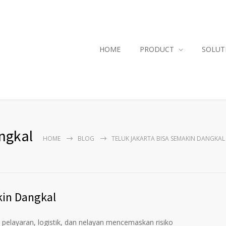
HOME
PRODUCT
SOLUT
ngkal
HOME
BLOG
TELUK JAKARTA BISA SEMAKIN DANGKAL
kin Dangkal
layaran, logistik, dan nelayan mencemaskan risiko