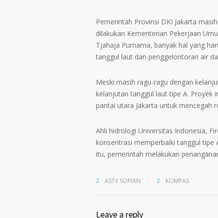
Pemerintah Provinsi DKI Jakarta masih
dilakukan Kementerian Pekerjaan Umu
Tjahaja Purnama, banyak hal yang harus 
tanggul laut dan penggelontoran air dar
Meski masih ragu-ragu dengan kelanjut
kelanjutan tanggul laut tipe A. Proyek
pantai utara Jakarta untuk mencegah r
Ahli hidrologi Universitas Indonesia, F
konsentrasi memperbaiki tanggul tipe 
itu, pemerintah melakukan penangana
ASTY SOPIAN
KOMPAS
Leave a reply