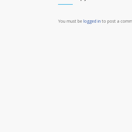
You must be
logged in
to post a comm
Alternative: