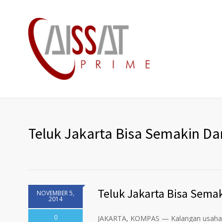
Teluk Jakarta Bisa Semakin Da
Teluk Jakarta Bisa Sema
NOVEMBER 5,
2014
0
JAKARTA, KOMPAS — Kalangan usaha pe