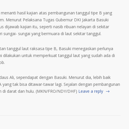
 menanti hasil kajian atas pembangunan tanggul tipe B yang
m. Menurut Pelaksana Tugas Gubernur DKI Jakarta Basuki
dijawab kajian itu, seperti nasib ribuan nelayan di sekitar
i sungai- sungai yang bermuara di laut sekitar tanggul.
an tanggul laut raksasa tipe B, Basuki menegaskan perlunya
 ini dilakukan untuk memperkuat tanggul laut yang sudah ada di
ob.
irdaus Ali, sependapat dengan Basuki. Menurut dia, lebih baik
A yang tak bisa ditawar-tawar lagi. Sejalan dengan pembangunan
n di darat dan hulu. (MKN/FRO/NDY/DHF)
Leave a reply