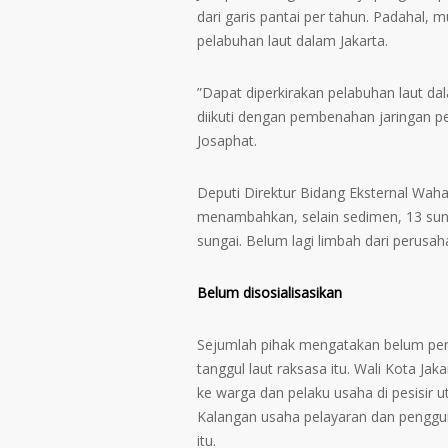
dari garis pantai per tahun. Padahal
pelabuhan laut dalam Jakarta.
”Dapat diperkirakan pelabuhan laut dal
diikuti dengan pembenahan jaringan per
Josaphat.
Deputi Direktur Bidang Eksternal Waha
menambahkan, selain sedimen, 13 sung
sungai. Belum lagi limbah dari perusah
Belum disosialisasikan
Sejumlah pihak mengatakan belum per
tanggul laut raksasa itu. Wali Kota Ja
ke warga dan pelaku usaha di pesisir u
Kalangan usaha pelayaran dan penggu
itu.