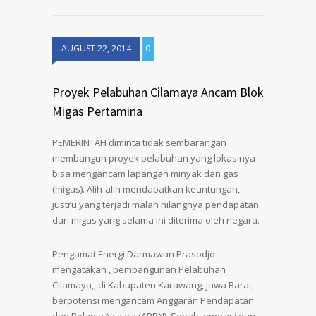
AUGUST 22, 2014
0
Proyek Pelabuhan Cilamaya Ancam Blok
Migas Pertamina
PEMERINTAH diminta tidak sembarangan
membangun proyek pelabuhan yang lokasinya
bisa mengancam lapangan minyak dan gas
(migas). Alih-alih mendapatkan keuntungan,
justru yang terjadi malah hilangnya pendapatan
dari migas yang selama ini diterima oleh negara.
Pengamat Energi Darmawan Prasodjo
mengatakan , pembangunan Pelabuhan
Cilamaya,, di Kabupaten Karawang, Jawa Barat,
berpotensi mengancam Anggaran Pendapatan