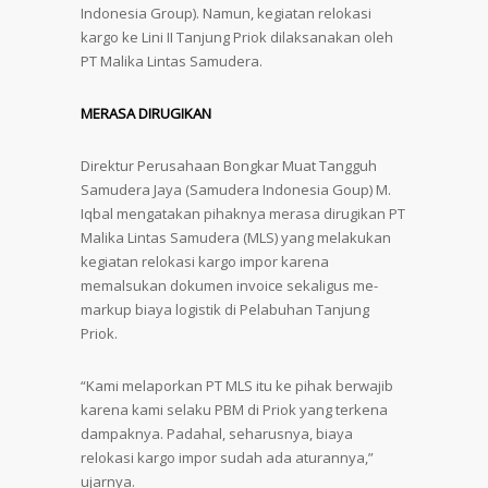
Indonesia Group). Namun, kegiatan relokasi
kargo ke Lini II Tanjung Priok dilaksanakan oleh
PT Malika Lintas Samudera.
MERASA DIRUGIKAN
Direktur Perusahaan Bongkar Muat Tangguh
Samudera Jaya (Samudera Indonesia Goup) M.
Iqbal mengatakan pihaknya merasa dirugikan PT
Malika Lintas Samudera (MLS) yang melakukan
kegiatan relokasi kargo impor karena
memalsukan dokumen invoice sekaligus me-
markup biaya logistik di Pelabuhan Tanjung
Priok.
“Kami melaporkan PT MLS itu ke pihak berwajib
karena kami selaku PBM di Priok yang terkena
dampaknya. Padahal, seharusnya, biaya
relokasi kargo impor sudah ada aturannya,”
ujarnya.