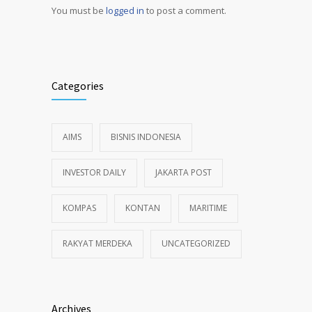
You must be
logged in
to post a comment.
Alternative:
Categories
AIMS
BISNIS INDONESIA
INVESTOR DAILY
JAKARTA POST
KOMPAS
KONTAN
MARITIME
RAKYAT MERDEKA
UNCATEGORIZED
Archives