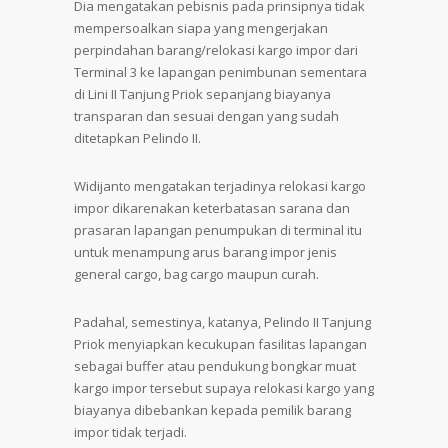
Dia mengatakan pebisnis pada prinsipnya tidak
mempersoalkan siapa yang mengerjakan
perpindahan barang/relokasi kargo impor dari
Terminal 3 ke lapangan penimbunan sementara
di Lini II Tanjung Priok sepanjang biayanya
transparan dan sesuai dengan yang sudah
ditetapkan Pelindo II.
Widijanto mengatakan terjadinya relokasi kargo
impor dikarenakan keterbatasan sarana dan
prasaran lapangan penumpukan di terminal itu
untuk menampung arus barang impor jenis
general cargo, bag cargo maupun curah.
Padahal, semestinya, katanya, Pelindo II Tanjung
Priok menyiapkan kecukupan fasilitas lapangan
sebagai buffer atau pendukung bongkar muat
kargo impor tersebut supaya relokasi kargo yang
biayanya dibebankan kepada pemilik barang
impor tidak terjadi.