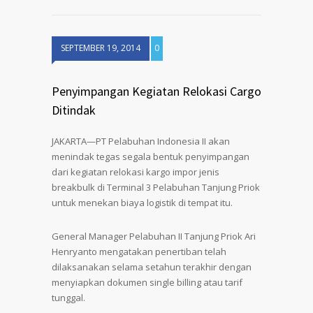
SEPTEMBER 19, 2014
0
Penyimpangan Kegiatan Relokasi Cargo
Ditindak
JAKARTA—PT Pelabuhan Indonesia II akan
menindak tegas segala bentuk penyimpangan
dari kegiatan relokasi kargo impor jenis
breakbulk di Terminal 3 Pelabuhan Tanjung Priok
untuk menekan biaya logistik di tempat itu.
General Manager Pelabuhan II Tanjung Priok Ari
Henryanto mengatakan penertiban telah
dilaksanakan selama setahun terakhir dengan
menyiapkan dokumen single billing atau tarif
tunggal.