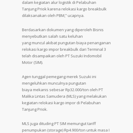
dalam kegiatan alur logistik di Pelabuhan
Tanjung Priok karena relokasi kargo breakbulk
dilaksanakan oleh PBM,” ucapnya.
Berdasarkan dokumen yang diperoleh Bisnis
menyebutkan salah satu keluhan
yang muncul akibat pungutan biaya penanganan
relokasi kargo impor breakbulk dari Terminal 3
telah disampaikan oleh PT Suzuki Indomobil
Motor (SIM).
Agen tunggal pemegang merek Suzuki ini
mengeluhkan munculnya pungutan
biaya mekanis sebesar Rp32.000/ton oleh PT
Malika Lintas Samudera (MLS) yang melakukan
kegiatan relokasi kargo impor di Pelabuhan
Tanjung Priok.
MLS juga dituding PT SIM memungut tariff
penumpukan (storage) Rp4.900/ton untuk masa I