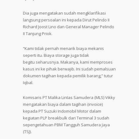
Dia juga mengatakan sudah mengklarifikasi
langsung persoalan ini kepada Dirut Pelindo II
Richard Joost Lino dan General Manager Pelindo
II Tanjung Priok.
“Kami tidak pernah menarik biaya mekanis
seperti itu. Biaya storage juga tidak
begitu seharusnya. Makanya, kami memproses
kasus ini ke pihak berwajib. Ini sudah pemalsuan
dokumen tagihan kepada pemilik barang,” tutur
Iqbal.
Komisaris PT Malika Lintas Samudera (MLS) Vikky
mengatakan biaya dalam tagihan (invoice)
kepada PT Suzuki Indomobil Motor dalam
kegiatan PLP breakbulk dari Terminal 3 sudah
sepengetahuan PBM Tangguh Samudera Jaya
(TSJ).