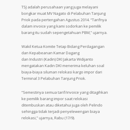
TSJ adalah perusahaan yang juga melayani
bongkar muat MV Nagato di Pelabuhan Tanjung
Priok pada pertengahan Agustus 2014. “Tarifnya
dalam invoice yang kami sodorkan ke pemilik
barang itu sudah sepengetahuan PBM,” ujarnya.
Wakil Ketua Komite Tetap Bidang Perdagangan
dan Kepabeanan Kamar Dagang
dan Industri (Kadin) DKI Jakarta Widijanto
mengatakan Kadin DKI menerima keluhan soal
biaya-biaya siluman relokasi kargo impor dari
Terminal 3 Pelabuhan Tanjung Priok.
“Semestinya semua tarif/invoice yang ditagihkan
ke pemilik barang impor saat relokasi
ditembuskan atau diketahui juga oleh Pelindo
sehingga tidak terjadi penyelewengan biaya
relokasi,” ujarnya, Rabu (17/9).