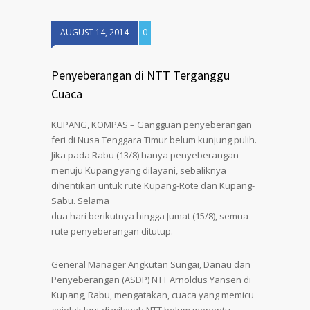
AUGUST 14, 2014
0
Penyeberangan di NTT Terganggu
Cuaca
KUPANG, KOMPAS – Gangguan penyeberangan
feri di Nusa Tenggara Timur belum kunjung pulih.
Jika pada Rabu (13/8) hanya penyeberangan
menuju Kupang yang dilayani, sebaliknya
dihentikan untuk rute Kupang-Rote dan Kupang-
Sabu. Selama
dua hari berikutnya hingga Jumat (15/8), semua
rute penyeberangan ditutup.
General Manager Angkutan Sungai, Danau dan
Penyeberangan (ASDP) NTT Arnoldus Yansen di
Kupang, Rabu, mengatakan, cuaca yang memicu