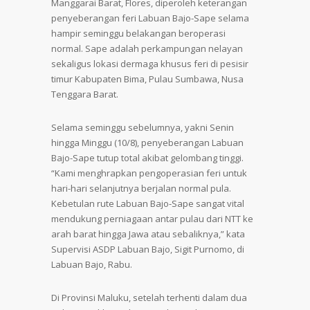
Manggarai Barat, Flores, diperoleh keterangan
penyeberangan feri Labuan Bajo-Sape selama
hampir seminggu belakangan beroperasi
normal. Sape adalah perkampungan nelayan
sekaligus lokasi dermaga khusus feri di pesisir
timur Kabupaten Bima, Pulau Sumbawa, Nusa
Tenggara Barat.
Selama seminggu sebelumnya, yakni Senin
hingga Minggu (10/8), penyeberangan Labuan
Bajo-Sape tutup total akibat gelombang tinggi.
“Kami menghrapkan pengoperasian feri untuk
hari-hari selanjutnya berjalan normal pula.
Kebetulan rute Labuan Bajo-Sape sangat vital
mendukung perniagaan antar pulau dari NTT ke
arah barat hingga Jawa atau sebaliknya,” kata
Supervisi ASDP Labuan Bajo, Sigit Purnomo, di
Labuan Bajo, Rabu.
Di Provinsi Maluku, setelah terhenti dalam dua