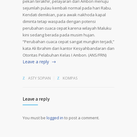
pekan terakhir, pelayaran dari Ambon menuju
sejumlah pulau kembali normal pada hari Rabu.
Kendati demikian, para awak nakhoda kapal
diminta tetap waspada dengan potensi
perubahan cuaca cepat karena wilayah Maluku
kini sedang berada pada musim hujan.
“Perubahan cuaca cepat sangat mungkin terjadi,”
kata Ali Ibrahim dari kantor Kesyahbandaran dan
Otoritas Pelabuhan Kelas I Ambon. (ANS/FRN)
Leave a reply
ASTY SOPIAN
KOMPAS
Leave a reply
You must be
logged in
to post a comment.
Alternative: