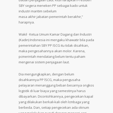
badan penjagaan Laut. Kita harapkan Presiden
SBY segera meneken PP sebagai kado untuk
industri maritim sebelum
masa akhir jabatan pemerintah berakhir,”
harapnya.
Wakil · Ketua Umum Kamar Dagang dan lndustri
(Kadin) Indonesia ini mengaku khawatir bila pada
pemerintahan SBY PP ISCG itu tidak disahkan,
maka pengesahannya akan molor. Karena,
pcmerintah mendatang belum tentu paham
mengenai sistem penjagaan laut.
Dia mengungkapkan, dengan belum
disahkannya PP lSCG, maka pengusaha
pelayaran menanggung beban besarnya ongkos
logistik di luar biaya yang semestinya harus
dibayarkan. Dicontohkannya, pengecekan kapal
yang dilakukan berkali-kali oleh lcmbaga yang
berbeda. Dan, setiap pengecekan ada oknum