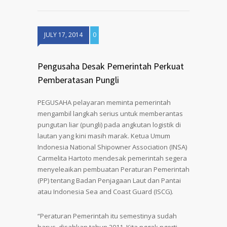
JULY 17, 2014
0
Pengusaha Desak Pemerintah Perkuat
Pemberatasan Pungli
PEGUSAHA pelayaran meminta pemerintah
mengambil langkah serius untuk memberantas
pungutan liar (pungli) pada angkutan logistik di
lautan yang kini masih marak. Ketua Umum
Indonesia National Shipowner Association (INSA)
Carmelita Hartoto mendesak pemerintah segera
menyeleaikan pembuatan Peraturan Pemerintah
(PP) tentang Badan Penjagaan Laut dan Pantai
atau Indonesia Sea and Coast Guard (ISCG).
“Peraturan Pemerintah itu semestinya sudah