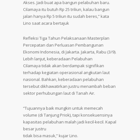
Akses. Jadi buat apa bangun pelabuhan baru.
Cilamaya itu butuh Rp 25 triliun, kalau bangun
jalan hanya Rp 5 triliun itu sudah beres,” kata
Lino saat acara bertajuk
Refleksi Tiga Tahun Pelaksanaan Masterplan
Percepatan dan Perluasan Pembangunan
Ekonomi Indonesia, di Jakarta. Jakarta, Rabu (3/9).
Lebih lanjut, keberadaan Pelabuhan
Cilamaya tidak akan berdampak signifikan
terhadap kegiatan operasional angkutan laut
nasional. Bahkan, keberadaan pelabuhan
tersebut dikhawatirkan justru menambah beban
sektor perhubungan laut di Tanah Air.
“Tujuannya baik mungkin untuk memecah
volume (di Tanjung Priok), tapi konsekuensinya
kapasitas pelabuhan malah jadi kecil-kecil. Kapal
besar justru
tidak bisa masuk,” kujar Lino.