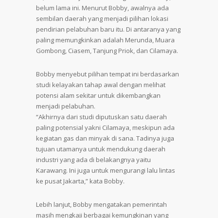
belum lama ini. Menurut Bobby, awalnya ada
sembilan daerah yang menjadi pilihan lokasi
pendirian pelabuhan baru itu. Di antaranya yang
paling memungkinkan adalah Merunda, Muara
Gombong, Ciasem, Tanjung Priok, dan Cilamaya.
Bobby menyebut pilihan tempat ini berdasarkan
studi kelayakan tahap awal dengan melihat
potensi alam sekitar untuk dikembangkan
menjadi pelabuhan.
“Akhirnya dari studi diputuskan satu daerah
paling potensial yakni Cilamaya, meskipun ada
kegiatan gas dan minyak di sana. Tadinya juga
tujuan utamanya untuk mendukung daerah
industri yang ada di belakangnya yaitu
Karawang. Ini juga untuk mengurangi lalu lintas
ke pusat Jakarta,” kata Bobby.
Lebih lanjut, Bobby mengatakan pemerintah
masih mengkaji berbagai kemungkinan yang