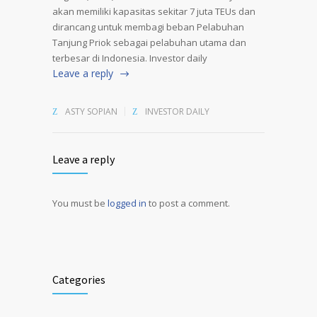
akan memiliki kapasitas sekitar 7 juta TEUs dan
dirancang untuk membagi beban Pelabuhan
Tanjung Priok sebagai pelabuhan utama dan
terbesar di Indonesia. Investor daily
Leave a reply
ASTY SOPIAN
INVESTOR DAILY
Leave a reply
You must be
logged in
to post a comment.
Alternative:
Categories