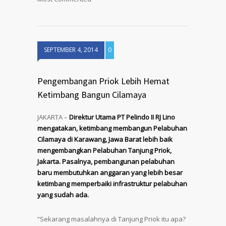
SEPTEMBER 4, 2014
0
Pengembangan Priok Lebih Hemat
Ketimbang Bangun Cilamaya
JAKARTA –
Direktur Utama PT Pelindo II RJ Lino
mengatakan, ketimbang membangun Pelabuhan
Cilamaya di Karawang, Jawa Barat lebih baik
mengembangkan Pelabuhan Tanjung Priok,
Jakarta. Pasalnya, pembangunan pelabuhan
baru membutuhkan anggaran yang lebih besar
ketimbang memperbaiki infrastruktur pelabuhan
yang sudah ada.
“Sekarang masalahnya di Tanjung Priok itu apa?