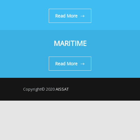
Read More
MARITIME
Read More
Copyright© 2020
AISSAT