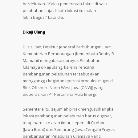
berdekatan. “Kalau pemerintah fokus di satu
pelabuhan saja di satu lokasi itu malah
lebih bagus,” kata dia.
Dikaji Ulang
Di sisi lain, Direktur Jenderal Perhubungan Laut
Kementerian Perhubungan (Kemenhub) Bobby R
Mamahit mengatakan, proyek Pelabuhan
Cilamaya dikaji ulang, karena rencana
pembangunan pelabuhan tersebut akan
mengganggu kegiatan operasi produksi migas di
Blok Offshore North West Java (ONWJ) yang
dioperasikan PT Pertamina Hulu Energi.
Sementara itu, sejumlah pihak mengusulkan jika
lokasi pembangunan pelabuhan harus digeser,
tetap harus ke arah timur, seperti di Cirebon
(Jawa Barat) dan Semarang (Jawa Tengah) Proyek
pembangunan Pelabuhan Cilamaya yang