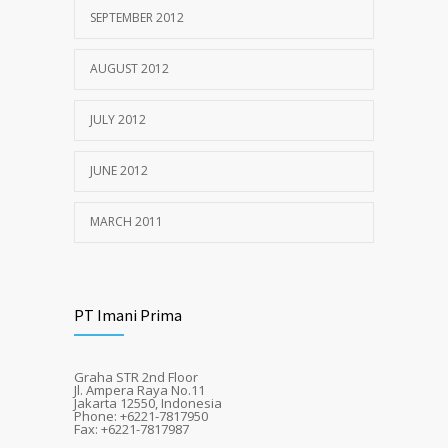
SEPTEMBER 2012
AUGUST 2012
JULY 2012
JUNE 2012
MARCH 2011
PT Imani Prima
Graha STR 2nd Floor
Jl. Ampera Raya No.11
Jakarta 12550, Indonesia
Phone: +6221-7817950
Fax: +6221-7817987