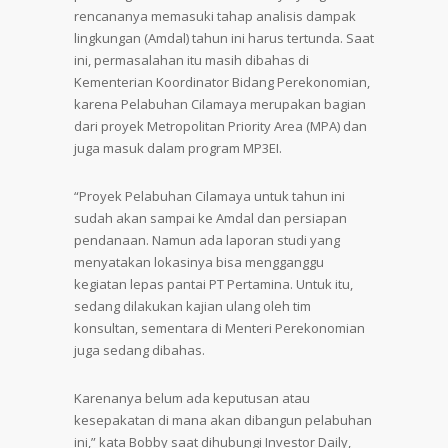
rencananya memasuki tahap analisis dampak
lingkungan (Amdal) tahun ini harus tertunda. Saat
ini, permasalahan itu masih dibahas di
Kementerian Koordinator Bidang Perekonomian,
karena Pelabuhan Cilamaya merupakan bagian
dari proyek Metropolitan Priority Area (MPA) dan
juga masuk dalam program MP3EI.
“Proyek Pelabuhan Cilamaya untuk tahun ini
sudah akan sampai ke Amdal dan persiapan
pendanaan. Namun ada laporan studi yang
menyatakan lokasinya bisa mengganggu
kegiatan lepas pantai PT Pertamina. Untuk itu,
sedang dilakukan kajian ulang oleh tim
konsultan, sementara di Menteri Perekonomian
juga sedang dibahas.
Karenanya belum ada keputusan atau
kesepakatan di mana akan dibangun pelabuhan
ini,” kata Bobby saat dihubungi Investor Daily,