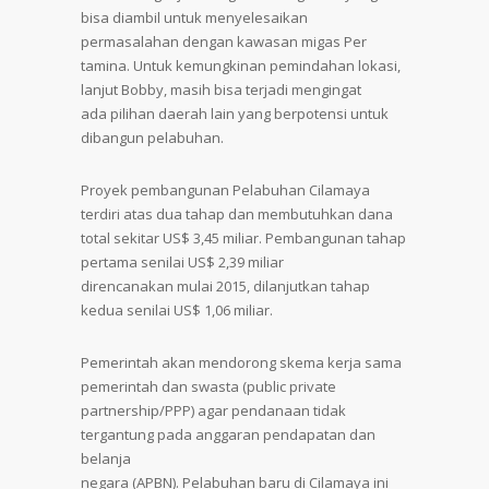
bisa diambil untuk menyelesaikan
permasalahan dengan kawasan migas Per
tamina. Untuk kemungkinan pemindahan lokasi,
lanjut Bobby, masih bisa terjadi mengingat
ada pilihan daerah lain yang berpotensi untuk
dibangun pelabuhan.
Proyek pembangunan Pelabuhan Cilamaya
terdiri atas dua tahap dan membutuhkan dana
total sekitar US$ 3,45 miliar. Pembangunan tahap
pertama senilai US$ 2,39 miliar
direncanakan mulai 2015, dilanjutkan tahap
kedua senilai US$ 1,06 miliar.
Pemerintah akan mendorong skema kerja sama
pemerintah dan swasta (public private
partnership/PPP) agar pendanaan tidak
tergantung pada anggaran pendapatan dan
belanja
negara (APBN). Pelabuhan baru di Cilamaya ini