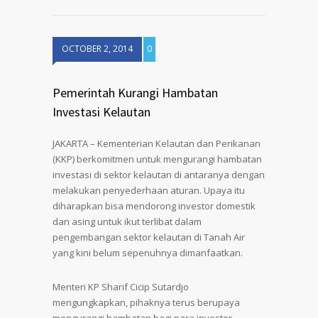
OCTOBER 2, 2014
0
Pemerintah Kurangi Hambatan
Investasi Kelautan
JAKARTA – Kementerian Kelautan dan Perikanan
(KKP) berkomitmen untuk mengurangi hambatan
investasi di sektor kelautan di antaranya dengan
melakukan penyederhaan aturan. Upaya itu
diharapkan bisa mendorong investor domestik
dan asing untuk ikut terlibat dalam
pengembangan sektor kelautan di Tanah Air
yang kini belum sepenuhnya dimanfaatkan.
Menteri KP Sharif Cicip Sutardjo
mengungkapkan, pihaknya terus berupaya