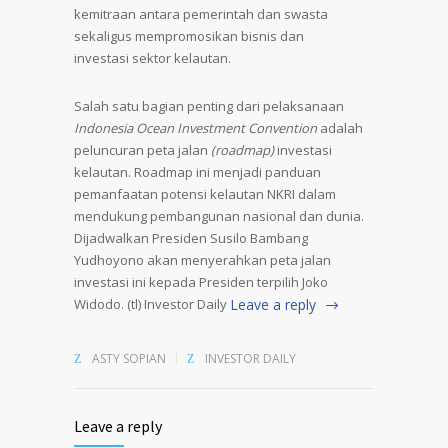
kemitraan antara pemerintah dan swasta
sekaligus mempromosikan bisnis dan
investasi sektor kelautan.
Salah satu bagian penting dari pelaksanaan
Indonesia Ocean Investment Convention
adalah
peluncuran peta jalan
(roadmap)
investasi
kelautan. Roadmap ini menjadi panduan
pemanfaatan potensi kelautan NKRI dalam
mendukung pembangunan nasional dan dunia.
Dijadwalkan Presiden Susilo Bambang
Yudhoyono akan menyerahkan peta jalan
investasi ini kepada Presiden terpilih Joko
Widodo. (tl) Investor Daily
Leave a reply
ASTY SOPIAN
INVESTOR DAILY
Leave a reply