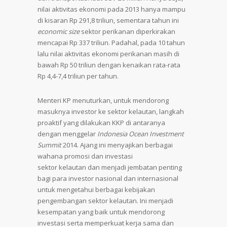
nilai aktivitas ekonomi pada 2013 hanya mampu
di kisaran Rp 291,8 triliun, sementara tahun ini
economic size
sektor perikanan diperkirakan
mencapai Rp 337 triliun. Padahal, pada 10 tahun
lalu nilai aktivitas ekonomi perikanan masih di
bawah Rp 50 triliun dengan kenaikan rata-rata
Rp 4,4-7,4 triliun per tahun.
Menteri KP menuturkan, untuk mendorong
masuknya investor ke sektor kelautan, langkah
proaktif yang dilakukan KKP di antaranya
dengan menggelar
Indonesia Ocean Investment
Summit
2014. Ajang ini menyajikan berbagai
wahana promosi dan investasi
sektor kelautan dan menjadi jembatan penting
bagi para investor nasional dan internasional
untuk mengetahui berbagai kebijakan
pengembangan sektor kelautan. Ini menjadi
kesempatan yang baik untuk mendorong
investasi serta memperkuat kerja sama dan