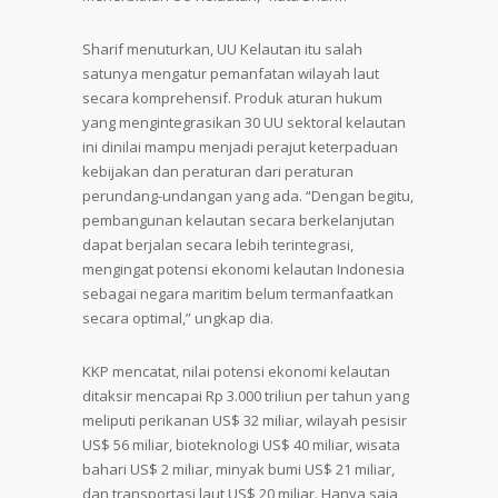
Sharif menuturkan, UU Kelautan itu salah
satunya mengatur pemanfatan wilayah laut
secara komprehensif. Produk aturan hukum
yang mengintegrasikan 30 UU sektoral kelautan
ini dinilai mampu menjadi perajut keterpaduan
kebijakan dan peraturan dari peraturan
perundang-undangan yang ada. “Dengan begitu,
pembangunan kelautan secara berkelanjutan
dapat berjalan secara lebih terintegrasi,
mengingat potensi ekonomi kelautan Indonesia
sebagai negara maritim belum termanfaatkan
secara optimal,” ungkap dia.
KKP mencatat, nilai potensi ekonomi kelautan
ditaksir mencapai Rp 3.000 triliun per tahun yang
meliputi perikanan US$ 32 miliar, wilayah pesisir
US$ 56 miliar, bioteknologi US$ 40 miliar, wisata
bahari US$ 2 miliar, minyak bumi US$ 21 miliar,
dan transportasi laut US$ 20 miliar. Hanya saja,