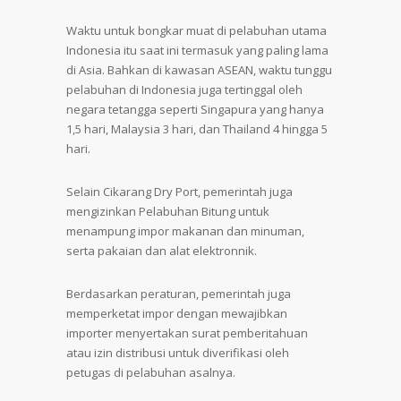
Waktu untuk bongkar muat di pelabuhan utama
Indonesia itu saat ini termasuk yang paling lama
di Asia. Bahkan di kawasan ASEAN, waktu tunggu
pelabuhan di Indonesia juga tertinggal oleh
negara tetangga seperti Singapura yang hanya
1,5 hari, Malaysia 3 hari, dan Thailand 4 hingga 5
hari.
Selain Cikarang Dry Port, pemerintah juga
mengizinkan Pelabuhan Bitung untuk
menampung impor makanan dan minuman,
serta pakaian dan alat elektronnik.
Berdasarkan peraturan, pemerintah juga
memperketat impor dengan mewajibkan
importer menyertakan surat pemberitahuan
atau izin distribusi untuk diverifikasi oleh
petugas di pelabuhan asalnya.