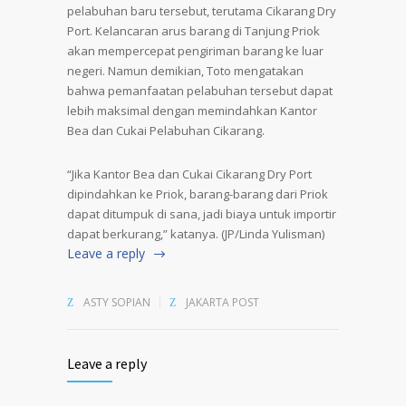
pelabuhan baru tersebut, terutama Cikarang Dry
Port. Kelancaran arus barang di Tanjung Priok
akan mempercepat pengiriman barang ke luar
negeri. Namun demikian, Toto mengatakan
bahwa pemanfaatan pelabuhan tersebut dapat
lebih maksimal dengan memindahkan Kantor
Bea dan Cukai Pelabuhan Cikarang.
“Jika Kantor Bea dan Cukai Cikarang Dry Port
dipindahkan ke Priok, barang-barang dari Priok
dapat ditumpuk di sana, jadi biaya untuk importir
dapat berkurang,” katanya. (JP/Linda Yulisman)
Leave a reply
ASTY SOPIAN
JAKARTA POST
Leave a reply