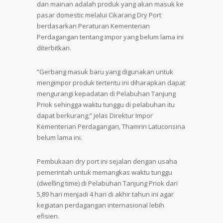
dan mainan adalah produk yang akan masuk ke
pasar domestic melalui Cikarang Dry Port
berdasarkan Peraturan Kementerian
Perdagangan tentang impor yang belum lama ini
diterbitkan.
“Gerbang masuk baru yang digunakan untuk
mengimpor produk tertentu ini diharapkan dapat
mengurangi kepadatan di Pelabuhan Tanjung
Priok sehingga waktu tunggu di pelabuhan itu
dapat berkurang,” jelas Direktur Impor
Kementerian Perdagangan, Thamrin Latuconsina
belum lama ini.
Pembukaan dry port ini sejalan dengan usaha
pemerintah untuk memangkas waktu tunggu
(dwelling time) di Pelabuhan Tanjung Priok dari
5,89 hari menjadi 4 hari di akhir tahun ini agar
kegiatan perdagangan internasional lebih
efisien.