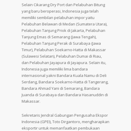
Selain Cikarang Dry Port dan Pelabuhan Bitung
yang baru beroperasi, Indonesia juga telah
memiliki sembilan pelabuhan impor yaitu
Pelabuhan Belawan di Medan (Sumatera Utara),
Pelabuhan Tanjung Priok di Jakarta, Pelabuhan
Tanjung Emas di Semarang (Jawa Tengah),
Pelabuhan Tanjung Perak di Surabaya (Jawa
Timur), Pelabuhan Soekarno-Hatta di Makassar
(Sulawesi Selatan), Pelabuhan Dumai di Riau,
dan Pelabuhan Jayapura di Jayapura. Selain itu,
Indonesia juga memiliki lima bandara
internasional yakni Bandara Kuala Namu di Deli
Serdang, Bandara Soekarno-Hatta di Tangerang,
Bandara Ahmad Yani di Semarang, Bandara
Juanda di Surabaya dan Bandara Hasanuddin di
Makassar.
Sekretaris Jendral Gabungan Pengusaha Ekspor
Indonesia (GPEI), Toto Dirgantoro, mengharapkan
eksportir untuk memanfaatkan pembukaan