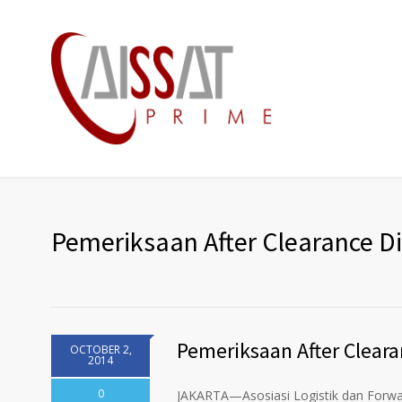
Pemeriksaan After Clearance D
Pemeriksaan After Cleara
OCTOBER 2,
2014
0
JAKARTA—Asosiasi Logistik dan Forwa