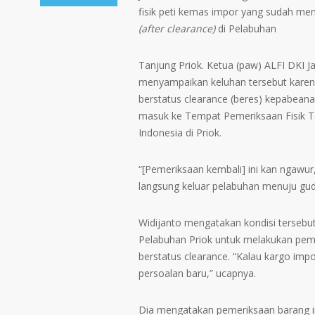
fisik peti kemas impor yang sudah me
(after clearance)
di Pelabuhan
Tanjung Priok. Ketua (paw) ALFI DKI 
menyampaikan keluhan tersebut karen
berstatus clearance (beres) kepabea
masuk ke Tempat Pemeriksaan Fisik T
Indonesia di Priok.
“[Pemeriksaan kembali] ini kan ngawu
langsung keluar pelabuhan menuju guda
Widijanto mengatakan kondisi tersebu
Pelabuhan Priok untuk melakukan pem
berstatus clearance. “Kalau kargo impo
persoalan baru,” ucapnya.
Dia mengatakan pemeriksaan barang i