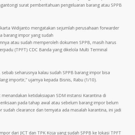
ngantongi surat pemberitahuan pengeluaran barang atau SPPB
Jakarta Widijanto mengatakan sejumlah perusahaan forwarder
a barang impor yang sudah
nannya atau sudah memperoleh dokumen SPPB, masih harus
erpadu (TPFT) CDC Banda yang dikelola Multi Terminal
r, sebab seharusnya kalau sudah SPPB barang impor bisa
ng importir,” ujarnya kepada Bisnis, Rabu (1/10).
t menandakan ketidaksiapan SDM instansi Karantina di
eriksaan pada tahap awal atau sebelum barang impor belum
r sudah clearance dan ternyata ada masalah karantina, ini jadi
mpor dari JICT dan TPK Koja yang sudah SPPB ke lokasi TPFT