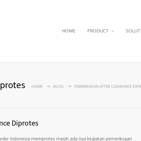
HOME
PRODUCT
SOLUT
iprotes
HOME
BLOG
PEMERIKSAAN AFTER CLEARANCE DIP
nce Diprotes
rder Indonesia memprotes masih ada nya kegiatan pemeriksaan