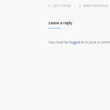
ASTY SOPIAN
BISNIS INDONESIA
Leave a reply
You must be
logged in
to post a comm
Alternative: