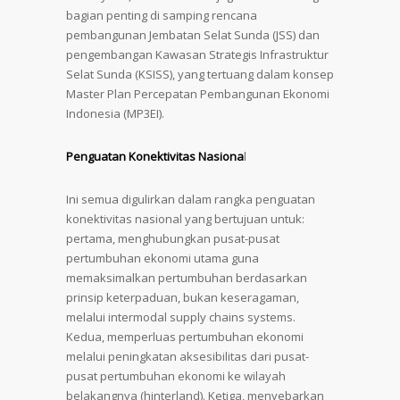
bagian penting di samping rencana
pembangunan Jembatan Selat Sunda (JSS) dan
pengembangan Kawasan Strategis Infrastruktur
Selat Sunda (KSISS), yang tertuang dalam konsep
Master Plan Percepatan Pembangunan Ekonomi
Indonesia (MP3EI).
Penguatan Konektivitas Nasiona
l
Ini semua digulirkan dalam rangka penguatan
konektivitas nasional yang bertujuan untuk:
pertama, menghubungkan pusat-pusat
pertumbuhan ekonomi utama guna
memaksimalkan pertumbuhan berdasarkan
prinsip keterpaduan, bukan keseragaman,
melalui intermodal supply chains systems.
Kedua, memperluas pertumbuhan ekonomi
melalui peningkatan aksesibilitas dari pusat-
pusat pertumbuhan ekonomi ke wilayah
belakangnya (hinterland). Ketiga, menyebarkan