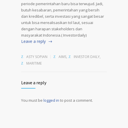
periode pemerintahan baru bisa terwujud. Jadi,
butuh kesabaran, pemerintahan yang bersih
dan kredibel, serta investasi yang sangat besar
untuk bisa merealisasikan tol laut, sesuai
dengan harapan stakeholders dan
masyarakat Indonesia.( Investordaily)
Leave a reply
ASTY SOPIAN
AIMS
,
INVESTOR DAILY
,
MARITIME
Leave a reply
You must be
logged in
to post a comment.
Alternative: