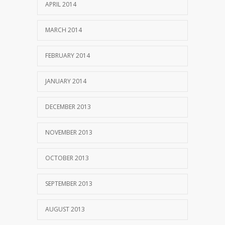
APRIL 2014
MARCH 2014
FEBRUARY 2014
JANUARY 2014
DECEMBER 2013
NOVEMBER 2013
OCTOBER 2013
SEPTEMBER 2013
AUGUST 2013