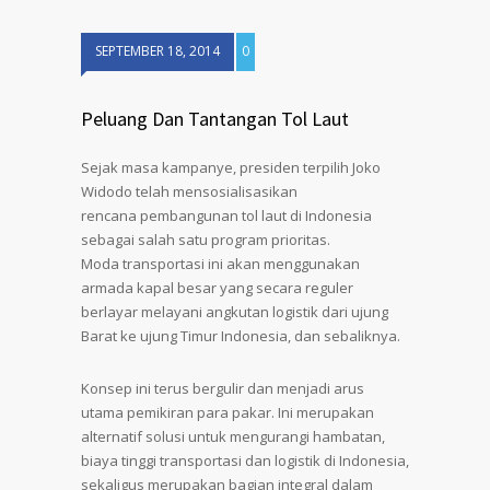
SEPTEMBER 18, 2014
0
Peluang Dan Tantangan Tol Laut
Sejak masa kampanye, presiden terpilih Joko
Widodo telah mensosialisasikan
rencana pembangunan tol laut di Indonesia
sebagai salah satu program prioritas.
Moda transportasi ini akan menggunakan
armada kapal besar yang secara reguler
berlayar melayani angkutan logistik dari ujung
Barat ke ujung Timur Indonesia, dan sebaliknya.
Konsep ini terus bergulir dan menjadi arus
utama pemikiran para pakar. Ini merupakan
alternatif solusi untuk mengurangi hambatan,
biaya tinggi transportasi dan logistik di Indonesia,
sekaligus merupakan bagian integral dalam