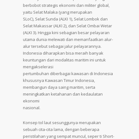
berbobot strategis ekonomi dan militer global,
yaitu Selat Malaka (yang merupakan
SLoC), Selat Sunda (ALKI 1), Selat Lombok dan
Selat Makassar (ALKI 2), dan Selat Ombai Wetar
(ALKI 3). Hingga kini sebagian besar pelayaran
utama dunia melewati dan memanfaatkan alur-
alur tersebut sebagai jalur pelayarannya.
Indonesia diharapkan bisa meraih banyak
keuntungan dari modalitas maritim ini untuk
mengakselerasi
pertumbuhan diberbagai kawasan di Indonesia
khususnya Kawasan Timur Indonesia,
membangun daya saing maritim, serta
meningkatkan ketahanan dan kedaulatan
ekonomi
nasional.
Konsep tol laut sesunggunya merupakan
sebuah cita-cita lama, dengan beberapa
peristilahan yang sempat muncul, seper ti Short-