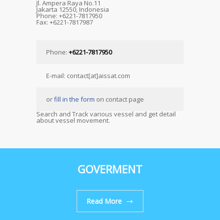
Jl. Ampera Raya No.11
Jakarta 12550, Indonesia
Phone: +6221-7817950
Fax: +6221-7817987
Phone:
+6221-7817950
E-mail: contact[at]aissat.com
or
fill in the form
on contact page
Search and Track various vessel and get detail
about vessel movement.
GOVERMENT
Read More