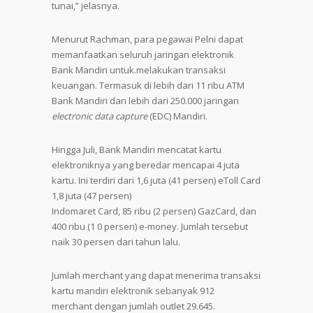
tunai,” jelasnya.
Menurut Rachman, para pegawai Pelni dapat
memanfaatkan seluruh jaringan elektronik
Bank Mandiri untuk.melakukan transaksi
keuangan. Termasuk di lebih dari 11 ribu ATM
Bank Mandiri dan lebih dari 250.000 jaringan
electronic data capture
(EDC) Mandiri.
Hingga Juli, Bank Mandiri mencatat kartu
elektroniknya yang beredar mencapai 4 juta
kartu. Ini terdiri dari 1,6 juta (41 persen) eToll Card
1,8 juta (47 persen)
Indomaret Card, 85 ribu (2 persen) GazCard, dan
400 ribu (1 0 persen) e-money. Jumlah tersebut
naik 30 persen dari tahun lalu.
Jumlah merchant yang dapat menerima transaksi
kartu mandiri elektronik sebanyak 912
merchant dengan jumlah outlet 29.645.