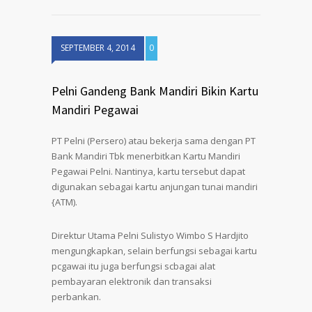
SEPTEMBER 4, 2014
0
Pelni Gandeng Bank Mandiri Bikin Kartu
Mandiri Pegawai
PT Pelni (Persero) atau bekerja sama dengan PT
Bank Mandiri Tbk menerbitkan Kartu Mandiri
Pegawai Pelni. Nantinya, kartu tersebut dapat
digunakan sebagai kartu anjungan tunai mandiri
{ATM).
Direktur Utama Pelni Sulistyo Wimbo S Hardjito
mengungkapkan, selain berfungsi sebagai kartu
pcgawai itu juga berfungsi scbagai alat
pembayaran elektronik dan transaksi
perbankan.