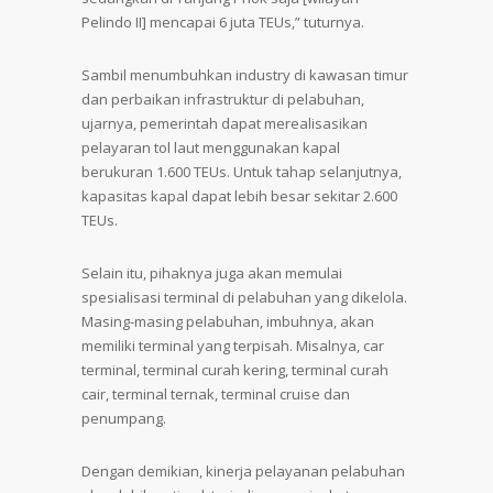
Pelindo II] mencapai 6 juta TEUs,” tuturnya.
Sambil menumbuhkan industry di kawasan timur
dan perbaikan infrastruktur di pelabuhan,
ujarnya, pemerintah dapat merealisasikan
pelayaran tol laut menggunakan kapal
berukuran 1.600 TEUs. Untuk tahap selanjutnya,
kapasitas kapal dapat lebih besar sekitar 2.600
TEUs.
Selain itu, pihaknya juga akan memulai
spesialisasi terminal di pelabuhan yang dikelola.
Masing-masing pelabuhan, imbuhnya, akan
memiliki terminal yang terpisah. Misalnya, car
terminal, terminal curah kering, terminal curah
cair, terminal ternak, terminal cruise dan
penumpang.
Dengan demikian, kinerja pelayanan pelabuhan