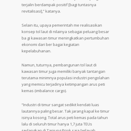
terjalin berdampak positif [bagi tuntasnya
revitalisasi],” katanya.
Selain itu, upaya pemerintah me realisasikan
konsep tol laut di nilainya sebagai peluang besar
ba gi kawasan timur meningkatkan pertumbuhan
ekonomi dari ber bagai kegiatan
kepelabuhanan.
Namun, tuturnya, pembangunan tol laut di
kawasan timur juga memiliki banyak tantangan
terutama minimnya populasi industri pengolahan
yang memicu terjadinya ketimpangan arus peti
kemas (imbalance cargo).
“Industri di timur sangat sedikit kendati luas
lautannya paling besar. Tak jarang kapal ke timur
isinya kosong. Total arus peti kemas pada tahun
lalu di seluruh timur hanya 1,7 juta TEUs
sedangkan di Tanjung Priok saja [wilayah