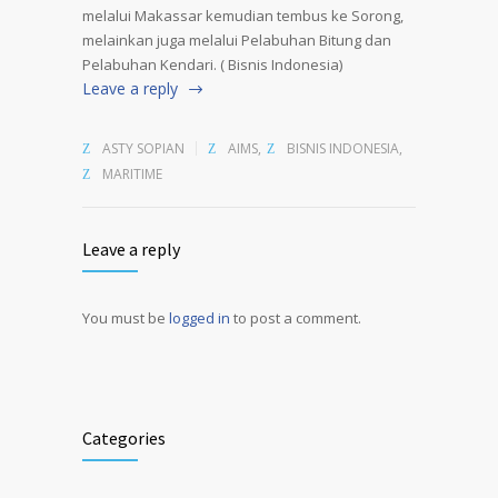
melalui Makassar kemudian tembus ke Sorong,
melainkan juga melalui Pelabuhan Bitung dan
Pelabuhan Kendari. ( Bisnis Indonesia)
Leave a reply
ASTY SOPIAN
AIMS
,
BISNIS INDONESIA
,
MARITIME
Leave a reply
You must be
logged in
to post a comment.
Alternative:
Categories