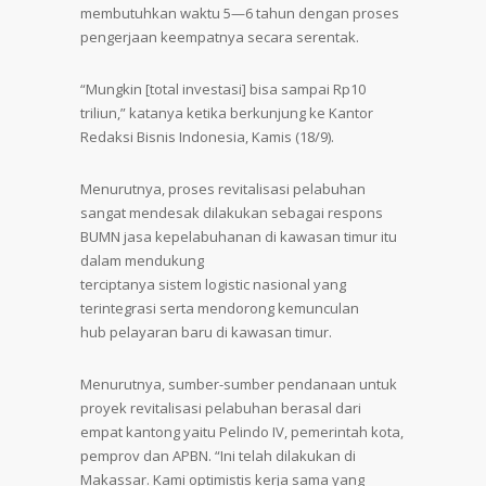
membutuhkan waktu 5—6 tahun dengan proses
pengerjaan keempatnya secara serentak.
“Mungkin [total investasi] bisa sampai Rp10
triliun,” katanya ketika berkunjung ke Kantor
Redaksi Bisnis Indonesia, Kamis (18/9).
Menurutnya, proses revitalisasi pelabuhan
sangat mendesak dilakukan sebagai respons
BUMN jasa kepelabuhanan di kawasan timur itu
dalam mendukung
terciptanya sistem logistic nasional yang
terintegrasi serta mendorong kemunculan
hub pelayaran baru di kawasan timur.
Menurutnya, sumber-sumber pendanaan untuk
proyek revitalisasi pelabuhan berasal dari
empat kantong yaitu Pelindo IV, pemerintah kota,
pemprov dan APBN. “Ini telah dilakukan di
Makassar. Kami optimistis kerja sama yang