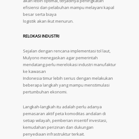
akan lebih optimal, terjadinya peningkatan
efisiensi dan pelabuhan mampu melayani kapal
besar serta biaya
logistik akan ikut menurun.
RELOKASI INDUSTRI
Sejalan dengan rencana implementasi tol laut,
Mulyono menegaskan agar pemerintah
mendatang perlu merelokasi industri manufaktur
ke kawasan
Indonesia timur lebih serius dengan melakukan
beberapa langkah yang mampu menstimulasi
pertumbuhan ekonomi.
Langkah-langkah itu adalah perlu adanya
pemasaran aktif peta komoditas andalan di
setiap wilayah, pemberian insentif investasi,
kemudahan perizinan dan dukungan
penyediaan infrastruktur terkait.