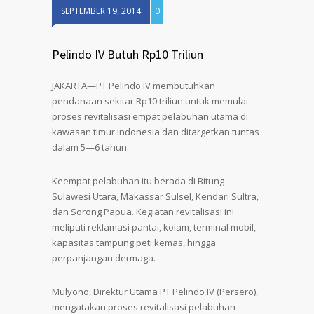
SEPTEMBER 19, 2014
0
Pelindo IV Butuh Rp10 Triliun
JAKARTA—PT Pelindo IV membutuhkan
pendanaan sekitar Rp10 triliun untuk memulai
proses revitalisasi empat pelabuhan utama di
kawasan timur Indonesia dan ditargetkan tuntas
dalam 5—6 tahun.
Keempat pelabuhan itu berada di Bitung
Sulawesi Utara, Makassar Sulsel, Kendari Sultra,
dan Sorong Papua. Kegiatan revitalisasi ini
meliputi reklamasi pantai, kolam, terminal mobil,
kapasitas tampung peti kemas, hingga
perpanjangan dermaga.
Mulyono, Direktur Utama PT Pelindo IV (Persero),
mengatakan proses revitalisasi pelabuhan