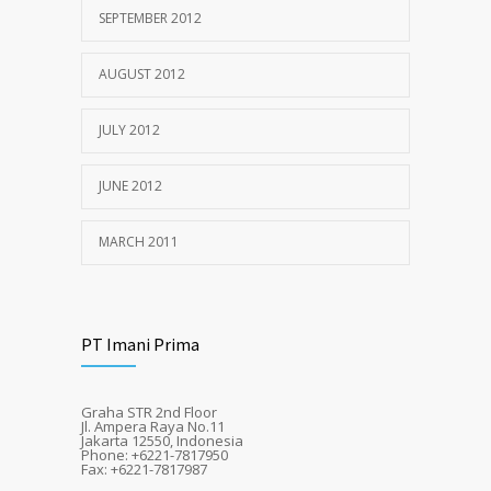
SEPTEMBER 2012
AUGUST 2012
JULY 2012
JUNE 2012
MARCH 2011
PT Imani Prima
Graha STR 2nd Floor
Jl. Ampera Raya No.11
Jakarta 12550, Indonesia
Phone: +6221-7817950
Fax: +6221-7817987