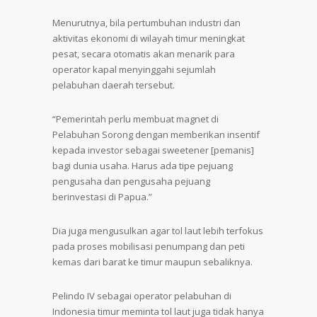
Menurutnya, bila pertumbuhan industri dan
aktivitas ekonomi di wilayah timur meningkat
pesat, secara otomatis akan menarik para
operator kapal menyinggahi sejumlah
pelabuhan daerah tersebut.
“Pemerintah perlu membuat magnet di
Pelabuhan Sorong dengan memberikan insentif
kepada investor sebagai sweetener [pemanis]
bagi dunia usaha. Harus ada tipe pejuang
pengusaha dan pengusaha pejuang
berinvestasi di Papua.”
Dia juga mengusulkan agar tol laut lebih terfokus
pada proses mobilisasi penumpang dan peti
kemas dari barat ke timur maupun sebaliknya.
Pelindo IV sebagai operator pelabuhan di
Indonesia timur meminta tol laut juga tidak hanya