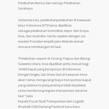
Pelabuhan Benoa dan menuju Pelabuhan
Surabaya.
Sementara itu, pelabuhanpelabuhan di kawasan
timur Indonesia (KTI) harus dijadikan
sebagai pelabuhan komoditas impor dari Eropa,
Asia, dan Australia. Hal itu sejalan dengan visi
maritim Presiden terpilih Joko Widodo terkait
rencana membangun tol laut.
“Pelabuhan seperti di Sorong- Papua dan Bitung-
Sulawesi Utara, bisa dijadikan pintu masuk bagi
14.000 kapal yang beroperasi di Indonesia.
Dengan begitu, lalu lintas laut di kawasan timur
akan ramai, mengurangi biaya transportasi kapal
yang selama ini pelayarannya tidak terjadwal,
serta mendorong migrasi transportasi darat ke
laut,” kata
Kepala Pusat Studi Transportasi dan Logistik
(Pustral) UGM Danang Parikesit baru-baru