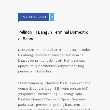
OCTOBER 2, 2014
0
Pelindo III Bangun Terminal Domestik
di Benoa
DENPASAR – PT Pelabuhan nIndonesia (Pelindo)
III Cabang Benoa telah membangun terminal
khusus penumpang domestik. Hal itu sebagai
upaya untuk memberikan kenyamanan bagi
penumpang kapal laut.
“Kami membangun terminal khusus penumpang
domestik dengan luas 1.383 meter persegi (m2)
yang mampu menampung 700 orang,” kata
Direktur Utama PT Pelindo III Djarwo Surjanto
pada acara peresmian gedung baru terminal