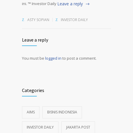
ini. ™ Investor Daily
Leave a reply
ASTY SOPIAN
INVESTOR DAILY
Leave a reply
You must be
logged in
to post a comment.
Alternative:
Categories
AIMS
BISNIS INDONESIA
INVESTOR DAILY
JAKARTA POST