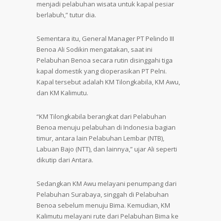
menjadi pelabuhan wisata untuk kapal pesiar
berlabuh,” tutur dia.
Sementara itu, General Manager PT Pelindo III
Benoa Ali Sodikin mengatakan, saat ini
Pelabuhan Benoa secara rutin disinggahi tiga
kapal domestik yang dioperasikan PT Pelni.
Kapal tersebut adalah KM Tilongkabila, KM Awu,
dan KM Kalimutu.
“KM Tilongkabila berangkat dari Pelabuhan
Benoa menuju pelabuhan di Indonesia bagian
timur, antara lain Pelabuhan Lembar (NTB),
Labuan Bajo (NTT), dan lainnya,” ujar Ali seperti
dikutip dari Antara.
Sedangkan KM Awu melayani penumpang dari
Pelabuhan Surabaya, singgah di Pelabuhan
Benoa sebelum menuju Bima. Kemudian, KM
Kalimutu melayani rute dari Pelabuhan Bima ke