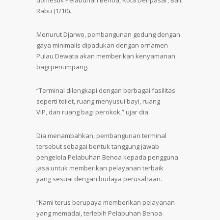
domestik Pelabuhan Benoa, Kota Denpasar, Bali,
Rabu (1/10).
Menurut Djarwo, pembangunan gedung dengan
gaya minimalis dipadukan dengan ornamen
Pulau Dewata akan memberikan kenyamanan
bagi penumpang.
“Terminal dilengkapi dengan berbagai fasilitas
seperti toilet, ruang menyusui bayi, ruang
VIP, dan ruang bagi perokok,” ujar dia.
Dia menambahkan, pembangunan terminal
tersebut sebagai bentuk tanggung jawab
pengelola Pelabuhan Benoa kepada pengguna
jasa untuk memberikan pelayanan terbaik
yang sesuai dengan budaya perusahaan.
“Kami terus berupaya memberikan pelayanan
yang memadai, terlebih Pelabuhan Benoa