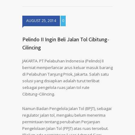
AUGUST 25, 2014
0
Pelindo II Ingin Beli Jalan Tol Cibitung-
Cilincing
JAKARTA. PT Pelabuhan Indonesia (Pelindo) II
berniat memperlancar arus keluar masuk barang
di Pelabuhan Tanjung Priok, Jakarta. Salah satu
solusi yang disiapkan adalah turut terlibat
sebagai pengelola ruas jalan tol rute
Cibitung−Cilincing.
Namun Badan Pengelola Jalan Tol (BPJT), sebagai
regulator jalan tol, mengaku belum menerima
permintaan tentang perubahan Perjanjian
Pengelolaan Jalan Tol (PPJT) atas ruas tersebut.