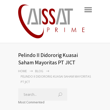
Pelindo II Didororig Kuasai
Saham Mayoritas PT JICT
HOME
BLOG
PELINDO II DIDORORIG KUASAI SAHAM MAYORITAS
PT JICT
Most Commented