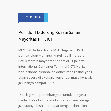
JULY 18, 2014
0
Pelindo II Didororig Kuasai Saham
Mayoritas PT JICT
MENTERl Badan Usaha Milik Negara (BUMN)
Dahlan Iskan meminta PT Pelindo ll (Persero)
untuk meraih mayoritas saham di PT Jakarta
International Container Terminal (JICT). Hal itu
harus dapat laksanakan dalam renegosiasi yang
akan segera dilakukan, mengingat masa kontrak
JICT hanya sampai 2019.
“Kita lagi mempertimbangkan untuk menyetujui
usulan Pelindo II melakukan renegosiasi dengan
JICT supaya bisa mendapat penghasilan lebih