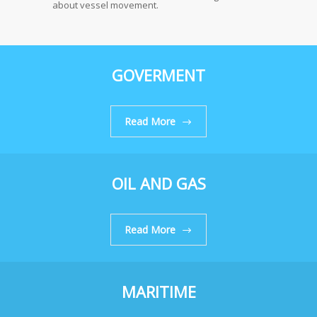
about vessel movement.
GOVERMENT
Read More
OIL AND GAS
Read More
MARITIME