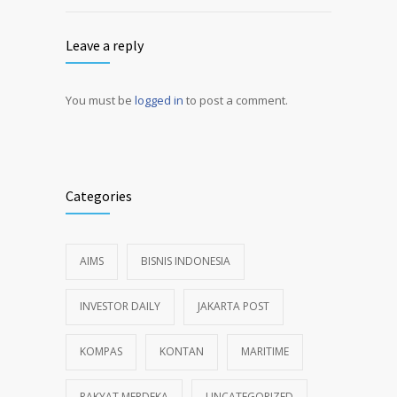
Leave a reply
You must be
logged in
to post a comment.
Alternative:
Categories
AIMS
BISNIS INDONESIA
INVESTOR DAILY
JAKARTA POST
KOMPAS
KONTAN
MARITIME
RAKYAT MERDEKA
UNCATEGORIZED