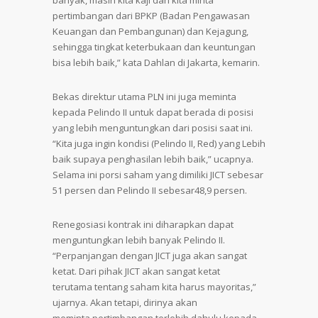
banyak, masih kita kaji dan kita minta
pertimbangan dari BPKP (Badan Pengawasan
Keuangan dan Pembangunan) dan Kejagung,
sehingga tingkat keterbukaan dan keuntungan
bisa lebih baik,” kata Dahlan di Jakarta, kemarin.
Bekas direktur utama PLN ini juga meminta
kepada Pelindo II untuk dapat berada di posisi
yang lebih menguntungkan dari posisi saat ini.
“Kita juga ingin kondisi (Pelindo II, Red) yang Lebih
baik supaya penghasilan lebih baik,” ucapnya.
Selama ini porsi saham yang dimiliki JICT sebesar
51 persen dan Pelindo II sebesar48,9 persen.
Renegosiasi kontrak ini diharapkan dapat
menguntungkan lebih banyak Pelindo II.
“Perpanjangan dengan JICT juga akan sangat
ketat. Dari pihak JICT akan sangat ketat
terutama tentang saham kita harus mayoritas,”
ujarnya. Akan tetapi, dirinya akan