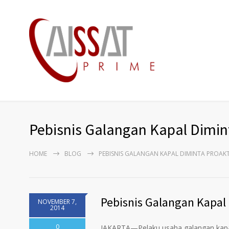
Pebisnis Galangan Kapal Dimin
HOME
BLOG
PEBISNIS GALANGAN KAPAL DIMINTA PROAKT
Pebisnis Galangan Kapal 
NOVEMBER 7,
2014
0
JAKARTA—Pelaku usaha galangan kapal 