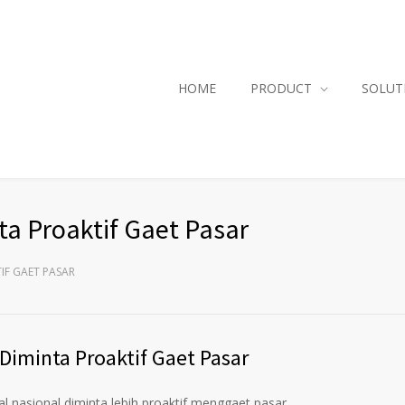
HOME
PRODUCT
SOLUT
ta Proaktif Gaet Pasar
IF GAET PASAR
Diminta Proaktif Gaet Pasar
nasional diminta lebih proaktif menggaet pasar