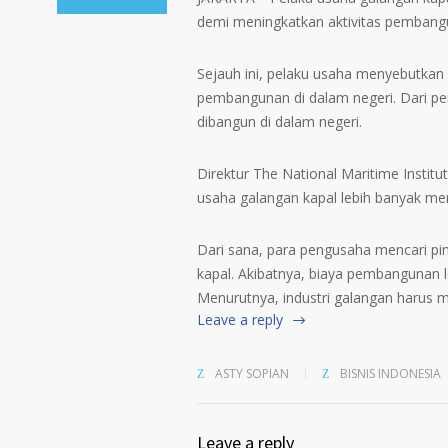
demi meningkatkan aktivitas pembangu
Sejauh ini, pelaku usaha menyebutkan 
pembangunan di dalam negeri. Dari pe
dibangun di dalam negeri.
Direktur The National Maritime Institut
usaha galangan kapal lebih banyak me
Dari sana, para pengusaha mencari 
kapal. Akibatnya, biaya pembangunan 
Menurutnya, industri galangan harus me
Leave a reply
ASTY SOPIAN
BISNIS INDONESIA
Leave a reply