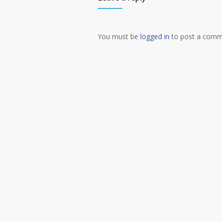
You must be
logged in
to post a comm
Alternative: