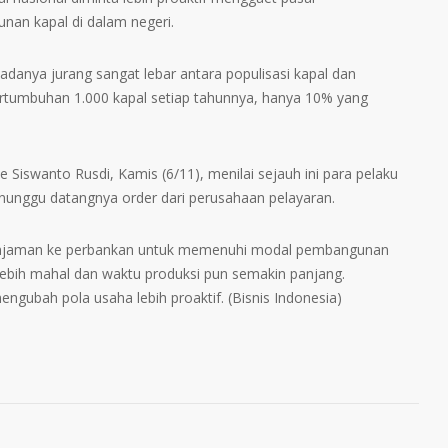
nan kapal di dalam negeri.
adanya jurang sangat lebar antara populisasi kapal dan
rtumbuhan 1.000 kapal setiap tahunnya, hanya 10% yang
e Siswanto Rusdi, Kamis (6/11), menilai sejauh ini para pelaku
nunggu datangnya order dari perusahaan pelayaran.
pinjaman ke perbankan untuk memenuhi modal pembangunan
lebih mahal dan waktu produksi pun semakin panjang.
ngubah pola usaha lebih proaktif. (Bisnis Indonesia)