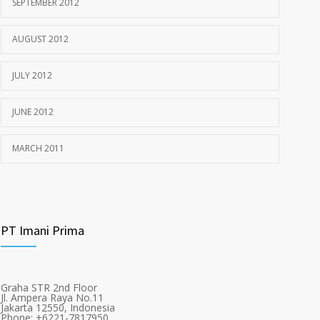
SEPTEMBER 2012
AUGUST 2012
JULY 2012
JUNE 2012
MARCH 2011
PT Imani Prima
Graha STR 2nd Floor
Jl. Ampera Raya No.11
Jakarta 12550, Indonesia
Phone: +6221-7817950