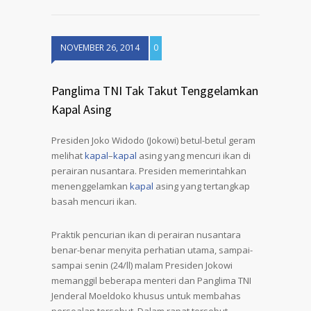
NOVEMBER 26, 2014
0
Panglima TNI Tak Takut Tenggelamkan
Kapal Asing
Presiden Joko Widodo (Jokowi) betul-betul geram
melihat
kapal
–
kapal
asing yang mencuri ikan di
perairan nusantara. Presiden memerintahkan
menenggelamkan
kapal
asing yang tertangkap
basah mencuri ikan.
Praktik pencurian ikan di perairan nusantara
benar-benar menyita perhatian utama, sampai-
sampai senin (24/ll) malam Presiden Jokowi
memanggil beberapa menteri dan Panglima TNI
Jenderal Moeldoko khusus untuk membahas