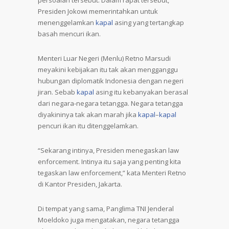
persoalan tersebut. Dalam rapat tersebut,
Presiden Jokowi memerintahkan untuk
menenggelamkan
kapal
asing yang tertangkap
basah mencuri ikan.
Menteri Luar Negeri (Menlu) Retno Marsudi
meyakini kebijakan itu tak akan mengganggu
hubungan diplomatik Indonesia dengan negeri
jiran. Sebab
kapal
asing itu kebanyakan berasal
dari negara-negara tetangga. Negara tetangga
diyakininya tak akan marah jika
kapal
–
kapal
pencuri ikan itu ditenggelamkan.
“Sekarang intinya, Presiden menegaskan law
enforcement. Intinya itu saja yang penting kita
tegaskan law enforcement,” kata Menteri Retno
di Kantor Presiden, Jakarta.
Di tempat yang sama, Panglima TNI Jenderal
Moeldoko juga mengatakan, negara tetangga