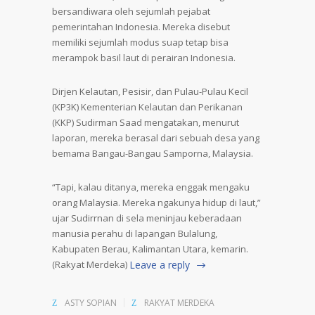
bersandiwara oleh sejumlah pejabat
pemerintahan Indonesia. Mereka disebut
memiliki sejumlah modus suap tetap bisa
merampok basil laut di perairan Indonesia.
Dirjen Kelautan, Pesisir, dan Pulau-Pulau Kecil
(KP3K) Kementerian Kelautan dan Perikanan
(KKP) Sudirman Saad mengatakan, menurut
laporan, mereka berasal dari sebuah desa yang
bemama Bangau-Bangau Samporna, Malaysia.
“Tapi, kalau ditanya, mereka enggak mengaku
orang Malaysia. Mereka ngakunya hidup di laut,”
ujar Sudirrnan di sela meninjau keberadaan
manusia perahu di lapangan Bulalung,
Kabupaten Berau, Kalimantan Utara, kemarin.
(Rakyat Merdeka)
Leave a reply
ASTY SOPIAN
RAKYAT MERDEKA