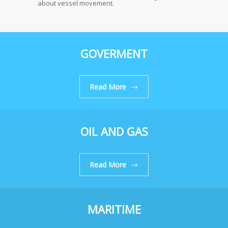
about vessel movement.
GOVERMENT
Read More
OIL AND GAS
Read More
MARITIME