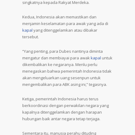
singkatnya kepada Rakyat Merdeka.
Kedua, Indonesia akan memastikan dan
menjamin keselamatan para awak yang ada di
kapal
yang ditenggelamkan atau dibakar
tersebut.
“Yang penting, para Dubes nantinya diminta
mengatur dan membiayai para awak
kapal
untuk
dikembalikan ke negaranya. Menlu perlu
menegaskan bahwa pemerintah Indonesia tidak
akan mengeluarkan uang sesenpun untuk
mengembalikan para ABK asing ini,” tegasnya.
Ketiga, pemerintah Indonesia harus terus
berkoordinasi dengan perwakilan negara yang
kapalnya ditenggelamkan dengan harapan
hubungan baik antar negara tetap terjaga.
Sementara itu, manusia perahu dituding