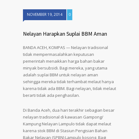
NOVEMBER 19, 2014
0
Nelayan Harapkan Suplai BBM Aman
BANDA ACEH, KOMPAS — Nelayan tradisional
tidak mempermasalahkan keputusan
pemerintah menaikkan harga bahan bakar
minyak bersubsidi. Bagi mereka, yang utama
adalah suplai BBM untuk nelayan aman
sehingga mereka tidak terhambat melaut hanya
karena tidak ada BBM. Bagi nelayan, tidak melaut
berarti tidak ada penghasilan.
Di Banda Aceh, dua hari terakhir sebagian besar
nelayan tradisional di kawasan Gampong/
Kampung Nelayan Lampulo tidak dapat melaut
karena stok BBM di Stasiun Pengisian Bahan
Bakar Nelayan (SPBN) Lampulo kosong. Bagi