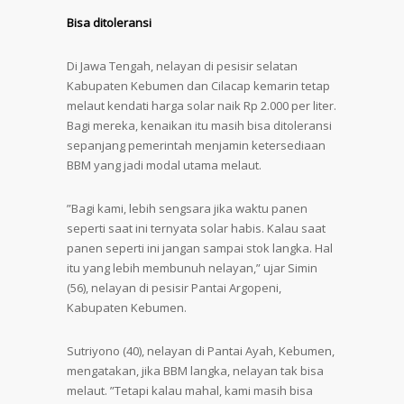
Bisa ditoleransi
Di Jawa Tengah, nelayan di pesisir selatan
Kabupaten Kebumen dan Cilacap kemarin tetap
melaut kendati harga solar naik Rp 2.000 per liter.
Bagi mereka, kenaikan itu masih bisa ditoleransi
sepanjang pemerintah menjamin ketersediaan
BBM yang jadi modal utama melaut.
”Bagi kami, lebih sengsara jika waktu panen
seperti saat ini ternyata solar habis. Kalau saat
panen seperti ini jangan sampai stok langka. Hal
itu yang lebih membunuh nelayan,” ujar Simin
(56), nelayan di pesisir Pantai Argopeni,
Kabupaten Kebumen.
Sutriyono (40), nelayan di Pantai Ayah, Kebumen,
mengatakan, jika BBM langka, nelayan tak bisa
melaut. ”Tetapi kalau mahal, kami masih bisa