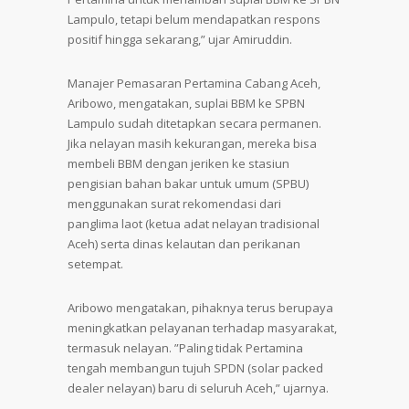
Lampulo, tetapi belum mendapatkan respons
positif hingga sekarang,” ujar Amiruddin.
Manajer Pemasaran Pertamina Cabang Aceh,
Aribowo, mengatakan, suplai BBM ke SPBN
Lampulo sudah ditetapkan secara permanen.
Jika nelayan masih kekurangan, mereka bisa
membeli BBM dengan jeriken ke stasiun
pengisian bahan bakar untuk umum (SPBU)
menggunakan surat rekomendasi dari
panglima laot (ketua adat nelayan tradisional
Aceh) serta dinas kelautan dan perikanan
setempat.
Aribowo mengatakan, pihaknya terus berupaya
meningkatkan pelayanan terhadap masyarakat,
termasuk nelayan. ”Paling tidak Pertamina
tengah membangun tujuh SPDN (solar packed
dealer nelayan) baru di seluruh Aceh,” ujarnya.