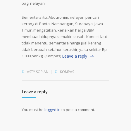
bagi nelayan.
Sementara itu, Abdurohim, nelayan pencari
kerang di Pantai Nambangan, Surabaya, Jawa
Timur, mengatakan, kenaikan harga BBM
membuat hidupnya semakin susah. Kondisi laut
tidak menentu, sementara harga jual kerang
tidak berubah setahun terakhir, yaitu sekitar Rp
1.000 per kg. (Kompas)
Leave a reply
ASTY SOPIAN
KOMPAS
Leave a reply
You must be
logged in
to post a comment.
Alternative: