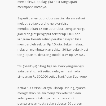
membelinya, apalagi jika hasil tangkapan
melimpah,” katanya.
Seperti panen ubur-ubur saat ini, dalam sehari
melaut, setiap perahu nelayan bisa
mendapatkan 1,5 ton ubur-ubur. Dengan harga
jual di tingkat pengepul sekitar Rp 1.000 per
kilogram, berarti setiap perahu nelayan bisa
memperoleh sekitar Rp 1,5 juta. Sekali melaut,
nelayan membutuhkan sekitar 30 liter solar. Hasil
tangkapan itu dikurangi modal BBM Rp 225.000.
”Itu (hasilnya) dibagi tiga nelayan yang mengisi
satu perahu. Jadi setiap nelayan masih ada
simpanan Rp 300.000 setiap hari,” ujar Sutriyono.
Ketua KUD Mino Saroyo Cilacap Untung Jayanto
mengatakan, selain menjamin ketersediaan
solar, pemerintah juga harus mencabut
pengurangan kuota solar sebesar 20 persen