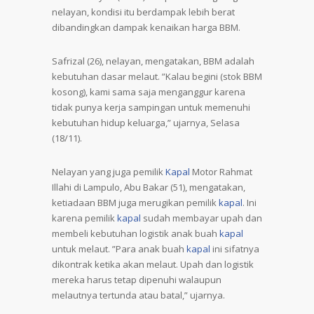
nelayan, kondisi itu berdampak lebih berat
dibandingkan dampak kenaikan harga BBM.
Safrizal (26), nelayan, mengatakan, BBM adalah
kebutuhan dasar melaut. ”Kalau begini (stok BBM
kosong), kami sama saja menganggur karena
tidak punya kerja sampingan untuk memenuhi
kebutuhan hidup keluarga,” ujarnya, Selasa
(18/11).
Nelayan yang juga pemilik
Kapal
Motor Rahmat
Illahi di Lampulo, Abu Bakar (51), mengatakan,
ketiadaan BBM juga merugikan pemilik
kapal
. Ini
karena pemilik
kapal
sudah membayar upah dan
membeli kebutuhan logistik anak buah
kapal
untuk melaut. ”Para anak buah
kapal
ini sifatnya
dikontrak ketika akan melaut. Upah dan logistik
mereka harus tetap dipenuhi walaupun
melautnya tertunda atau batal,” ujarnya.