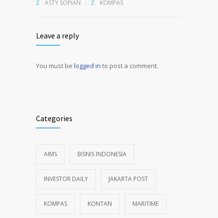
ASTY SOPIAN
KOMPAS
Leave a reply
You must be
logged in
to post a comment.
Alternative:
Categories
AIMS
BISNIS INDONESIA
INVESTOR DAILY
JAKARTA POST
KOMPAS
KONTAN
MARITIME