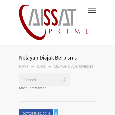
Nelayan Diajak Berbisnis
HOME
BLOG
NELAYAN DIAJAK BERBISNIS
Most Commented
OCTOBER 30, 2014
0