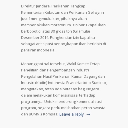
Direktur Jenderal Perikanan Tangkap
Kementerian Kelautan dan Perikanan Gellwynn
Jusuf mengemukakan, pihaknya akan
memberlakukan moratorium izin baru kapal ikan
berbobot di atas 30 gross ton (GT) mulai
Desember 2014. Penghentian izin kapal itu
sebagai antisipasi penangkapan ikan berlebih di
perairan indonesia.
Menanggapi hal tersebut, Wakil Komite Tetap
Penelitian dan Pengembangan Industri
Pengolahan Hasil Perikanan Kamar Dagang dan
lndustri (Kadin) Indonesia Erwin Hartono Suminto,
mengatakan, tetap ada batasan bagi Negara
dalam melakukan komersialisasi terhadap
programnya. Untuk mendorong komersialisasi
program, negara perlu melibatkan peran swasta
dan BUMN .( Kompas)
Leave a reply