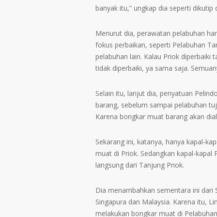
banyak itu,” ungkap dia seperti dikutip 
Menurut dia, perawatan pelabuhan haru
fokus perbaikan, seperti Pelabuhan Tan
pelabuhan lain. Kalau Priok diperbaik
tidak diperbaiki, ya sama saja. Semuan
Selain itu, lanjut dia, penyatuan Pel
barang, sebelum sampai pelabuhan tuj
Karena bongkar muat barang akan dial
Sekarang ini, katanya, hanya kapal-ka
muat di Priok. Sedangkan kapal-kapal P
langsung dari Tanjung Priok.
Dia menambahkan sementara ini dari 
Singapura dan Malaysia. Karena itu, L
melakukan bongkar muat di Pelabuhan