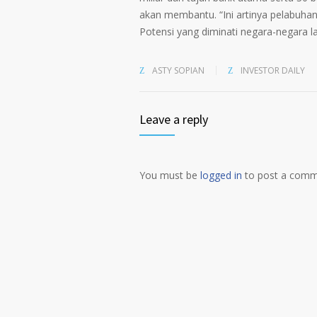
akan membantu. “Ini artinya pelabuhan 
Potensi yang diminati negara-negara lain
ASTY SOPIAN
INVESTOR DAILY
Leave a reply
You must be
logged in
to post a comm
Alternative: