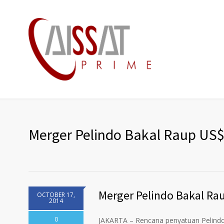
Merger Pelindo Bakal Raup US$ 
Merger Pelindo Bakal Rau
OCTOBER 17,
2014
0
JAKARTA – Rencana penyatuan Pelindo I