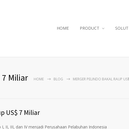
HOME
PRODUCT
SOLUT
7 Miliar
HOME
BLOG
MERGER PELINDO BAKAL RAUP US$ 
p US$ 7 Miliar
, II, III, dan IV menjadi Perusahaan Pelabuhan Indonesia