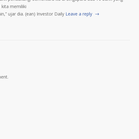
kita memiliki
,” ujar dia. (ean) Investor Daily
Leave a reply
ent.