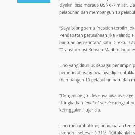
diyakini bisa meraup US$ 6-7 miliar. 
pelabuhan dan membangun 10 pelabuh
“Saya bilang sama Presiden terpilih Jok
Pendapatan perusahaan jika Pelindo I-
bantuan pemerintah,” kata Direktur Utam
“Transformasi Konsep Maritim Indonesi
Lino yang ditunjuk sebagai pemimpin 
pemerintah yang awalnya diperuntukkan 
membangun 10 pelabuhan baru dan me
“Dengan begitu, levelnya bisa average
ditingkatkan
level of service
(tingkat p
ketinggalan,” ujar dia.
Lino menambahkan, pendapatan tersebu
ekonomi sebesar 0,31%. “Katakanlah s