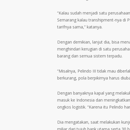
“Kalau sudah menjadi satu perusahaan
Semarang kalau transhipment-nya di Prio
tarifnya sama,” katanya.
Dengan demikian, lanjut dia, bisa men
menghindari kerugian di satu perusah
barang dan semua sistem terpadu.
“Misalnya, Pelindo III tidak mau diber
berkurang, pola berpikirnya harus diub
Dengan banyaknya kapal yang melakuk
masuk ke Indonesia dan meningkatka
ongkos logistik. “Karena itu Pelindo ha
Dia mengatakan, saat melakukan kunj
miliar dari tujuh bank utama serta 30