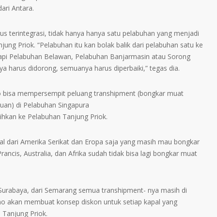
dari Antara.
s terintegrasi, tidak hanya hanya satu pelabuhan yang menjadi
jung Priok. “Pelabuhan itu kan bolak balik dari pelabuhan satu ke
i tapi Pelabuhan Belawan, Pelabuhan Banjarmasin atau Sorong
ya harus didorong, semuanya harus diperbaiki,” tegas dia.
indo bisa mempersempit peluang transhipment (bongkar muat
uan) di Pelabuhan Singapura
ihkan ke Pelabuhan Tanjung Priok.
pal dari Amerika Serikat dan Eropa saja yang masih mau bongkar
rancis, Australia, dan Afrika sudah tidak bisa lagi bongkar muat
Surabaya, dari Semarang semua transhipment- nya masih di
ino akan membuat konsep diskon untuk setiap kapal yang
 Tanjung Priok.