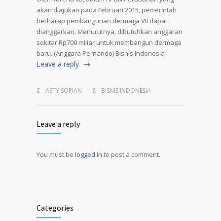
akan diajukan pada Februari 2015, pemerintah
berharap pembangunan dermaga VII dapat
dianggarkan. Menurutnya, dibutuhkan anggaran
sekitar Rp700 miliar untuk membangun dermaga
baru. (Anggara Pernando) Bisnis Indonesia
Leave a reply
ASTY SOPIAN
BISNIS INDONESIA
Leave a reply
You must be
logged in
to post a comment.
Alternative:
Categories