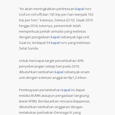
“Ini akan meningkatkan perlintasan
kapal
roro
(
roll on-roll off
) dari 105 trip per hari menjadi 150
trip per hari,” katanya, Selasa (2/12). Sejak 2010
hingga 2014, tuturnya, pemerintah telah
memperkuat jumlah armada yang melintas
dengan pengadaan
kapal
sebanyak tiga unit.
Saat ini, terdapat 54
kapal
roro yang melintasi
Selat Sunda.
Untuk mencapai target penambahan 43%
penyeberangan setiap hari pada 2019,
dibutuhkan tambahan
kapal
sebanyak enam
unit dengan estimasi anggaran Rp1,2 triliun.
Pembiayaan penambahan
kapal
ini dapat
melalui BUMN ataupun pengadaan langsung
lewat APBN. Berdasarkan rencana Bappenas,
dibutuhkan tambahan anggaran dengan
melakukan perbaikan Dermaga IV yang