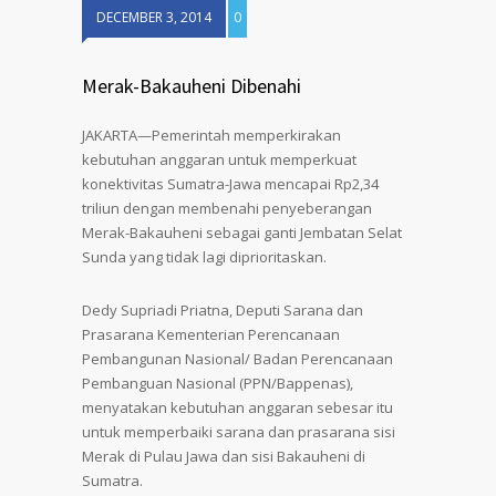
DECEMBER 3, 2014
0
Merak-Bakauheni Dibenahi
JAKARTA—Pemerintah memperkirakan
kebutuhan anggaran untuk memperkuat
konektivitas Sumatra-Jawa mencapai Rp2,34
triliun dengan membenahi penyeberangan
Merak-Bakauheni sebagai ganti Jembatan Selat
Sunda yang tidak lagi diprioritaskan.
Dedy Supriadi Priatna, Deputi Sarana dan
Prasarana Kementerian Perencanaan
Pembangunan Nasional/ Badan Perencanaan
Pembanguan Nasional (PPN/Bappenas),
menyatakan kebutuhan anggaran sebesar itu
untuk memperbaiki sarana dan prasarana sisi
Merak di Pulau Jawa dan sisi Bakauheni di
Sumatra.