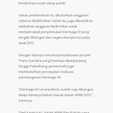
kondisinya rusak cukup parah.
Untuk pembenahan ini, dibutuhkan anggaran
sebesar Rp400 miliar. Selain itu, juga dibutuhkan
tambahan anggaran Rp40 miliar untuk
mempercepat penyelesaian Dermaga VI yang
tengah dibangun dan segera beroperasi pada
awal 2015.
Dengan adanya rencana penyelesaian proyek
Trans-Sumatra yang trasenya diperpanjang
hingga Palembang, pemerintah juga
membutuhkan percepatan realisasi
pembangunan Dermaga VII.
“Dermaga VII secara teknis sudah siap dibangun,
tetapi dananya belum masuk dalam APBN 2015,”
tuturnya.
Oleh karena itu, dalam APBN Perubahan yang