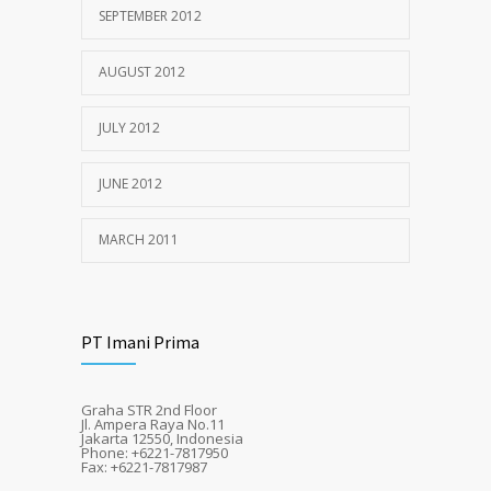
SEPTEMBER 2012
AUGUST 2012
JULY 2012
JUNE 2012
MARCH 2011
PT Imani Prima
Graha STR 2nd Floor
Jl. Ampera Raya No.11
Jakarta 12550, Indonesia
Phone: +6221-7817950
Fax: +6221-7817987