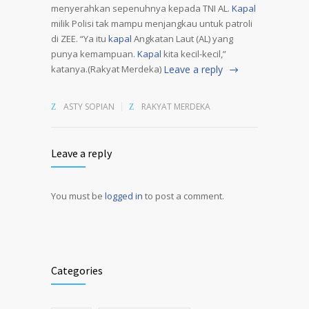
menyerahkan sepenuhnya kepada TNI AL.
Kapal
milik Polisi tak mampu menjangkau untuk patroli
di ZEE. “Ya itu
kapal
Angkatan Laut (AL) yang
punya kemampuan.
Kapal
kita kecil-kecil,”
katanya.(Rakyat Merdeka)
Leave a reply
ASTY SOPIAN
RAKYAT MERDEKA
Leave a reply
You must be
logged in
to post a comment.
Alternative:
Categories