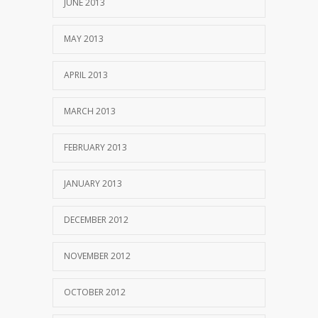
JUNE 2013
MAY 2013
APRIL 2013
MARCH 2013
FEBRUARY 2013
JANUARY 2013
DECEMBER 2012
NOVEMBER 2012
OCTOBER 2012