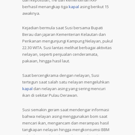
dari kepolisian, TNI dan kementerian KKP
berhasil menangkap tiga
kapal
asing berikut 15
awaknya.
Kejadian bermula saat Susi bersama Bupati
Berau dan jajaran Kementerian Kelautan dan
Perikanan mengunjungi Kampung Nelayan, pukul
22.30 WITA. Susi lantas melihat berbagai aktivitas
nelayan, seperti penjualan cenderamata,
pakaian, hingga hasil laut.
Saat bercengkrama dengan nelayan, Susi
tertegun saat salah satu nelayan mengeluhkan
kapal
dan nelayan asing yang sering mencuri
ikan di sekitar Pulau Derawan.
Susi semakin geram saat mendengar informasi
bahwa nelayan asing menggunakan bom saat
mencari ikan, mengancam dan merampas hasil
tangkapan nelayan hingga mengkonsumsi BBM