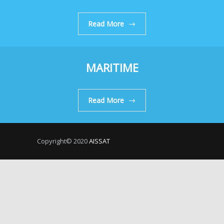
Read More
MARITIME
Read More
Copyright© 2020
AISSAT