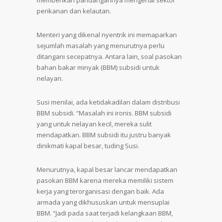
memberikan pandangannya mengenai sektor
perikanan dan kelautan.
Menteri yang dikenal nyentrik ini memaparkan
sejumlah masalah yang menurutnya perlu
ditangani secepatnya. Antara lain, soal pasokan
bahan bakar minyak (BBM) subsidi untuk
nelayan.
Susi menilai, ada ketidakadilan dalam distribusi
BBM subsidi. “Masalah ini ironis. BBM subsidi
yang untuk nelayan kecil, mereka sulit
mendapatkan. BBM subsidi itu justru banyak
dinikmati kapal besar, tuding Susi.
Menurutnya, kapal besar lancar mendapatkan
pasokan BBM karena mereka memiliki sistem
kerja yang terorganisasi dengan baik. Ada
armada yang dikhususkan untuk mensuplai
BBM. “Jadi pada saat terjadi kelangkaan BBM,