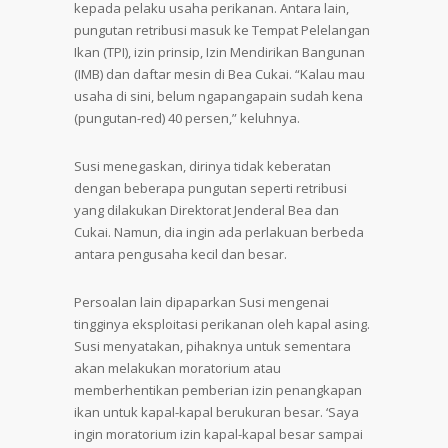
kepada pelaku usaha perikanan. Antara lain,
pungutan retribusi masuk ke Tempat Pelelangan
Ikan (TPI), izin prinsip, Izin Mendirikan Bangunan
(IMB) dan daftar mesin di Bea Cukai. “Kalau mau
usaha di sini, belum ngapangapain sudah kena
(pungutan-red) 40 persen,” keluhnya.
Susi menegaskan, dirinya tidak keberatan
dengan beberapa pungutan seperti retribusi
yang dilakukan Direktorat Jenderal Bea dan
Cukai. Namun, dia ingin ada perlakuan berbeda
antara pengusaha kecil dan besar.
Persoalan lain dipaparkan Susi mengenai
tingginya eksploitasi perikanan oleh kapal asing.
Susi menyatakan, pihaknya untuk sementara
akan melakukan moratorium atau
memberhentikan pemberian izin penangkapan
ikan untuk kapal-kapal berukuran besar. ‘Saya
ingin moratorium izin kapal-kapal besar sampai