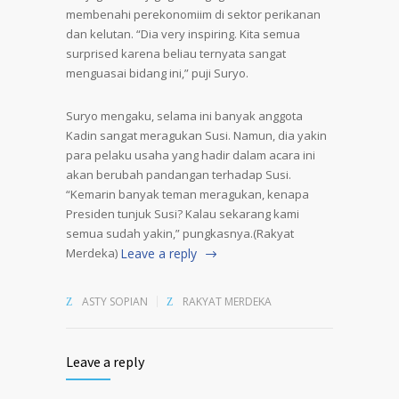
membenahi perekonomiim di sektor perikanan
dan kelutan. “Dia very inspiring. Kita semua
surprised karena beliau ternyata sangat
menguasai bidang ini,” puji Suryo.
Suryo mengaku, selama ini banyak anggota
Kadin sangat meragukan Susi. Namun, dia yakin
para pelaku usaha yang hadir dalam acara ini
akan berubah pandangan terhadap Susi.
“Kemarin banyak teman meragukan, kenapa
Presiden tunjuk Susi? Kalau sekarang kami
semua sudah yakin,” pungkasnya.(Rakyat
Merdeka)
Leave a reply
ASTY SOPIAN
RAKYAT MERDEKA
Leave a reply