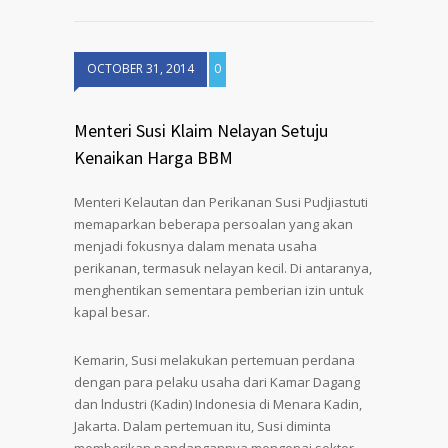
OCTOBER 31, 2014
0
Menteri Susi Klaim Nelayan Setuju
Kenaikan Harga BBM
Menteri Kelautan dan Perikanan Susi Pudjiastuti
memaparkan beberapa persoalan yang akan
menjadi fokusnya dalam menata usaha
perikanan, termasuk nelayan kecil. Di antaranya,
menghentikan sementara pemberian izin untuk
kapal besar.
Kemarin, Susi melakukan pertemuan perdana
dengan para pelaku usaha dari Kamar Dagang
dan lndustri (Kadin) Indonesia di Menara Kadin,
Jakarta. Dalam pertemuan itu, Susi diminta