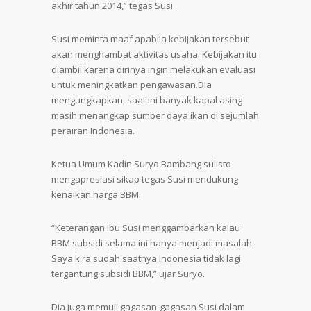
akhir tahun 2014,” tegas Susi.
Susi meminta maaf apabila kebijakan tersebut
akan menghambat aktivitas usaha. Kebijakan itu
diambil karena dirinya ingin melakukan evaluasi
untuk meningkatkan pengawasan.Dia
mengungkapkan, saat ini banyak kapal asing
masih menangkap sumber daya ikan di sejumlah
perairan Indonesia.
Ketua Umum Kadin Suryo Bambang sulisto
mengapresiasi sikap tegas Susi mendukung
kenaikan harga BBM.
“Keterangan Ibu Susi menggambarkan kalau
BBM subsidi selama ini hanya menjadi masalah.
Saya kira sudah saatnya Indonesia tidak lagi
tergantung subsidi BBM,” ujar Suryo.
Dia juga memuji gagasan-gagasan Susi dalam