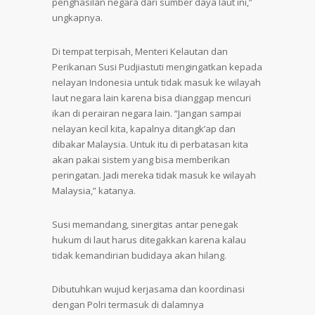
penghasilan negara dari sumber daya laut ini,”
ungkapnya.
Di tempat terpisah, Menteri Kelautan dan
Perikanan Susi Pudjiastuti mengingatkan kepada
nelayan Indonesia untuk tidak masuk ke wilayah
laut negara lain karena bisa dianggap mencuri
ikan di perairan negara lain. “Jangan sampai
nelayan kecil kita, kapalnya ditangk’ap dan
dibakar Malaysia. Untuk itu di perbatasan kita
akan pakai sistem yang bisa memberikan
peringatan. Jadi mereka tidak masuk ke wilayah
Malaysia,” katanya.
Susi memandang, sinergitas antar penegak
hukum di laut harus ditegakkan karena kalau
tidak kemandirian budidaya akan hilang.
Dibutuhkan wujud kerjasama dan koordinasi
dengan Polri termasuk di dalamnya