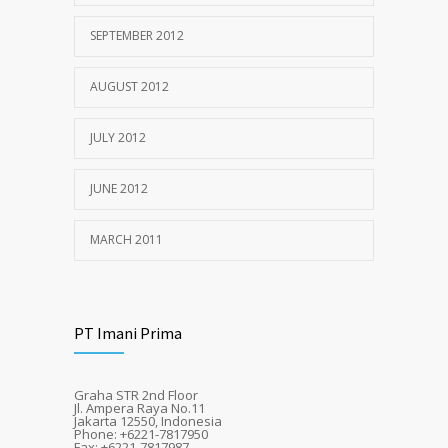
SEPTEMBER 2012
AUGUST 2012
JULY 2012
JUNE 2012
MARCH 2011
PT Imani Prima
Graha STR 2nd Floor
Jl. Ampera Raya No.11
Jakarta 12550, Indonesia
Phone: +6221-7817950
Fax: +6221-7817987