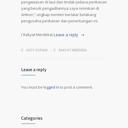
pengawasan di laut dan tindak pidana perikanan
yang besok pengadilannya saya resmikan di
Ambon,” ungkap menteri berlatar belakang
pengusaha perikanan dan penerbangan ini.
( Rakyat Merdeka)
Leave a reply
ASTY SOPIAN
RAKYAT MERDEKA
Leave a reply
You must be
logged in
to post a comment.
Alternative:
Categories