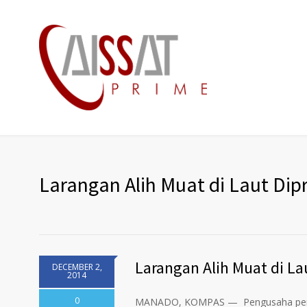
Larangan Alih Muat di Laut Dip
Larangan Alih Muat di La
DECEMBER 2,
2014
0
MANADO, KOMPAS — Pengusaha perikan