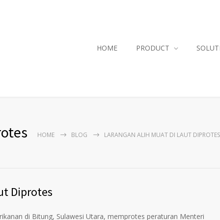
HOME
PRODUCT
SOLUT
rotes
HOME
BLOG
LARANGAN ALIH MUAT DI LAUT DIPROTES
ut Diprotes
an di Bitung, Sulawesi Utara, memprotes peraturan Menteri