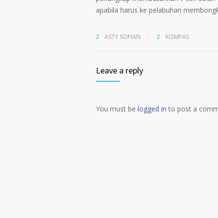
apabila harus ke pelabuhan membong
ASTY SOPIAN
KOMPAS
Leave a reply
You must be
logged in
to post a comm
Alternative: