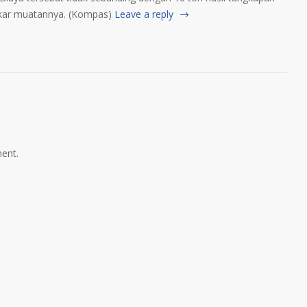
kar muatannya. (Kompas)
Leave a reply
ent.