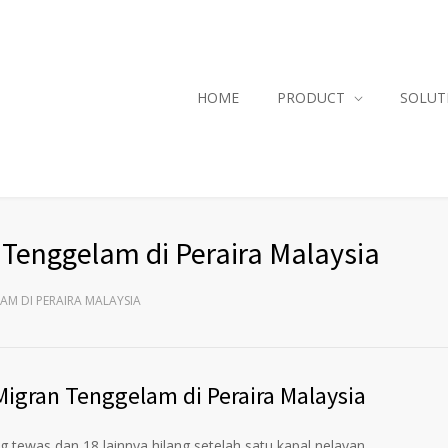
HOME
PRODUCT
SOLUT
 Tenggelam di Peraira Malaysia
AM DI PERAIRA MALAYSIA
igran Tenggelam di Peraira Malaysia
tewas dan 18 lainnya hilang setelah satu kapal nelayan