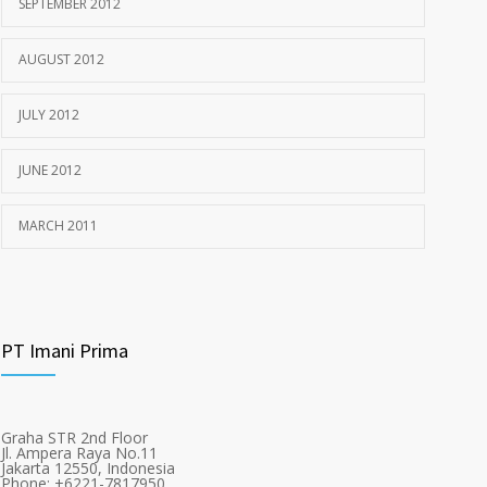
SEPTEMBER 2012
AUGUST 2012
JULY 2012
JUNE 2012
MARCH 2011
PT Imani Prima
Graha STR 2nd Floor
Jl. Ampera Raya No.11
Jakarta 12550, Indonesia
Phone: +6221-7817950