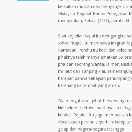
kelebihan muatan dan mengangkut imigra
Malaysia. Pejabat Badan Penegakan Ma
mengatakan, Selasa (15/7), perahu fibe
Saat kejadian kapal itu mengangkut sek
Johor. “Kapal itu membawa imigran ile
Ramadan. Perahu itu kecil dan kelebih
pihaknya telah menyelamatkan 59 ora
pria dan seorang wanita. Ia menjelas
mil laut dari Tanjung Piai, semenanjun
harapan bahwa sebagian penumpang ka
berenang ke tempat yang aman.
Dia mengatakan, pihak berwenang masi
kini belum diketahui nasibnya. Ia didug
kendali. Pejabat itu juga membantah l
Kecelakaan perahu seperti ini kerap ter
gelap dari negara-negara tetangga