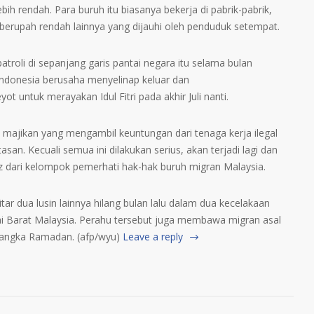
ebih rendah. Para buruh itu biasanya bekerja di pabrik-pabrik,
berupah rendah lainnya yang dijauhi oleh penduduk setempat.
troli di sepanjang garis pantai negara itu selama bulan
ndonesia berusaha menyelinap keluar dan
 untuk merayakan Idul Fitri pada akhir Juli nanti.
majikan yang mengambil keuntungan dari tenaga kerja ilegal
asan. Kecuali semua ini dilakukan serius, akan terjadi lagi dan
ez dari kelompok pemerhati hak-hak buruh migran Malaysia.
tar dua lusin lainnya hilang bulan lalu dalam dua kecelakaan
tai Barat Malaysia. Perahu tersebut juga membawa migran asal
rangka Ramadan. (afp/wyu)
Leave a reply