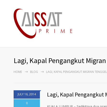
Lagi, Kapal Pengangkut Migran
HOME
BLOG
LAGI, KAPAL PENGANGKUT MIGRAN TENGGEL
Lagi, Kapal Pengangkut M
JULY 16, 2014
0
KUALA LUMPUR – Sedikitnya dua orang 