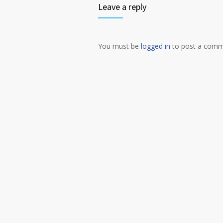
Leave a reply
You must be
logged in
to post a comm
Alternative: