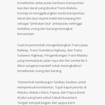
konektivitas antar pulau berbasis transportasi
laut dan darat yang disebut Trans-Maluku.
Konsep ini menggabungkan moda transportasi
darat dan laut seperti mobil menumpang feri
sebagai “jembatan laut” antarpulau sehingga
mobilitas orang dan barang meningkat
bersamaan.
Saat ini pemerintah mengembangkan Trans-Jawa
Railway, Trans-Sumatera Highway, dan Trans-
Sulawesi Highway. Pengembangan Trans-Maluku
yang memadukan jalan raya dan feri senilai Rp 6
tliliun sangat prospektif untuk meningkatkcu1
konektivitas orang dan barang.
“Kemenhub membangun fasilitas-fasilitas untuk
memperkuat konektivitas. Tujuh kapal perintis di
Maluku, Maluku Utara, Papua, dan Papua Barat
di jalur yang kami sebut Sabuk Nusantara
Tengah menjadi bagian dari upaya karni