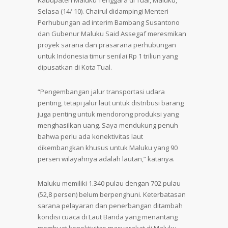
Kabupaten Maluku Tenggara di Tual, Maluku,
Selasa (14/ 10). Chairul didampingi Menteri
Perhubungan ad interim Bambang Susantono
dan Gubenur Maluku Said Assegaf meresmikan
proyek sarana dan prasarana perhubungan
untuk Indonesia timur senilai Rp 1 triliun yang
dipusatkan di Kota Tual.
“Pengembangan jalur transportasi udara
penting, tetapi jalur laut untuk distribusi barang
juga penting untuk mendorong produksi yang
menghasilkan uang. Saya mendukung penuh
bahwa perlu ada konektivitas laut
dikembangkan khusus untuk Maluku yang 90
persen wilayahnya adalah lautan,” katanya.
Maluku memiliki 1.340 pulau dengan 702 pulau
(52,8 persen) belum berpenghuni. Keterbatasan
sarana pelayaran dan penerbangan ditambah
kondisi cuaca di Laut Banda yang menantang