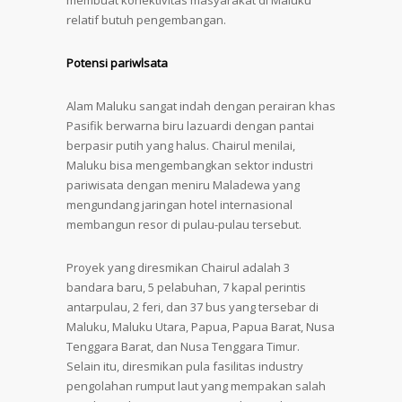
membuat konektivitas masyarakat di Maluku
relatif butuh pengembangan.
Potensi pariwlsata
Alam Maluku sangat indah dengan perairan khas
Pasifik berwarna biru lazuardi dengan pantai
berpasir putih yang halus. Chairul menilai,
Maluku bisa mengembangkan sektor industri
pariwisata dengan meniru Maladewa yang
mengundang jaringan hotel internasional
membangun resor di pulau-pulau tersebut.
Proyek yang diresmikan Chairul adalah 3
bandara baru, 5 pelabuhan, 7 kapal perintis
antarpulau, 2 feri, dan 37 bus yang tersebar di
Maluku, Maluku Utara, Papua, Papua Barat, Nusa
Tenggara Barat, dan Nusa Tenggara Timur.
Selain itu, diresmikan pula fasilitas industry
pengolahan rumput laut yang mempakan salah