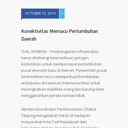
OCTOBER 15, 2014
0
Konektivitas Memacu Pertumbuhan
Daerah
TUAL, KOMPAS – Pembangunan infrastruktur
harus diimbangi ketersediaan jaringan
komunikasi untuk mempercepat pertumbuhan
pusat ekonomi baru di daerah. Pemerintah pusat
berkomitmen terus memperkuat konektivitas
antarpulau di kawasan Indonesia timur untuk
meningkatkan mobilitas orang dan barang demi
menggairahkan perekonomian lokal.
Menteri Koordinator Perekonomian Chairul
Tanjung mengatakan hal itu di hadapan
masyarakat Kota Tual Kepulauan dan