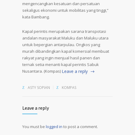
mengencangkan kesatuan dan persatuan
sekaligus ekonomi untuk mobilitas yang tinggi,”
kata Bambang.
Kapal perintis merupakan sarana transpotasi
andalan masyarakat Maluku dan Maluku utara
untuk bepergian antarpulau. Ongkos yang
murah dibandingkan kapal komersial membuat
rakyat yang ingin menjual hasil panen dan
ternak setia menanti kapal perintis Sabuk
Nusantara. (Kompas)
Leave a reply
ASTY SOPIAN
KOMPAS
Leave a reply
You must be
logged in
to post a comment.