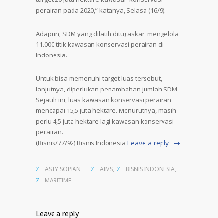
perairan pada 2020,” katanya, Selasa (16/9).
Adapun, SDM yang dilatih ditugaskan mengelola
11.000 titik kawasan konservasi perairan di
Indonesia.
Untuk bisa memenuhi target luas tersebut,
lanjutnya, diperlukan penambahan jumlah SDM.
Sejauh ini, luas kawasan konservasi perairan
mencapai 15,5 juta hektare. Menurutnya, masih
perlu 4,5 juta hektare lagi kawasan konservasi
perairan.
(Bisnis/77/92) Bisnis Indonesia
Leave a reply
ASTY SOPIAN
AIMS
,
BISNIS INDONESIA
,
MARITIME
Leave a reply