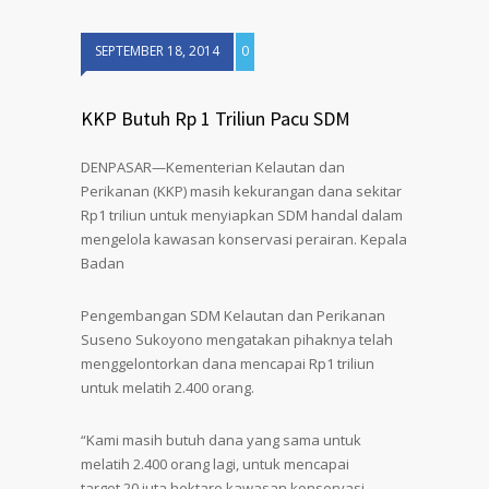
SEPTEMBER 18, 2014
0
KKP Butuh Rp 1 Triliun Pacu SDM
DENPASAR—Kementerian Kelautan dan
Perikanan (KKP) masih kekurangan dana sekitar
Rp1 triliun untuk menyiapkan SDM handal dalam
mengelola kawasan konservasi perairan. Kepala
Badan
Pengembangan SDM Kelautan dan Perikanan
Suseno Sukoyono mengatakan pihaknya telah
menggelontorkan dana mencapai Rp1 triliun
untuk melatih 2.400 orang.
“Kami masih butuh dana yang sama untuk
melatih 2.400 orang lagi, untuk mencapai
target 20 juta hektare kawasan konservasi