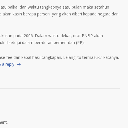
 satu palka, dan waktu tangkapnya satu bulan maka setahun
kita akan kasih berapa persen, yang akan diberi kepada negara dan
 dilakukan pada 2006. Dalam waktu dekat, draf PNBP akan
k disetujui dalam peraturan pemerintah (PP).
nse fee dan kapal hasil tangkapan. Lelang itu termasuk,” katanya.
 a reply
ent.