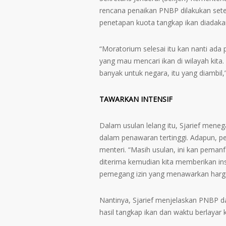
rencana penaikan PNBP dilakukan sete
penetapan kuota tangkap ikan diadaka
“Moratorium selesai itu kan nanti ada
yang mau mencari ikan di wilayah kita.
banyak untuk negara, itu yang diambil,”
TAWARKAN INTENSIF
Dalam usulan lelang itu, Sjarief mene
dalam penawaran tertinggi. Adapun, pe
menteri. “Masih usulan, ini kan pema
diterima kemudian kita memberikan in
pemegang izin yang menawarkan harga 
Nantinya, Sjarief menjelaskan PNBP da
hasil tangkap ikan dan waktu berlayar k