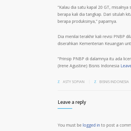
“Kalau dia satu kapal 20 GT, misalnya
berapa kali dia tangkap. Dari situlah 
berapa produksinya,” paparnya.
Dia menilai terakhir kali revisi PNBP
diserahkan Kementerian Keuangan untu
“Prinsip PNBP di dalamnya itu ada lice
(Irene Agustine) Bisnis Indonesia
Leave
ASTY SOPIAN
BISNIS INDONESIA
Leave a reply
You must be
logged in
to post a comm