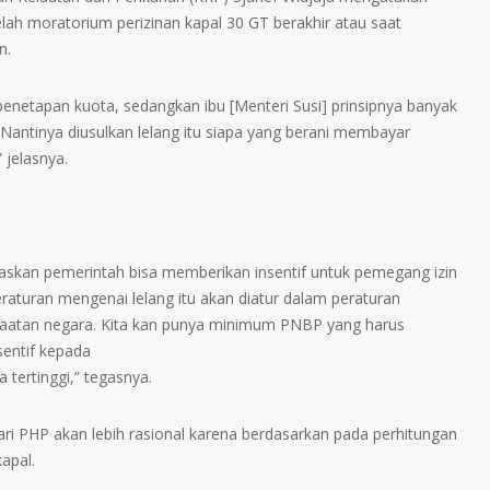
lah moratorium perizinan kapal 30 GT berakhir atau saat
n.
 penetapan kuota, sedangkan ibu [Menteri Susi] prinsipnya banyak
 Nantinya diusulkan lelang itu siapa yang berani membayar
 jelasnya.
gaskan pemerintah bisa memberikan insentif untuk pemegang izin
raturan mengenai lelang itu akan diatur dalam peraturan
nfaatan negara. Kita kan punya minimum PNBP yang harus
sentif kepada
tertinggi,” tegasnya.
ri PHP akan lebih rasional karena berdasarkan pada perhitungan
apal.