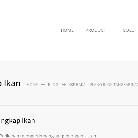
HOME
PRODUCT
SOLUT
 Ikan
HOME
BLOG
KKP BAKAL LELANG BLOK TANGKAP IKA
angkap Ikan
Perikanan mempertimbangkan penerapan sistem