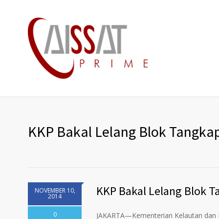
KKP Bakal Lelang Blok Tangkap
KKP Bakal Lelang Blok T
NOVEMBER 10,
2014
0
JAKARTA—Kementerian Kelautan dan 