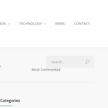
ION
TECHNOLOGY
NEWS
CONTACT
N
Most Commented
Categories