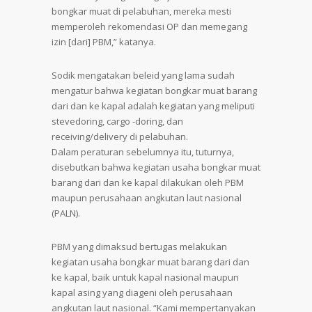
bongkar muat di pelabuhan, mereka mesti
memperoleh rekomendasi OP dan memegang
izin [dari] PBM,” katanya.
Sodik mengatakan beleid yang lama sudah
mengatur bahwa kegiatan bongkar muat barang
dari dan ke kapal adalah kegiatan yang meliputi
stevedoring, cargo -doring, dan
receiving/delivery di pelabuhan.
Dalam peraturan sebelumnya itu, tuturnya,
disebutkan bahwa kegiatan usaha bongkar muat
barang dari dan ke kapal dilakukan oleh PBM
maupun perusahaan angkutan laut nasional
(PALN).
PBM yang dimaksud bertugas melakukan
kegiatan usaha bongkar muat barang dari dan
ke kapal, baik untuk kapal nasional maupun
kapal asing yang diageni oleh perusahaan
angkutan laut nasional. “Kami mempertanyakan