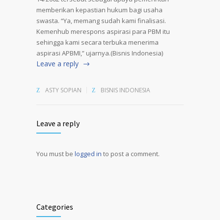
memberikan kepastian hukum bagi usaha
swasta. “Ya, memang sudah kami finalisasi.
Kemenhub merespons aspirasi para PBM itu
sehingga kami secara terbuka menerima
aspirasi APBMI,” ujarnya.(Bisnis Indonesia)
Leave a reply
ASTY SOPIAN
BISNIS INDONESIA
Leave a reply
You must be
logged in
to post a comment.
Alternative:
Categories