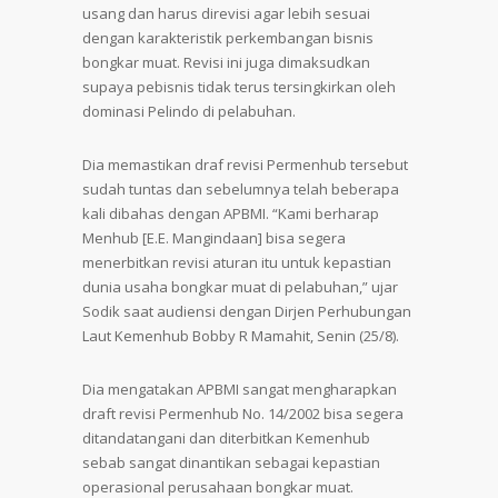
usang dan harus direvisi agar lebih sesuai
dengan karakteristik perkembangan bisnis
bongkar muat. Revisi ini juga dimaksudkan
supaya pebisnis tidak terus tersingkirkan oleh
dominasi Pelindo di pelabuhan.
Dia memastikan draf revisi Permenhub tersebut
sudah tuntas dan sebelumnya telah beberapa
kali dibahas dengan APBMI. “Kami berharap
Menhub [E.E. Mangindaan] bisa segera
menerbitkan revisi aturan itu untuk kepastian
dunia usaha bongkar muat di pelabuhan,” ujar
Sodik saat audiensi dengan Dirjen Perhubungan
Laut Kemenhub Bobby R Mamahit, Senin (25/8).
Dia mengatakan APBMI sangat mengharapkan
draft revisi Permenhub No. 14/2002 bisa segera
ditandatangani dan diterbitkan Kemenhub
sebab sangat dinantikan sebagai kepastian
operasional perusahaan bongkar muat.