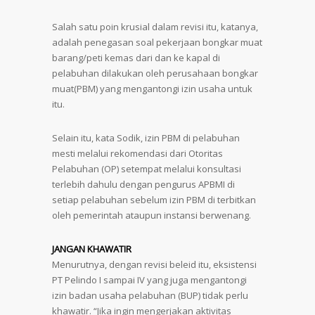
Salah satu poin krusial dalam revisi itu, katanya,
adalah penegasan soal pekerjaan bongkar muat
barang/peti kemas dari dan ke kapal di
pelabuhan dilakukan oleh perusahaan bongkar
muat(PBM) yang mengantongi izin usaha untuk
itu.
Selain itu, kata Sodik, izin PBM di pelabuhan
mesti melalui rekomendasi dari Otoritas
Pelabuhan (OP) setempat melalui konsultasi
terlebih dahulu dengan pengurus APBMI di
setiap pelabuhan sebelum izin PBM di terbitkan
oleh pemerintah ataupun instansi berwenang.
JANGAN KHAWATIR
Menurutnya, dengan revisi beleid itu, eksistensi
PT Pelindo I sampai IV yang juga mengantongi
izin badan usaha pelabuhan (BUP) tidak perlu
khawatir. “Jika ingin mengerjakan aktivitas