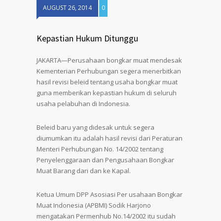
AUGUST 26, 2014
0
Kepastian Hukum Ditunggu
JAKARTA—Perusahaan bongkar muat mendesak
Kementerian Perhubungan segera menerbitkan
hasil revisi beleid tentang usaha bongkar muat
guna memberikan kepastian hukum di seluruh
usaha pelabuhan di Indonesia.
Beleid baru yang didesak untuk segera
diumumkan itu adalah hasil revisi dari Peraturan
Menteri Perhubungan No. 14/2002 tentang
Penyelenggaraan dan Pengusahaan Bongkar
Muat Barang dari dan ke Kapal.
Ketua Umum DPP Asosiasi Per usahaan Bongkar
Muat Indonesia (APBMI) Sodik Harjono
mengatakan Permenhub No.14/2002 itu sudah