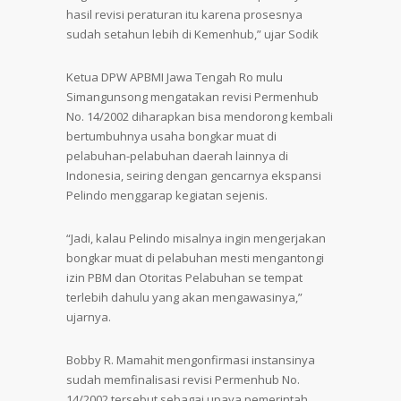
hasil revisi peraturan itu karena prosesnya
sudah setahun lebih di Kemenhub,” ujar Sodik
Ketua DPW APBMI Jawa Tengah Ro mulu
Simangunsong mengatakan revisi Permenhub
No. 14/2002 diharapkan bisa mendorong kembali
bertumbuhnya usaha bongkar muat di
pelabuhan-pelabuhan daerah lainnya di
Indonesia, seiring dengan gencarnya ekspansi
Pelindo menggarap kegiatan sejenis.
“Jadi, kalau Pelindo misalnya ingin mengerjakan
bongkar muat di pelabuhan mesti mengantongi
izin PBM dan Otoritas Pelabuhan se tempat
terlebih dahulu yang akan mengawasinya,”
ujarnya.
Bobby R. Mamahit mengonfirmasi instansinya
sudah memfinalisasi revisi Permenhub No.
14/2002 tersebut sebagai upaya pemerintah