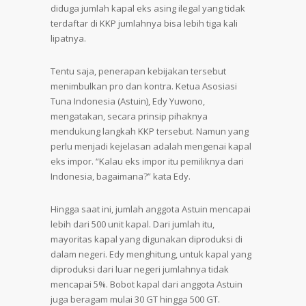
diduga jumlah kapal eks asing ilegal yang tidak
terdaftar di KKP jumlahnya bisa lebih tiga kali
lipatnya.
Tentu saja, penerapan kebijakan tersebut
menimbulkan pro dan kontra. Ketua Asosiasi
Tuna Indonesia (Astuin), Edy Yuwono,
mengatakan, secara prinsip pihaknya
mendukung langkah KKP tersebut. Namun yang
perlu menjadi kejelasan adalah mengenai kapal
eks impor. “Kalau eks impor itu pemiliknya dari
Indonesia, bagaimana?” kata Edy.
Hingga saat ini, jumlah anggota Astuin mencapai
lebih dari 500 unit kapal. Dari jumlah itu,
mayoritas kapal yang digunakan diproduksi di
dalam negeri. Edy menghitung, untuk kapal yang
diproduksi dari luar negeri jumlahnya tidak
mencapai 5%. Bobot kapal dari anggota Astuin
juga beragam mulai 30 GT hingga 500 GT.