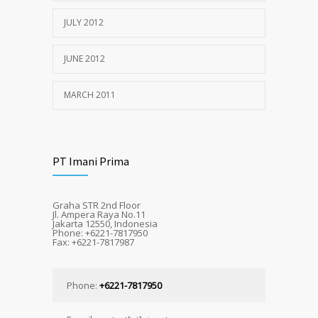
JULY 2012
JUNE 2012
MARCH 2011
PT Imani Prima
Graha STR 2nd Floor
Jl. Ampera Raya No.11
Jakarta 12550, Indonesia
Phone: +6221-7817950
Fax: +6221-7817987
Phone:
+6221-7817950