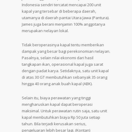
Indonesia sendiri tercatat mencapai 200 unit
kapal yang tersebar di beberapa daerah,
utamanya di daerah pantai Utara Jawa (Pantura).
James juga berani menjamin 100% anggotanya
merupakan nelayan lokal.
Tidak beroperasinya kapal tentu memberikan
dampak yang besar bagi perekonomian nelayan.
Pasalnya, selain nilai ekonomi dari hasil
tangkapan ikan, operasional kapal juga sarat
dengan padat karya. Setidaknya, satu unit kapal
di atas 30 GT membutuhkan sebanyak 35 orang
hingga 40 orang anak buah kapal (ABK).
Selain itu, biaya perawatan yang tinggi
mengharuskan kapal dapat beroperasi
maksimal. Untuk perawatan rutin saja, satu unit
kapal membutuhkan biaya Rp 50 juta setiap
tahun. Bila terjadi kerusakan serius,
pengeluaran lebih besar lagi. (Kontan)