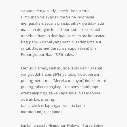
Senada dengan Edy, James Then, Ketua
Himpunan Nelayan Purse Seine Indonesia
mengatakan, secara prinsip, pihaknya tidak ada
masalah dengan beleid moratorium izin kapal
tersebut. Namun demikian, ia meminta kepastian
bagi pemilik kapal yang saat ini sedang melaut
untuk dapat mendarat, walaupun Surat Izin
Penangkapan Ikan (SIPI) habis.
Menurut James, saat ini, ada lebih dari 10 kapal
yang sudah habis SIPI-nya tetapi tidak berani
pulang mendarat. “Mereka (nelayan) tidak berani
pulang, takut ditangkap. Tujuannya baik, tapi
efek samping juga ke kapal lokal. Sasarannya
adalah kapal asing,
tapi praktik di lapangan, semua kena
moratorium,” ujar James.
Jumlah anggota Himpunan Nelayan Purse Seine