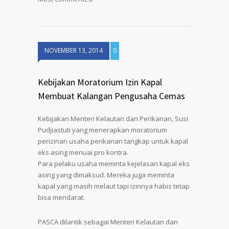
NOVEMBER 13, 2014
0
Kebijakan Moratorium Izin Kapal
Membuat Kalangan Pengusaha Cemas
Kebijakan Menteri Kelautan dan Perikanan, Susi
Pudjiastuti yang menerapkan moratorium
perizinan usaha perikanan tangkap untuk kapal
eks asing menuai pro kontra.
Para pelaku usaha meminta kejelasan kapal eks
asing yang dimaksud. Mereka juga meminta
kapal yang masih melaut tapi izinnya habis tetap
bisa mendarat.
PASCA dilantik sebagai Menteri Kelautan dan