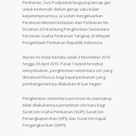
Perikanan, Susi Pudjiastuti langsung tancap gas
untuk berbenah. Belum genap satu bulan
kepemimpinannya, ia sudah mengeluarkan
Peraturan Menteri Kelautan dan Perikanan No.
56 tahun 2014 tentang Penghentian Sementara
Perizinan Usaha Perikanan Tangkap di Wilayah
Pengelolaan Perikanan Republik Indonesia.
Aturan ini mulai berlaku sejak 3 November 2014
hingga 30 April 2015. Pasal 1 beleid tersebut
menyebutkan, penghentian sementara izin yang
dimaksud khusus bagi kapal perikanan yang
pembangunannya dilakukan di luar negeri.
Penghentian sementara perizinan itu mencakup
tidak dilakukannya penerbitan izin baru bagi
Surat Izin Usaha Perikanan (SIUP), Surat Izin
Penangkapan Ikan (SIPI), dan Surat Izin Kapal
Pengangkut Ikan (SIKPI).