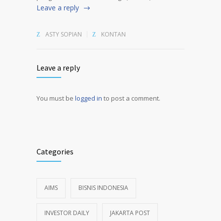
Leave a reply
ASTY SOPIAN
KONTAN
Leave a reply
You must be
logged in
to post a comment.
Alternative:
Categories
AIMS
BISNIS INDONESIA
INVESTOR DAILY
JAKARTA POST