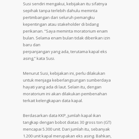
Susi sendiri mengakui, kebijakan itu sifatnya
sepihak tanpa terlebih dahulu meminta
pertimbangan dari seluruh pemangku
kepentingan atau stakeholder di bidang
perikanan. “Saya meminta moratorium enam
bulan. Selama enam bulan tidak diberikan izin
baru dan
perpanjangan yang ada, terutama kapal eks
asing,” kata Susi.
Menurut Susi, kebijakan ini, perlu dilakukan
untuk menjaga keberlangsungan sumberdaya
hayati yang ada di laut. Selain itu, dengan
moratorium ini akan dilakukan pembenahan
terkait kelengkapan data kapal.
Berdasarkan data KKP, jumlah kapal ikan
tangkap dengan bobot diatas 30 gross ton (GT)
mencapai 5.300 unit. Dari jumlah itu, sebanyak
1.200 unit kapal merupakan eks asing. Bahkan,