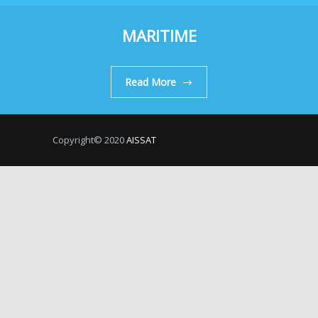
MARITIME
Read More
Copyright© 2020
AISSAT