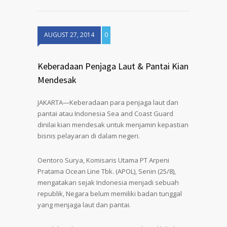
AUGUST 27, 2014
0
Keberadaan Penjaga Laut & Pantai Kian
Mendesak
JAKARTA—Keberadaan para penjaga laut dan
pantai atau Indonesia Sea and Coast Guard
dinilai kian mendesak untuk menjamin kepastian
bisnis pelayaran di dalam negeri.
Oentoro Surya, Komisaris Utama PT Arpeni
Pratama Ocean Line Tbk. (APOL), Senin (25/8),
mengatakan sejak Indonesia menjadi sebuah
republik, Negara belum memiliki badan tunggal
yang menjaga laut dan pantai.