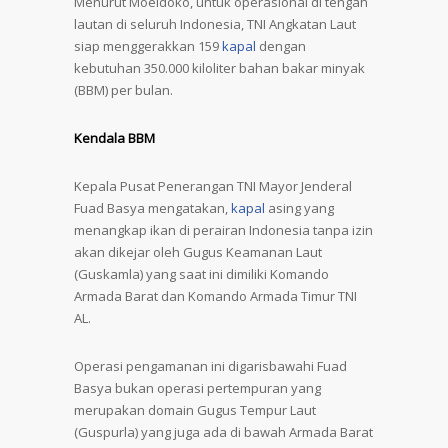
Menurut Moeldoko, untuk operasional di tengah
lautan di seluruh Indonesia, TNI Angkatan Laut
siap menggerakkan 159
kapal
dengan
kebutuhan 350.000 kiloliter bahan bakar minyak
(BBM) per bulan.
Kendala BBM
Kepala Pusat Penerangan TNI Mayor Jenderal
Fuad Basya mengatakan,
kapal
asing yang
menangkap ikan di perairan Indonesia tanpa izin
akan dikejar oleh Gugus Keamanan Laut
(Guskamla) yang saat ini dimiliki Komando
Armada Barat dan Komando Armada Timur TNI
AL.
Operasi pengamanan ini digarisbawahi Fuad
Basya bukan operasi pertempuran yang
merupakan domain Gugus Tempur Laut
(Guspurla) yang juga ada di bawah Armada Barat