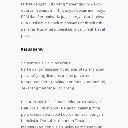
terkait dengan BBM yang memengaruhi waktu
operasi. Selama ini, TNI banyak belum membayar
BBM dari Pertamina. Ia juga mengatakan bahwa
dua Guskamla itu belum optimal untuk seluruh
perairan Nusantara, demikian juga jumlah
kapal
patroli.
Kasus Berau
Sementara itu, jumlah orang
berkewarganegaraan tidak jelas atau ”manusia
perahu” yang diamankan dari perairan
Kabupaten Berau, Kalimantan Timur, bertambah,
sekarang mencapai 544 orang.
Pesuruh Jaya Polis Sabah Polis Diraja Malaysia,
Datuk Jalaluddin Abdul Rahman, dalam jumpa
pers di sela-sela rapat koordinasi rutin dengan
Kepolisian Daerah Kalimantan Timur
mengatakan, kepolisian Malaysia menyatakan