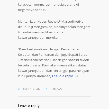
kerepotan mengurusi manusia perahu di
negaranya sendiri.
Menteri Luar Negeri Retno LP Marsudi ketika
dihubungi mengatakan, pihaknya telah mengirim
tim untuk memverifikasi status
kewarganegaraan mereka.
”Kami berkoordinasi dengan Kementerian
Kelautan dan Perikanan dan juga Bupati Berau.
Tim dari Kementerian Luar Negeri saat ini sudah
berada di sana. Kami akan memastikan status
kewarganegaraan dan izin tinggal para nelayan
itu,” ujarnya. (Kompas)
Leave a reply
ASTY SOPIAN
KOMPAS
Leave a reply