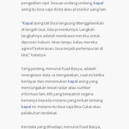
pengadilan sipil. Sesuai undang-undang,
kapal
asing itu bisa saja disita atau prosedur yang lain.
”
Kapal
asing tak bisa langsung ditenggelamkan
di tengah laut. Ada prosedurnya. Langkah-
langkahnya adalah membawa mereka untuk
diproses hukum. Akan tetapi, kalau mereka
agresif kekerasan, bisa terjadi pertempuran di
laut,” katanya.
Yang penting, menurut Fuad Basya, adalah
sinergisitas data. Ia mengatakan, saat ini ketika
berlayar dan menemukan
kapal
asing yang
mencurigakan lewat radar atau sumber
informasi lain, KRI yang berpatroli segera
bertanya kepada instansi yang terkait tentang
kapal
ini. Instansi itu bisa saja Bea Cukai atau
pelabuhan terdekat.
Kendala yang dihadapi, menurut Fuad Basya,