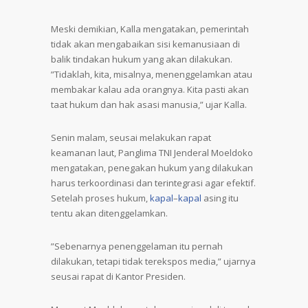
Meski demikian, Kalla mengatakan, pemerintah
tidak akan mengabaikan sisi kemanusiaan di
balik tindakan hukum yang akan dilakukan.
”Tidaklah, kita, misalnya, menenggelamkan atau
membakar kalau ada orangnya. Kita pasti akan
taat hukum dan hak asasi manusia,” ujar Kalla.
Senin malam, seusai melakukan rapat
keamanan laut, Panglima TNI Jenderal Moeldoko
mengatakan, penegakan hukum yang dilakukan
harus terkoordinasi dan terintegrasi agar efektif.
Setelah proses hukum,
kapal
–
kapal
asing itu
tentu akan ditenggelamkan.
”Sebenarnya penenggelaman itu pernah
dilakukan, tetapi tidak terekspos media,” ujarnya
seusai rapat di Kantor Presiden.