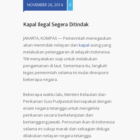
NOVEMBER 26, 2014
0
Kapal Ilegal Segera Ditindak
JAKARTA, KOMPAS — Pemerintah menegaskan
akan menindak nelayan dan
kapal
asing yang
melakukan pelanggaran di wilayah Indonesia.
TNI menyatakan siap untuk melakukan
pengamanan di laut. Sementara itu, langkah
tegas pemerintah selama ini mulai direspons
beberapa negara.
Beberapa waktu lalu, Menteri Kelautan dan
Perikanan Susi Pudjiastuti bersepakat dengan
enam negara tetangga untuk mengelola
perikanan secara berkelanjutan dan
bertanggung jawab. Pencurian ikan di Indonesia
selama ini cukup marak dan sebagian diduga
dilakukan nelayan negara tetangga.