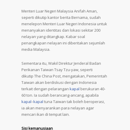
Menteri Luar Negeri Malaysia Anifah Aman,
seperti dikutip kantor berita Bernama, sudah
menelepon Menteri Luar Negeri Indonesia untuk
menanyakan identitas dan lokasi sekitar 200
nelayan yang ditangkap. Kabar soal
penangkapan nelayan ini diberitakan sejumlah
media Malaysia.
Sementara itu, Wakil Direktur Jenderal Badan
Perikanan Taiwan Tsay Tzu-yaw, seperti
dikutip The China Post, mengatakan, Pemerintah
Taiwan akan berdiskusi dengan Indonesia
terkait dengan pelarangan
kapal
berukuran 40-
60 ton. Ia sudah berancang-ancang, apabila
kapal
–
kapal
tuna Taiwan tak boleh beroperasi,
ia akan menyarankan para nelayan agar
mencari ikan di tempat lain.
Sisi kemanusiaan