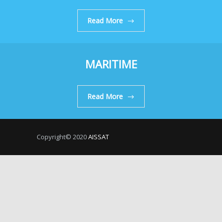
Read More
MARITIME
Read More
Copyright© 2020
AISSAT