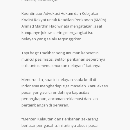
Koordinator Advokasi Hukum dan Kebijakan
Koalisi Rakyat untuk Keadilan Perikanan (KIARA)
Ahmad Marthin Hadiwinata mengatakan, saat
kampanye Jokowi sering mengangkat isu
nelayan yang selalu terpinggirkan.
Tapi begitu melihat pengumuman kabinet ini
muncul pesimistis. Sektor perikanan sepertinya
sulit untuk memakmurkan nelayan,” katanya.
Menurut dia, saat ini nelayan skala kecil di
Indonesia menghadapi tiga masalah. Yaitu akses
pasar yang sulit, rendahnya kapasitas
penangkapan, ancaman reklamasi dan izin
pertambangan di perairan.
“Menteri Kelautan dan Perikanan sekarang
berlatar pengusaha. Ini artinya akses pasar