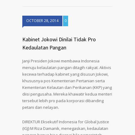
OCTOBER 28, 2014
0
Kabinet Jokowi Dinilai Tidak Pro
Kedaulatan Pangan
Janji Presiden Jokowi membawa Indonesia
menuju kelaulatan pangan ditagih rakyat. Aktivis
kecewa terhadap kabinet yang disusun Jokowi,
khususnya pos Kementerian Pertanian serta
Kementerian Kelautan dan Perikanan (KKP) yang
diisi pengusaha. Mereka khawatir kedua menteri
tersebut lebih pro pada korporasi dibanding
petani dan nelayan.
DIREKTUR Eksekutif Indonesia for Global Justice
(IGJ) M Riza Damanik, menegaskan, kedaulatan