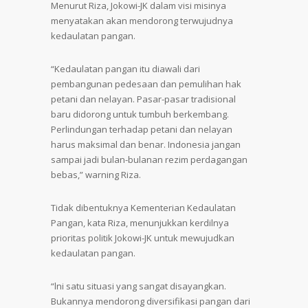
Menurut Riza, Jokowi-JK dalam visi misinya
menyatakan akan mendorong terwujudnya
kedaulatan pangan.
“Kedaulatan pangan itu diawali dari
pembangunan pedesaan dan pemulihan hak
petani dan nelayan. Pasar-pasar tradisional
baru didorong untuk tumbuh berkembang.
Perlindungan terhadap petani dan nelayan
harus maksimal dan benar. Indonesia jangan
sampai jadi bulan-bulanan rezim perdagangan
bebas,” warning Riza.
Tidak dibentuknya Kementerian Kedaulatan
Pangan, kata Riza, menunjukkan kerdilnya
prioritas politik Jokowi-JK untuk mewujudkan
kedaulatan pangan.
“lni satu situasi yang sangat disayangkan.
Bukannya mendorong diversifikasi pangan dari