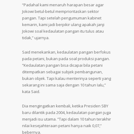
“Padahal kami menaruh harapan besar agar
Jokowi betul-betul memprioritaskan sektor
pangan. Tapi setelah pengumuman kabinet
kemarin, kami jadi berpikir ulang apakah janji
Jokowi soal kedaulatan pangan itu tulus atau
tidak,” ujarnya.
Said menekankan, kedaulatan pangan berfokus
pada petani, bukan pada soal produksi pangan.
“Kedaulatan pangan bisa dicapai bila petani
ditempatkan sebagai subjek pembangunan,
bukan objek. Tapi kalau menterinya seperti yang
sekarang ini sama saja dengan 10 tahun Ialu,”
kata Said.
Dia mengingatkan kembali, ketika Presiden SBY
baru dilantik pada 2004, kedaulatan pangan juga
menjadi isu utama. “Tapi dalam 10 tahun terakhir
nilai kesejahteraan petani hanya naik 0,07,”
bebernya.