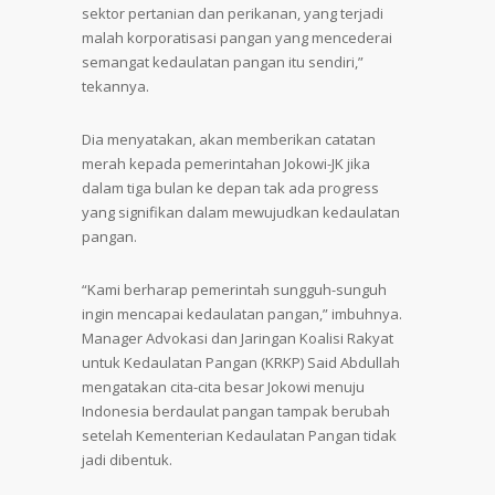
sektor pertanian dan perikanan, yang terjadi
malah korporatisasi pangan yang mencederai
semangat kedaulatan pangan itu sendiri,”
tekannya.
Dia menyatakan, akan memberikan catatan
merah kepada pemerintahan Jokowi-JK jika
dalam tiga bulan ke depan tak ada progress
yang signifikan dalam mewujudkan kedaulatan
pangan.
“Kami berharap pemerintah sungguh-sunguh
ingin mencapai kedaulatan pangan,” imbuhnya.
Manager Advokasi dan Jaringan Koalisi Rakyat
untuk Kedaulatan Pangan (KRKP) Said Abdullah
mengatakan cita-cita besar Jokowi menuju
Indonesia berdaulat pangan tampak berubah
setelah Kementerian Kedaulatan Pangan tidak
jadi dibentuk.