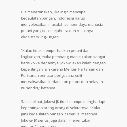
Dia menerangkan, jika ingin mencapai
kedaulatan pangan, Indonesia harus
menyelesaikan masalah sumber daya manusia
petani yang tidak sejahtera dan rusaknya
ekosistem lingkungan.
“Kalau tidak memperhatikan petani dan
lingkungan, maka pembangunan itu akan sangat
berisiko ke depannya. Jokowi akan kalah dengan
kepentingan lain karena Menteri Pertanian dan
Perikanan berlatar pengusaha sulit
merealisasikan kedaulatan petani dan nelayan
itu sendiri,” katanya.
Said melihat, Jokowi-JK tidak mampu menghadapi
kepentingan orang-orang di sekitarnya. “Kalau
janji kedaulatan pangan itu serius, mestinya
Jokowi- JK serius juga dalam menentukan
menteri,” tandasnya.