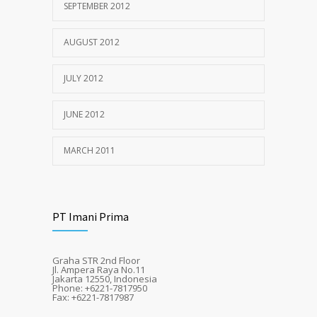
SEPTEMBER 2012
AUGUST 2012
JULY 2012
JUNE 2012
MARCH 2011
PT Imani Prima
Graha STR 2nd Floor
Jl. Ampera Raya No.11
Jakarta 12550, Indonesia
Phone: +6221-7817950
Fax: +6221-7817987