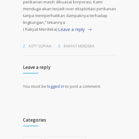
perikanan masih dikuasai korporasi. Kami
menduga akan terjadi over eksploitasi perikanan
tanpa memperhatikan dampaknya terhadap
lingkungan,” tekannya .
( Rakyat Merdeka)
Leave a reply
ASTY SOPIAN
RAKYAT MERDEKA
Leave a reply
You must be
logged in
to post a comment.
Alternative:
Categories