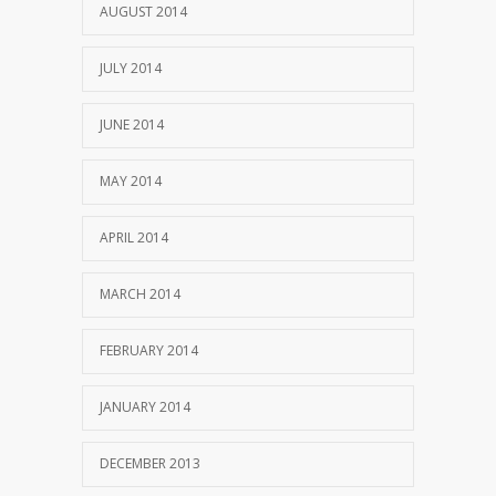
AUGUST 2014
JULY 2014
JUNE 2014
MAY 2014
APRIL 2014
MARCH 2014
FEBRUARY 2014
JANUARY 2014
DECEMBER 2013