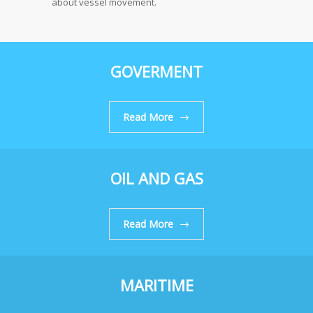
about vessel movement.
GOVERMENT
Read More
OIL AND GAS
Read More
MARITIME