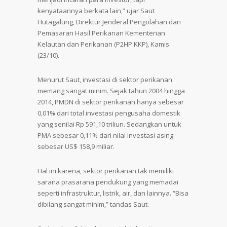
kenyataannya berkata lain,” ujar Saut
Hutagalung, Direktur Jenderal Pengolahan dan
Pemasaran Hasil Perikanan Kementerian
Kelautan dan Perikanan (P2HP KKP), Kamis
(23/10).
Menurut Saut, investasi di sektor perikanan
memang sangat minim. Sejak tahun 2004 hingga
2014, PMDN di sektor perikanan hanya sebesar
0,01% dari total investasi pengusaha domestik
yang senilai Rp 591,10 triliun. Sedangkan untuk
PMA sebesar 0,11% dari nilai investasi asing
sebesar US$ 158,9 miliar.
Hal ini karena, sektor perikanan tak memiliki
sarana prasarana pendukung yang memadai
seperti infrastruktur, listrik, air, dan lainnya. “Bisa
dibilang sangat minim,” tandas Saut.