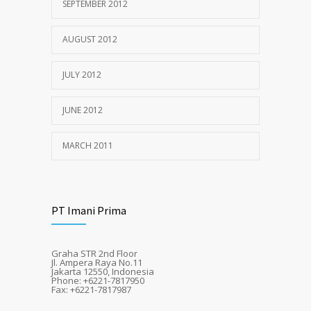
SEPTEMBER 2012
AUGUST 2012
JULY 2012
JUNE 2012
MARCH 2011
PT Imani Prima
Graha STR 2nd Floor
Jl. Ampera Raya No.11
Jakarta 12550, Indonesia
Phone: +6221-7817950
Fax: +6221-7817987