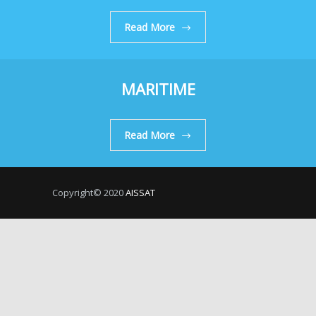
Read More
MARITIME
Read More
Copyright© 2020
AISSAT