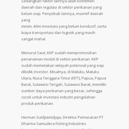
Sedangkan faktor lainnya ialah komitmen
daerah dan regulasi di sektor perikanan yang
belum siap. Penyebab lainnya, insentif daerah
yang
minim, iklim investasi yang belum kondusif, serta
biaya transportasi dan logistik yang masih
sangat mahal.
Menurut Saut, KKP sudah mempromosikan
penanaman modal di sektor perikanan. KKP
sudah memetakan wilayah potensial yang siap
dibidik investor. Misalnya, di Maluku, Maluku
Utara, Nusa Tenggara Timur (NTT), Papua, Papua
Barat, Sulawesi Tengah, Sulawesi Barat, memiliki
sumber daya perikanan yang besar, sehingga
cocok untuk investasi industri pengolahan
produk perikanan.
Herman Sutdjiamidjaja, Direktur Pemasaran PT
Dharma Samudera Fishing Industries