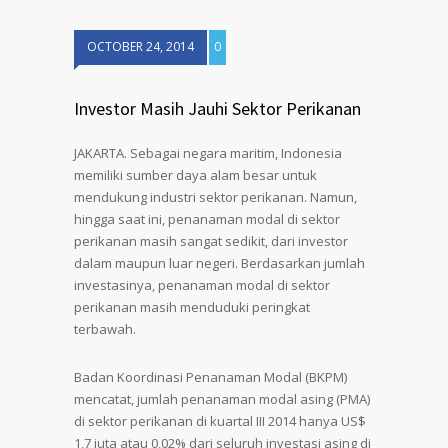
OCTOBER 24, 2014
0
Investor Masih Jauhi Sektor Perikanan
JAKARTA. Sebagai negara maritim, Indonesia
memiliki sumber daya alam besar untuk
mendukung industri sektor perikanan. Namun,
hingga saat ini, penanaman modal di sektor
perikanan masih sangat sedikit, dari investor
dalam maupun luar negeri. Berdasarkan jumlah
investasinya, penanaman modal di sektor
perikanan masih menduduki peringkat
terbawah.
Badan Koordinasi Penanaman Modal (BKPM)
mencatat, jumlah penanaman modal asing (PMA)
di sektor perikanan di kuartal III 2014 hanya US$
1,7 juta atau 0,02% dari seluruh investasi asing di