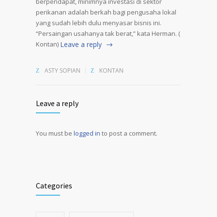
berpendapat, minimnya investasi di sektor
perikanan adalah berkah bagi pengusaha lokal
yang sudah lebih dulu menyasar bisnis ini.
“Persaingan usahanya tak berat,” kata Herman. (
Kontan)
Leave a reply
ASTY SOPIAN
KONTAN
Leave a reply
You must be
logged in
to post a comment.
Alternative:
Categories