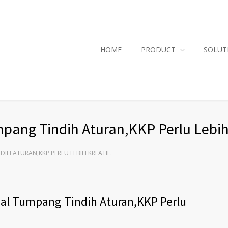
HOME
PRODUCT
SOLUT
mpang Tindih Aturan,KKP Perlu Lebih
DIH ATURAN,KKP PERLU LEBIH KREATIF.
jal Tumpang Tindih Aturan,KKP Perlu