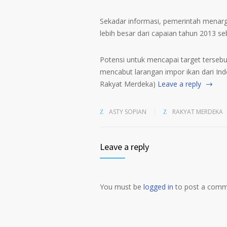
Sekadar informasi, pemerintah menarge
lebih besar dari capaian tahun 2013 seb
Potensi untuk mencapai target tersebu
mencabut larangan impor ikan dari Ind
Rakyat Merdeka)
Leave a reply
ASTY SOPIAN
RAKYAT MERDEKA
Leave a reply
You must be
logged in
to post a comm
Alternative: