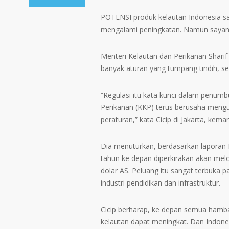
POTENSI produk kelautan Indonesia sa
mengalami peningkatan. Namun sayang,
Menteri Kelautan dan Perikanan Sharif
banyak aturan yang tumpang tindih, se
“Regulasi itu kata kunci dalam penumb
Perikanan (KKP) terus berusaha mengu
peraturan,” kata Cicip di Jakarta, kemar
Dia menuturkan, berdasarkan laporan M
tahun ke depan diperkirakan akan melon
dolar AS. Peluang itu sangat terbuka 
industri pendidikan dan infrastruktur.
Cicip berharap, ke depan semua hambat
kelautan dapat meningkat. Dan Indone