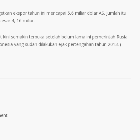
tkan ekspor tahun ini mencapai 5,6 miliar dolar AS. Jumlah itu
esar 4, 16 miliar.
t kini semakin terbuka setelah belum lama ini pemerintah Rusia
onesia yang sudah dilakukan ejak pertengahan tahun 2013. (
ent.