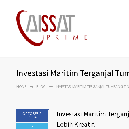
Investasi Maritim Terganjal Tu
HOME
BLOG
INVESTASI MARITIM TERGANJAL TUMPANG TIN
Investasi Maritim Tergan
OCTOBER 2,
2014
Lebih Kreatif.
0