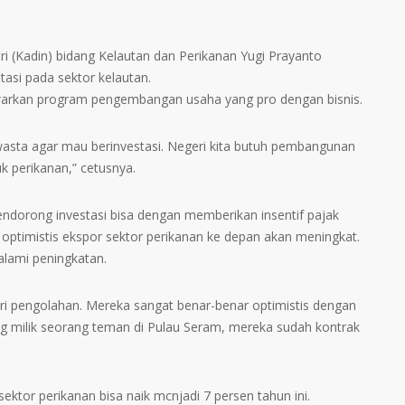
i (Kadin) bidang Kelautan dan Perikanan Yugi Prayanto
tasi pada sektor kelautan.
arkan program pengembangan usaha yang pro dengan bisnis.
asta agar mau berinvestasi. Negeri kita butuh pembangunan
k perikanan,” cetusnya.
endorong investasi bisa dengan memberikan insentif pajak
optimistis ekspor sektor perikanan ke depan akan meningkat.
lami peningkatan.
tri pengolahan. Mereka sangat benar-benar optimistis dengan
g milik seorang teman di Pulau Seram, mereka sudah kontrak
tor perikanan bisa naik mcnjadi 7 persen tahun ini.