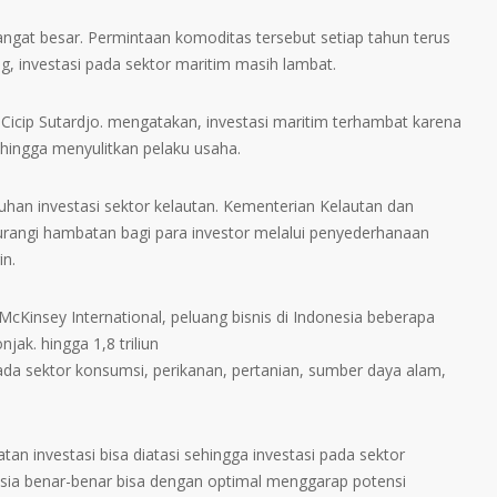
ngat besar. Permintaan komoditas tersebut setiap tahun terus
 investasi pada sektor maritim masih lambat.
 Cicip Sutardjo. mengatakan, investasi maritim terhambat karena
hingga menyulitkan pelaku usaha.
uhan investasi sektor kelautan. Kementerian Kelautan dan
rangi hambatan bagi para investor melalui penyederhanaan
in.
cKinsey International, peluang bisnis di Indonesia beberapa
jak. hingga 1,8 triliun
pada sektor konsumsi, perikanan, pertanian, sumber daya alam,
an investasi bisa diatasi sehingga investasi pada sektor
sia benar-benar bisa dengan optimal menggarap potensi