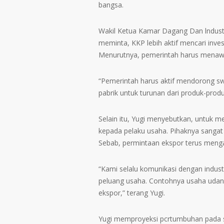
bangsa.
Wakil Ketua Kamar Dagang Dan lndustr
meminta, KKP lebih aktif mencari inves
Menurutnya, pemerintah harus menaw
“Pemerintah harus aktif mendorong sw
pabrik untuk turunan dari produk-produ
Selain itu, Yugi menyebutkan, untuk m
kepada pelaku usaha. Pihaknya sangat 
Sebab, permintaan ekspor terus menga
“Kami selalu komunikasi dengan indus
peluang usaha. Contohnya usaha udan
ekspor,” terang Yugi.
Yugi memproyeksi pcrtumbuhan pada sek