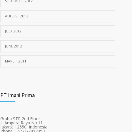
SEPTEMBER 2012
AUGUST 2012
JULY 2012
JUNE 2012
MARCH 2011
PT Imani Prima
Graha STR 2nd Floor
Jl. Ampera Raya No.11
Jakarta 12550, Indonesia
Phone: +6221-7817950