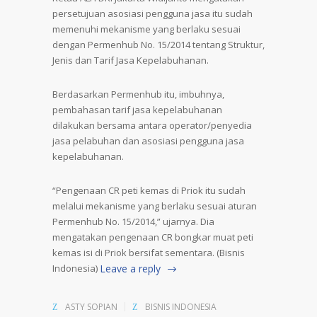
persetujuan asosiasi pengguna jasa itu sudah
memenuhi mekanisme yang berlaku sesuai
dengan Permenhub No. 15/2014 tentang Struktur,
Jenis dan Tarif Jasa Kepelabuhanan.
Berdasarkan Permenhub itu, imbuhnya,
pembahasan tarif jasa kepelabuhanan
dilakukan bersama antara operator/penyedia
jasa pelabuhan dan asosiasi pengguna jasa
kepelabuhanan.
“Pengenaan CR peti kemas di Priok itu sudah
melalui mekanisme yang berlaku sesuai aturan
Permenhub No. 15/2014,” ujarnya. Dia
mengatakan pengenaan CR bongkar muat peti
kemas isi di Priok bersifat sementara. (Bisnis
Indonesia)
Leave a reply
ASTY SOPIAN
BISNIS INDONESIA