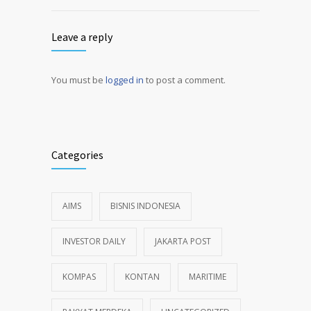
Leave a reply
You must be
logged in
to post a comment.
Alternative:
Categories
AIMS
BISNIS INDONESIA
INVESTOR DAILY
JAKARTA POST
KOMPAS
KONTAN
MARITIME