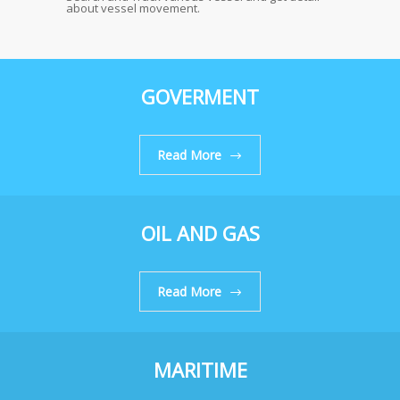
about vessel movement.
GOVERMENT
Read More
OIL AND GAS
Read More
MARITIME