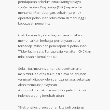
pendapatan sebelum dinaikkannya biaya
container handling charge
(CHC) kepada Ke
menterian Perhubungan, sebaiknya pihak
operator pelabuhan lebih memilih menunggu
keputusan pemerintah.
Oleh karena itu, katanya, rencana itu akan
memunculkan berbagai pertanyaan baru
terhadap istilah dan penerapan di pelabuhan.
“Tidak lazim saja. Tunggu saja kenaikan CHC dan
tidak usah dikenakan CR.”
Selain itu, imbuhnya, kondisi demikian akan
menimbulkan efek fluktuasi biaya pelabuhan
yang sulit ditebak oleh pengguna jasa, sekaligus
akan membuat pelayaran
Asing sulit mengikuti iklim bisnis pelabuhan di
Indonesia yang berubah-ubah.
“Efek ongkos di pelabuhan kita jadi gonjang