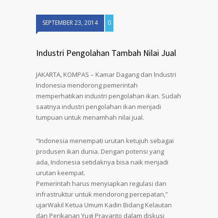
SEPTEMBER 23, 2014
0
Industri Pengolahan Tambah Nilai Jual
JAKARTA, KOMPAS – Kamar Dagang dan lndustri
Indonesia mendorong pemerintah
memperhatikan industri pengolahan ikan. Sudah
saatnya industri pengolahan ikan menjadi
tumpuan untuk menamhah nilai jual.
“Indonesia menempati urutan ketujuh sebagai
produsen ikan dunia. Dengan potensi yang
ada, Indonesia setidaknya bisa naik menjadi
urutan keempat.
Pemerintah harus menyiapkan regulasi dan
infrastruktur untuk mendorong percepatan,”
ujarWakil Ketua Umum Kadin Bidang Kelautan
dan Perikanan Yugi Prayanto dalam diskusi