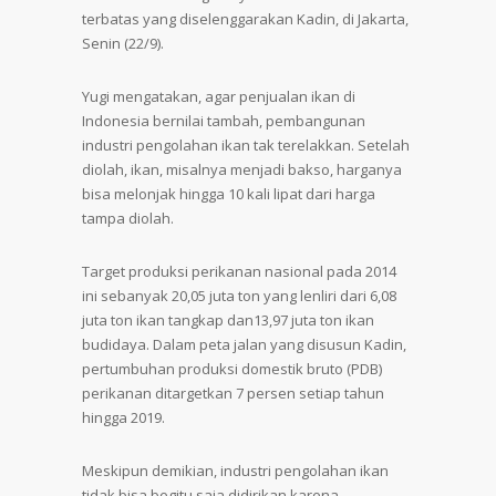
terbatas yang diselenggarakan Kadin, di Jakarta,
Senin (22/9).
Yugi mengatakan, agar penjualan ikan di
Indonesia bernilai tambah, pembangunan
industri pengolahan ikan tak terelakkan. Setelah
diolah, ikan, misalnya menjadi bakso, harganya
bisa melonjak hingga 10 kali lipat dari harga
tampa diolah.
Target produksi perikanan nasional pada 2014
ini sebanyak 20,05 juta ton yang lenliri dari 6,08
juta ton ikan tangkap dan13,97 juta ton ikan
budidaya. Dalam peta jalan yang disusun Kadin,
pertumbuhan produksi domestik bruto (PDB)
perikanan ditargetkan 7 persen setiap tahun
hingga 2019.
Meskipun demikian, industri pengolahan ikan
tidak bisa begitu saja didirikan karena