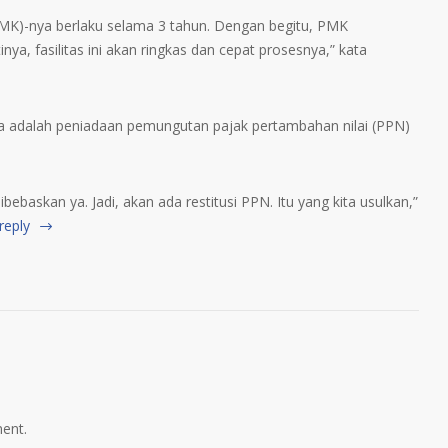
MK)-nya berlaku selama 3 tahun. Dengan begitu, PMK
tinya, fasilitas ini akan ringkas dan cepat prosesnya,” kata
nya adalah peniadaan pemungutan pajak pertambahan nilai (PPN)
bebaskan ya. Jadi, akan ada restitusi PPN. Itu yang kita usulkan,”
reply
ent.