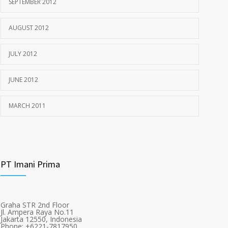
SEPTEMBER 2012
AUGUST 2012
JULY 2012
JUNE 2012
MARCH 2011
PT Imani Prima
Graha STR 2nd Floor
Jl. Ampera Raya No.11
Jakarta 12550, Indonesia
Phone: +6221-7817950