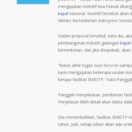
mengajukan insentif bea masuk ditan
kapal
nasional. Insentif tersebut akan
Menko Kemaritiman Indroyono Soesilo
Dalam proposal tersebut, kata dia, aka
pembangunan industri galangan
kapal
kementerian, dan jika disepakati, aka
“Batas akhir tugas
task force
ini sampa
kami mengajukan beberapa usulan insen
berupa fasilitas BMDTP,” kata Panggah 
Panggah menjelaskan, pemberian fasil
Penjelasan lebih detail akan diatur dala
Dia menambahkan, fasilitas BMDTP ini
tahun. Jadi, setiap tahun akan ada orde