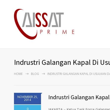
Indrustri Galangan Kapal Di U
HOME
BLOG
INDRUSTRI GALANGAN KAPAL DI USULKAN 
Indrustri Galangan Kapa
NOVEMBER 25,
2014
0
JAKARTA – Ketua Task Force Galanga