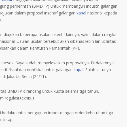
ggung pemerintah (BMDTP) untuk membangun industri galangan
 diajukan dalam proposal insentif galangan
kapal
nasional kepada
.
n diajukan beberapa usulan insentif lainnya, yakni dalam rangka
nasional. Usulan-usulan tersebut akan dibahas lebih lanjut lintas
n disahkan dalam Peraturan Pemerintah (PP).
i besok. Saya sudah menyelesaikan proposalnya. Di dalamnya
tif fiskal dan nonfiskal untuk galangan
kapal
. Salah satunya
di Jakarta, Senin (24/11).
itas BMDTP dirancang untuk kuota selama tiga tahun.
m regulasi teknis. I
 berlaku untuk pengajuan impor dengan order kebutuhan tiga
r tetap.