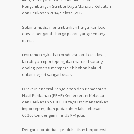
Pengembangan Sumber Daya Manusia Kelautan
dan Perikanan 2014, Selasa (2/12).
Selama ini, dia menambahkan harga ikan budi
daya dipengaruhi harga pakan yang memang
mahal.
Untuk meningkatkan produksi ikan budi daya,
lanjutnya, impor tepung ikan harus dikurangi
apalagi potensi memperoleh bahan baku di
dalam negeri sangat besar.
Direktur Jenderal Pengolahan dan Pemasaran
Hasil Perikanan (PPHP) Kementerian Kelautan
dan Perikanan Saut P. Hutagalung mengatakan
impor tepung ikan pada tahun lalu sebesar
60.200 ton dengan nilai US$74 juta.
Dengan moratorium, produksi ikan berpotensi