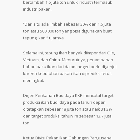
bertambah 1,6 juta ton untuk industri termasuk
industri pakan.
“Dari situ ada limbah sebesar 30% dari 1,6 juta
ton atau 500.000 ton yang bisa digunakan buat
tepung ikan,” ujarnya.
Selama ini, tepung ikan banyak diimpor dari Cile,
Vietnam, dan China. Menurutnya, penambahan
bahan baku ikan dari dalam negeri perlu digenjot
karena kebutuhan pakan ikan diprediksi terus
meningkat.
Dirjen Perikanan Budidaya KKP mencatat target
produksi ikan budi daya pada tahun depan
ditetapkan sebesar 18 juta ton atau naik 31,3%
dari target produksi tahun ini sebesar 13,7 juta
ton.
Ketua Divisi Pakan Ikan Gabungan Pengusaha