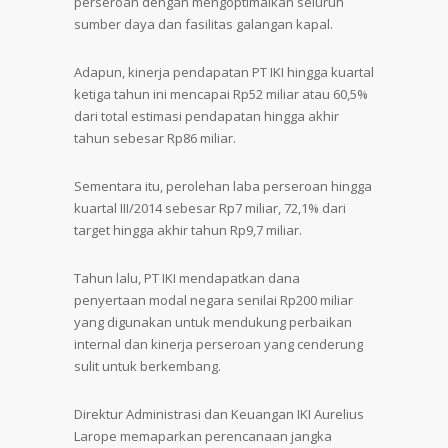
perseroan dengan mengoptimalkan seluruh
sumber daya dan fasilitas galangan kapal.
Adapun, kinerja pendapatan PT IKI hingga kuartal
ketiga tahun ini mencapai Rp52 miliar atau 60,5%
dari total estimasi pendapatan hingga akhir
tahun sebesar Rp86 miliar.
Sementara itu, perolehan laba perseroan hingga
kuartal III/2014 sebesar Rp7 miliar, 72,1% dari
target hingga akhir tahun Rp9,7 miliar.
Tahun lalu, PT IKI mendapatkan dana
penyertaan modal negara senilai Rp200 miliar
yang digunakan untuk mendukung perbaikan
internal dan kinerja perseroan yang cenderung
sulit untuk berkembang.
Direktur Administrasi dan Keuangan IKI Aurelius
Larope memaparkan perencanaan jangka