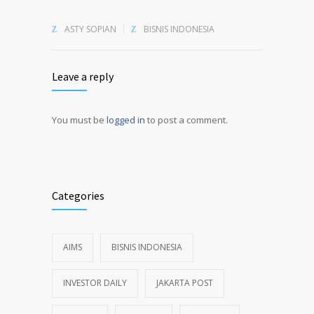
ASTY SOPIAN
BISNIS INDONESIA
Leave a reply
You must be
logged in
to post a comment.
Alternative:
Categories
AIMS
BISNIS INDONESIA
INVESTOR DAILY
JAKARTA POST