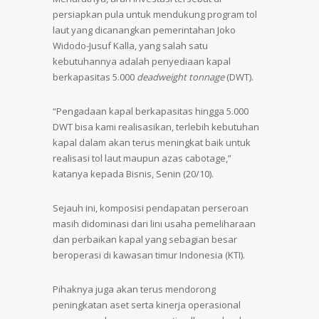
persiapkan pula untuk mendukung program tol
laut yang dicanangkan pemerintahan Joko
Widodo-Jusuf Kalla, yang salah satu
kebutuhannya adalah penyediaan kapal
berkapasitas 5.000
deadweight tonnage
(DWT).
“Pengadaan kapal berkapasitas hingga 5.000
DWT bisa kami realisasikan, terlebih kebutuhan
kapal dalam akan terus meningkat baik untuk
realisasi tol laut maupun azas cabotage,”
katanya kepada Bisnis, Senin (20/10).
Sejauh ini, komposisi pendapatan perseroan
masih didominasi dari lini usaha pemeliharaan
dan perbaikan kapal yang sebagian besar
beroperasi di kawasan timur Indonesia (KTI).
Pihaknya juga akan terus mendorong
peningkatan aset serta kinerja operasional