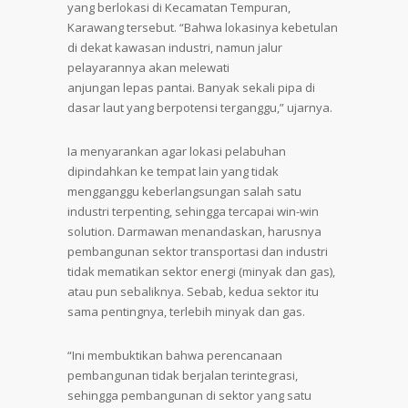
yang berlokasi di Kecamatan Tempuran,
Karawang tersebut. “Bahwa lokasinya kebetulan
di dekat kawasan industri, namun jalur
pelayarannya akan melewati
anjungan lepas pantai. Banyak sekali pipa di
dasar laut yang berpotensi terganggu,” ujarnya.
Ia menyarankan agar lokasi pelabuhan
dipindahkan ke tempat lain yang tidak
mengganggu keberlangsungan salah satu
industri terpenting, sehingga tercapai win-win
solution. Darmawan menandaskan, harusnya
pembangunan sektor transportasi dan industri
tidak mematikan sektor energi (minyak dan gas),
atau pun sebaliknya. Sebab, kedua sektor itu
sama pentingnya, terlebih minyak dan gas.
“Ini membuktikan bahwa perencanaan
pembangunan tidak berjalan terintegrasi,
sehingga pembangunan di sektor yang satu