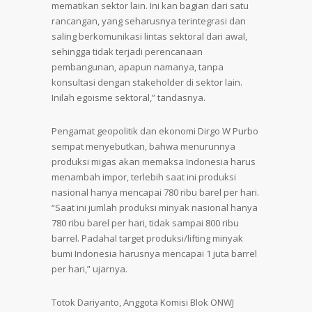
mematikan sektor lain. Ini kan bagian dari satu
rancangan, yang seharusnya terintegrasi dan
saling berkomunikasi lintas sektoral dari awal,
sehingga tidak terjadi perencanaan
pembangunan, apapun namanya, tanpa
konsultasi dengan stakeholder di sektor lain.
Inilah egoisme sektoral,” tandasnya.
Pengamat geopolitik dan ekonomi Dirgo W Purbo
sempat menyebutkan, bahwa menurunnya
produksi migas akan memaksa Indonesia harus
menambah impor, terlebih saat ini produksi
nasional hanya mencapai 780 ribu barel per hari.
“Saat ini jumlah produksi minyak nasional hanya
780 ribu barel per hari, tidak sampai 800 ribu
barrel. Padahal target produksi/lifting minyak
bumi Indonesia harusnya mencapai 1 juta barrel
per hari,” ujarnya.
Totok Dariyanto, Anggota Komisi Blok ONWJ