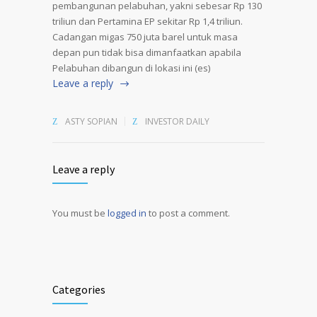
pembangunan pelabuhan, yakni sebesar Rp 130
triliun dan Pertamina EP sekitar Rp 1,4 triliun.
Cadangan migas 750 juta barel untuk masa
depan pun tidak bisa dimanfaatkan apabila
Pelabuhan dibangun di lokasi ini (es)
Leave a reply
ASTY SOPIAN
INVESTOR DAILY
Leave a reply
You must be
logged in
to post a comment.
Alternative:
Categories