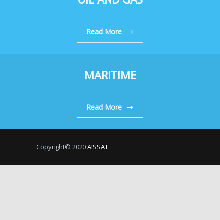
Read More
MARITIME
Read More
Copyright© 2020
AISSAT