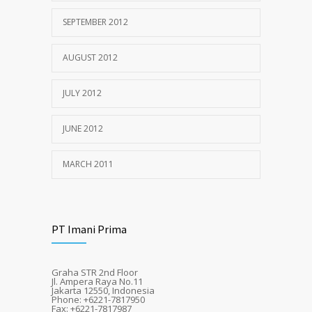
SEPTEMBER 2012
AUGUST 2012
JULY 2012
JUNE 2012
MARCH 2011
PT Imani Prima
Graha STR 2nd Floor
Jl. Ampera Raya No.11
Jakarta 12550, Indonesia
Phone: +6221-7817950
Fax: +6221-7817987