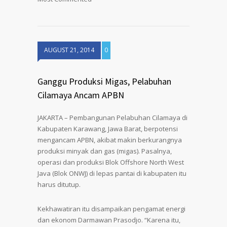
AUGUST 21, 2014
0
Ganggu Produksi Migas, Pelabuhan
Cilamaya Ancam APBN
JAKARTA – Pembangunan Pelabuhan Cilamaya di
Kabupaten Karawang, Jawa Barat, berpotensi
mengancam APBN, akibat makin berkurangnya
produksi minyak dan gas (migas). Pasalnya,
operasi dan produksi Blok Offshore North West
Java (Blok ONWJ) di lepas pantai di kabupaten itu
harus ditutup.
Kekhawatiran itu disampaikan pengamat energi
dan ekonom Darmawan Prasodjo. “Karena itu,