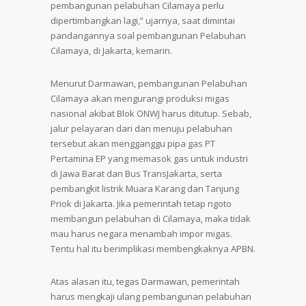
pembangunan pelabuhan Cilamaya perlu
dipertimbangkan lagi,” ujarnya, saat dimintai
pandangannya soal pembangunan Pelabuhan
Cilamaya, di Jakarta, kemarin.
Menurut Darmawan, pembangunan Pelabuhan
Cilamaya akan mengurangi produksi migas
nasional akibat Blok ONWJ harus ditutup. Sebab,
jalur pelayaran dari dan menuju pelabuhan
tersebut akan mengganggu pipa gas PT
Pertamina EP yang memasok gas untuk industri
di Jawa Barat dan Bus TransJakarta, serta
pembangkit listrik Muara Karang dan Tanjung
Priok di Jakarta. Jika pemerintah tetap ngoto
membangun pelabuhan di Cilamaya, maka tidak
mau harus negara menambah impor migas.
Tentu hal itu berimplikasi membengkaknya APBN.
Atas alasan itu, tegas Darmawan, pemerintah
harus mengkaji ulang pembangunan pelabuhan