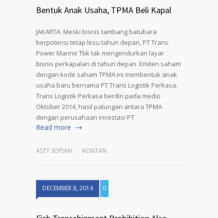
Bentuk Anak Usaha, TPMA Beli Kapal
JAKARTA. Meski bisnis tambang batubara
berpotensi tetap lesu tahun depan, PT Trans
Power Marine Tbk tak mengendurkan layar
bisnis perkapalan di tahun depan. Emiten saham
dengan kode saham TPMA ini membentuk anak
usaha baru bernama PT Trans Logistik Perkasa.
Trans Logistik Perkasa berdiri pada medio
Oktober 2014, hasil patungan antara TPMA
dengan perusahaan investasi PT
Read more
ASTY SOPIAN
KONTAN
DECEMBER 8, 2014
0