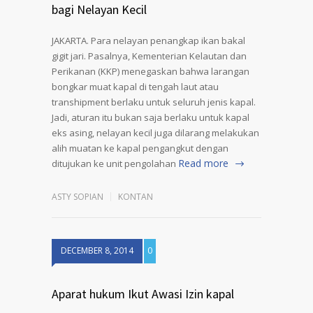
bagi Nelayan Kecil
JAKARTA. Para nelayan penangkap ikan bakal
gigit jari. Pasalnya, Kementerian Kelautan dan
Perikanan (KKP) menegaskan bahwa larangan
bongkar muat kapal di tengah laut atau
transhipment berlaku untuk seluruh jenis kapal.
Jadi, aturan itu bukan saja berlaku untuk kapal
eks asing, nelayan kecil juga dilarang melakukan
alih muatan ke kapal pengangkut dengan
Read more
ditujukan ke unit pengolahan
ASTY SOPIAN
KONTAN
DECEMBER 8, 2014
0
Aparat hukum Ikut Awasi Izin kapal