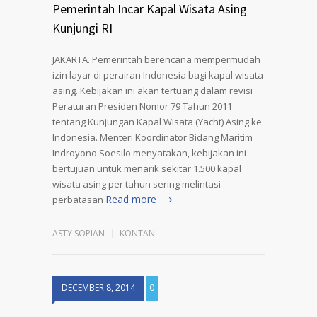
Pemerintah Incar Kapal Wisata Asing
Kunjungi RI
JAKARTA. Pemerintah berencana mempermudah
izin layar di perairan Indonesia bagi kapal wisata
asing. Kebijakan ini akan tertuang dalam revisi
Peraturan Presiden Nomor 79 Tahun 2011
tentang Kunjungan Kapal Wisata (Yacht) Asing ke
Indonesia. Menteri Koordinator Bidang Maritim
Indroyono Soesilo menyatakan, kebijakan ini
bertujuan untuk menarik sekitar 1.500 kapal
wisata asing per tahun sering melintasi
Read more
perbatasan
ASTY SOPIAN
KONTAN
DECEMBER 8, 2014
0