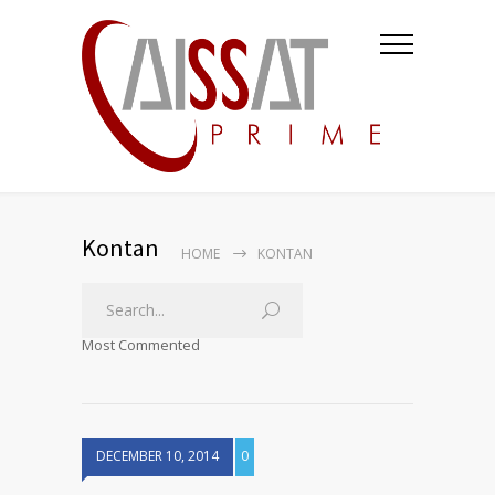
Kontan
HOME
KONTAN
Most Commented
DECEMBER 10, 2014
0