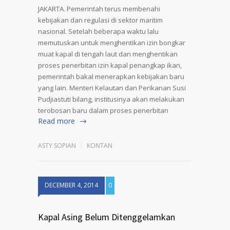
JAKARTA. Pemerintah terus membenahi
kebijakan dan regulasi di sektor maritim
nasional. Setelah beberapa waktu lalu
memutuskan untuk menghentikan izin bongkar
muat kapal di tengah laut dan menghentikan
proses penerbitan izin kapal penangkap ikan,
pemerintah bakal menerapkan kebijakan baru
yang lain. Menteri Kelautan dan Perikanan Susi
Pudjiastuti bilang, institusinya akan melakukan
terobosan baru dalam proses penerbitan
Read more
ASTY SOPIAN
KONTAN
DECEMBER 4, 2014
0
Kapal Asing Belum Ditenggelamkan